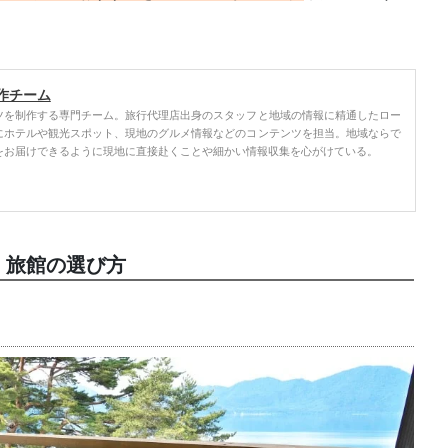
作チーム
ツを制作する専門チーム。旅行代理店出身のスタッフと地域の情報に精通したロー
にホテルや観光スポット、現地のグルメ情報などのコンテンツを担当。地域ならで
をお届けできるように現地に直接赴くことや細かい情報収集を心がけている。
・旅館の選び方