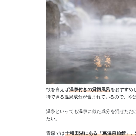
欲を言えば
温泉付きの貸切風呂
をおすすめ
待できる温泉成分が含まれているので、や
温泉といっても温泉に似た成分を混ぜただ
たい。
青森では
十和田湖にある「蔦温泉旅館」、