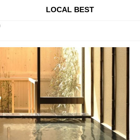
LOCAL BEST
力