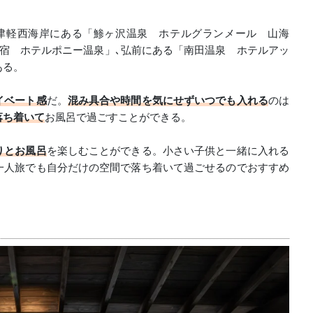
津軽西海岸にある「鯵ヶ沢温泉 ホテルグランメール 山海
宿 ホテルポニー温泉」､弘前にある「南田温泉 ホテルアッ
ある。
イベート感
だ。
混み具合や時間を気にせずいつでも入れる
のは
落ち着いて
お風呂で過ごすことができる。
りとお風呂
を楽しむことができる。小さい子供と一緒に入れる
一人旅でも自分だけの空間で落ち着いて過ごせるのでおすすめ