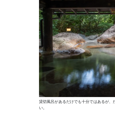
貸切風呂があるだけでも十分ではあるが、
い。