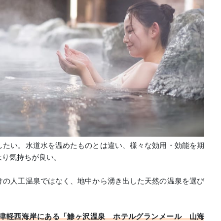
したい。水道水を温めたものとは違い、様々な効用・効能を期
はり気持ちが良い。
けの人工温泉ではなく、地中から湧き出した天然の温泉を選び
津軽西海岸にある「鯵ヶ沢温泉 ホテルグランメール 山海