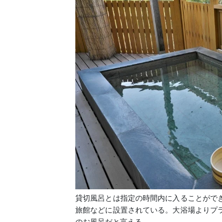
貸切風呂とは指定の時間内に入ることがで
旅館などに設置されている。大浴場よりプ
のお風呂だと言える。