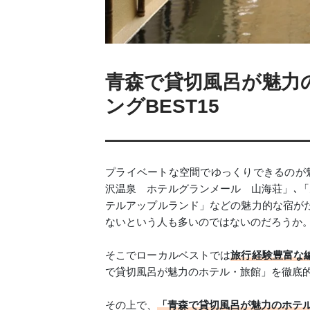
青森で貸切風呂が魅力
ングBEST15
プライベートな空間でゆっくりできるのが
沢温泉 ホテルグランメール 山海荘」､「
テルアップルランド」などの魅力的な宿が
ないという人も多いのではないのだろうか
そこでローカルベストでは
旅行経験豊富な
で貸切風呂が魅力のホテル・旅館」を徹底
その上で、
「青森で貸切風呂が魅力のホテ