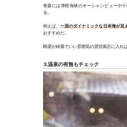
青森には津軽海峡のオーシャンビューや十
る。
例えば、
一面のダイナミックな日本海が見
おすすめだ。
眺望が綺麗でいい雰囲気の貸切風呂に入れ
3.温泉の有無もチェック