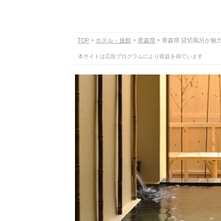
TOP
ホテル・旅館
青森県
青森県 貸切風呂が魅
本サイトは広告プログラムにより収益を得ています