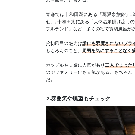
青森では十和田湖にある「蔦温泉旅館」､
荘」､十和田湖にある「天然温泉掛け流しの
プルランド」など、多くの宿で貸切風呂が
貸切風呂の魅力は
誰にも邪魔されないプラ
もちろんのこと、
周囲を気にすることなく
カップルや夫婦に人気があり
二人でまった
のでファミリーにも人気がある。もちろん
だ。
2.雰囲気や眺望もチェック