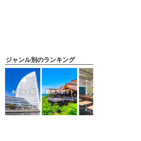
ジャンル別のランキング
ホテル・宿
観光スポット
レストラン
ふるさと