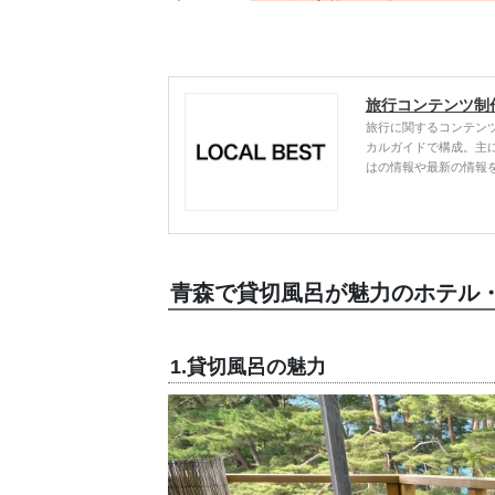
旅行コンテンツ制
旅行に関するコンテン
カルガイドで構成。主
はの情報や最新の情報
青森で貸切風呂が魅力のホテル
1.貸切風呂の魅力