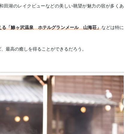
和田湖のレイクビューなどの美しい眺望が魅力の宿が多くあ
える「鯵ヶ沢温泉 ホテルグランメール 山海荘」
などは特に
ば、最高の癒しを得ることができるだろう。