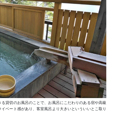
きる貸切のお風呂のことで、お風呂にこだわりのある宿や高級
ライベート感があり、客室風呂より大きいといういいとこ取り