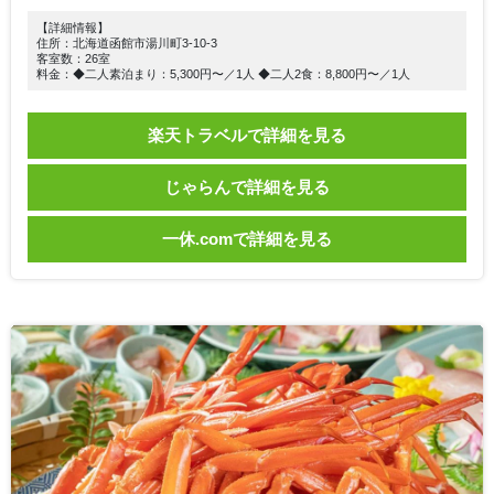
【詳細情報】
住所：北海道函館市湯川町3-10-3
客室数：26室
料金：◆二人素泊まり：5,300円〜／1人 ◆二人2食：8,800円〜／1人
楽天トラベルで詳細を見る
じゃらんで詳細を見る
一休.comで詳細を見る