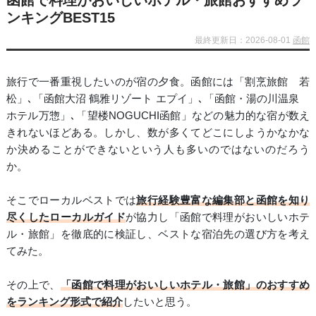
函館で料理がおいしいホテル・旅館おすすめラ
ンキングBEST15
最終更新日：2026-08-01
函館
旅行で一番重視したいのが宿の夕食。函館には「割烹旅館 若
松」､「函館大沼 鶴雅リゾート エプイ」､「函館・湯の川温泉
ホテル万惣」､「望楼NOGUCHI函館」などの魅力的な宿が数え
きれないほどある。しかし、数が多くてどこにしようかなかな
か決めることができないという人も多いのではないのだろう
か。
そこでローカルベストでは
旅行経験豊富な編集部と函館を知り
尽くしたローカルガイド
が協力し「函館で料理がおいしいホテ
ル・旅館」を徹底的に検証し、ベストな宿泊先の選び方を考え
てみた。
その上で、
「函館で料理がおいしいホテル・旅館」のおすすめ
をランキング形式で紹介
したいと思う。