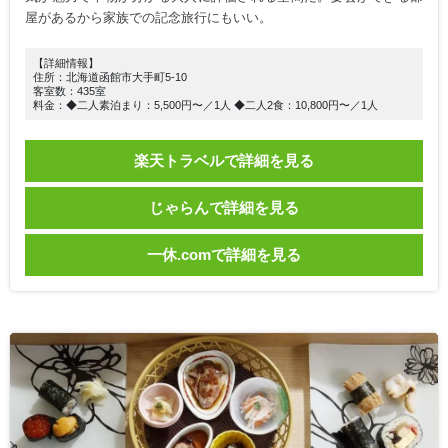
屋があるから家族での記念旅行にもいい。
【詳細情報】
住所：北海道函館市大手町5-10
客室数：435室
料金：◆二人素泊まり：5,500円〜／1人 ◆二人2食：10,800円〜／1人
楽天トラベルで詳細を見る
じゃらんで詳細を見る
一休.comで詳細を見る