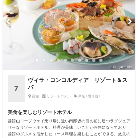
出典：jalan.net
ヴィラ・コンコルディア リゾート＆ス
パ
7
函館
リゾートホテル
高級 / 隠れ宿 /
美食を楽しむリゾートホテル
函館山ロープウェイ乗り場に近い南部坂の目の前に建つラグジュア
リーなリゾートホテル。料理が美味しいことが評判になっており、
函館のグルメを活かしたコース料理を楽しむことができる。旅先の