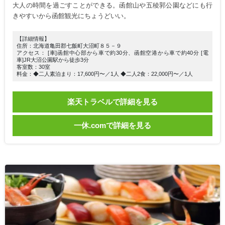
大人の時間を過ごすことができる。函館山や五稜郭公園などにも行
きやすいから函館観光にちょうどいい。
【詳細情報】
住所：北海道亀田郡七飯町大沼町８５－９
アクセス： [車]函館中心部から車で約30分、函館空港から車で約40分 [電
車]JR大沼公園駅から徒歩3分
客室数：30室
料金：◆二人素泊まり：17,600円〜／1人 ◆二人2食：22,000円〜／1人
楽天トラベルで詳細を見る
一休.comで詳細を見る