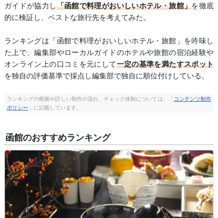
ガイドが協力し
「函館で料理がおいしいホテル・旅館」
を徹底
的に検証し、ベストな旅行先を考えてみた。
ランキングは「函館で料理がおいしいホテル・旅館」を吟味し
た上で、編集部やローカルガイドのホテルや旅館の宿泊経験や
オンライン上の口コミを元にして
一定の基準を満たすスポット
を独自の評価基準で採点し編集部で独自に順位付けしている。
ランキングの根拠や詳しい制作の流れ、チェック体制については、「
コンテンツ制作
ポリシー
」に記載しています。
函館のおすすめランキング