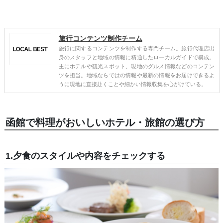
旅行コンテンツ制作チーム
旅行に関するコンテンツを制作する専門チーム。旅行代理店出
身のスタッフと地域の情報に精通したローカルガイドで構成。
主にホテルや観光スポット、現地のグルメ情報などのコンテン
ツを担当。地域ならではの情報や最新の情報をお届けできるよ
うに現地に直接赴くことや細かい情報収集を心がけている。
函館で料理がおいしいホテル・旅館の選び方
1.夕食のスタイルや内容をチェックする