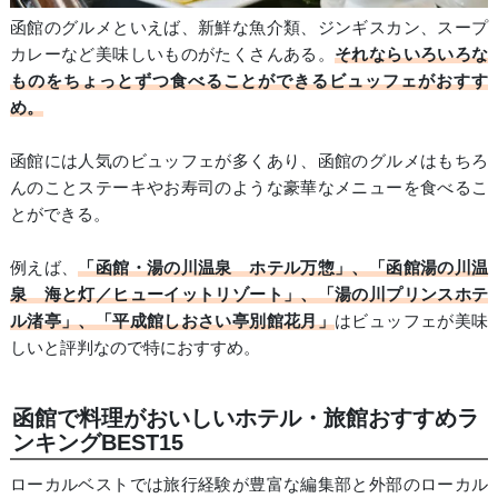
函館のグルメといえば、新鮮な魚介類、ジンギスカン、スープ
カレーなど美味しいものがたくさんある。
それならいろいろな
ものをちょっとずつ食べることができるビュッフェがおすす
め。
函館には人気のビュッフェが多くあり、函館のグルメはもちろ
んのことステーキやお寿司のような豪華なメニューを食べるこ
とができる。
例えば、
「函館・湯の川温泉 ホテル万惣」、「函館湯の川温
泉 海と灯／ヒューイットリゾート」、「湯の川プリンスホテ
ル渚亭」、「平成館しおさい亭別館花月」
はビュッフェが美味
しいと評判なので特におすすめ。
函館で料理がおいしいホテル・旅館おすすめラ
ンキングBEST15
ローカルベストでは旅行経験が豊富な編集部と外部のローカル