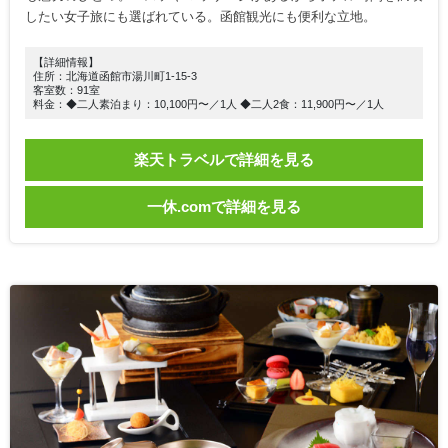
したい女子旅にも選ばれている。函館観光にも便利な立地。
【詳細情報】
住所：北海道函館市湯川町1-15-3
客室数：91室
料金：◆二人素泊まり：10,100円〜／1人 ◆二人2食：11,900円〜／1人
楽天トラベルで詳細を見る
一休.comで詳細を見る