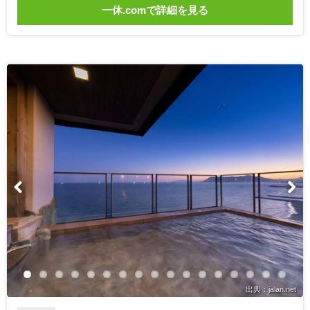
一休.comで詳細を見る
出典：jalan.net