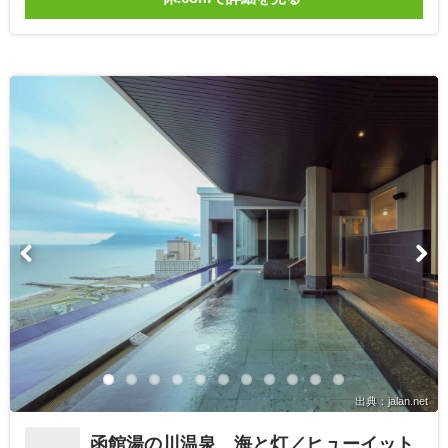
出典：jalan.net
函館湯の川温泉 海と灯／ヒューイット