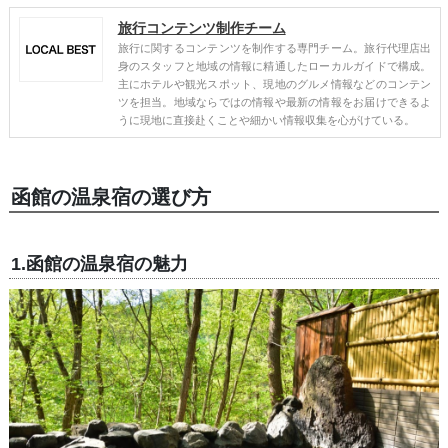
旅行コンテンツ制作チーム
旅行に関するコンテンツを制作する専門チーム。旅行代理店出
身のスタッフと地域の情報に精通したローカルガイドで構成。
主にホテルや観光スポット、現地のグルメ情報などのコンテン
ツを担当。地域ならではの情報や最新の情報をお届けできるよ
うに現地に直接赴くことや細かい情報収集を心がけている。
函館の温泉宿の選び方
1.函館の温泉宿の魅力