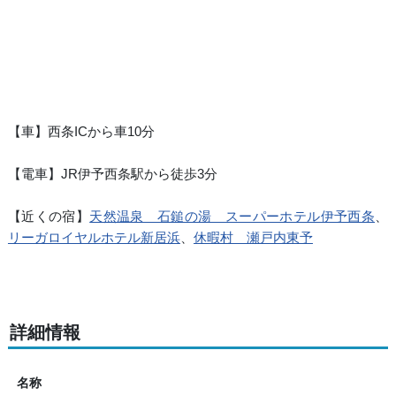
【車】西条ICから車10分
【電車】JR伊予西条駅から徒歩3分
【近くの宿】
天然温泉 石鎚の湯 スーパーホテル伊予西条
、
リーガロイヤルホテル新居浜
、
休暇村 瀬戸内東予
詳細情報
名称