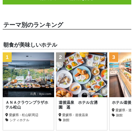
テーマ別のランキング
朝食が美味しいホテル
1
2
3
出典：ikyu.com
出典：ikyu.com
ＡＮＡクラウンプラザホ
道後温泉 ホテル古湧
ホテル道後
テル松山
園 遥
愛媛県 - 道
愛媛県 - 松山駅周辺
愛媛県 - 道後温泉
旅館
シティホテル
旅館