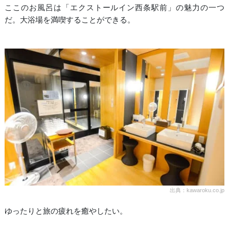
ここのお風呂は「エクストールイン西条駅前」の魅力の一つ
だ。大浴場を満喫することができる。
出典：kawaroku.co.jp
ゆったりと旅の疲れを癒やしたい。