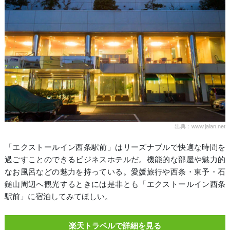
出典：www.jalan.net
「エクストールイン西条駅前」はリーズナブルで快適な時間を
過ごすことのできるビジネスホテルだ。機能的な部屋や魅力的
なお風呂などの魅力を持っている。愛媛旅行や西条・東予・石
鎚山周辺へ観光するときには是非とも「エクストールイン西条
駅前」に宿泊してみてほしい。
楽天トラベルで詳細を見る