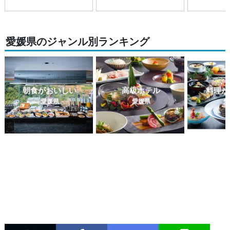
愛媛県のジャンル別ランキング
朝食がおいしい
高級ホテル
料理が
愛媛県
愛媛県
愛