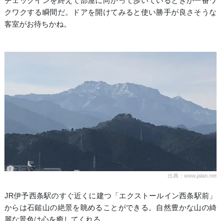
チェックインを終えて部屋に向かって歩いているときが一番ワ
クワクする瞬間だ。ドアを開けてみると使い勝手が良さそうな
客室がお待ちかね。
出典：www.jalan.net
JR伊予西条駅のすぐ近くに建つ「エクストールイン西条駅前」
からは石鎚山の絶景を眺めることができる。自然豊かな山の綺
麗な景色は心を癒してくれる。