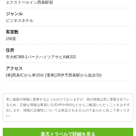
エクストールイン西条駅前
ジャンル
ビジネスホテル
客室数
156室
住所
市大町389-1パークハイツアサヒA棟202
アクセス
[車]西条ICから車10分 [電車]JR伊予西条駅から徒歩3分
常に最新の情報に更新するよう心がけておりますが、宿の情報は常に更新されてい
るため、正確な情報は事前に公式HPやSNSなどからご確認いただくことをおすす
めします。情報の正確性については保証されませんのであらかじめご了承くださ
い。
楽天トラベルで詳細を見る