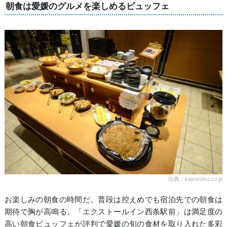
朝食は愛媛のグルメを楽しめるビュッフェ
出典：kawaroku.co.jp
お楽しみの朝食の時間だ。普段は控えめでも宿泊先での朝食は
期待で胸が高鳴る。「エクストールイン西条駅前」は満足度の
高い朝食ビュッフェが評判で愛媛の旬の食材を取り入れた多彩