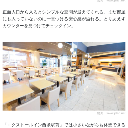
出典：www.jalan.net
正面入口から入るとシンプルな空間が迎えてくれる。まだ部屋
にも入っていないのに一息つける安心感が溢れる。とりあえず
カウンターを見つけてチェックイン。
出典：www.jalan.net
「エクストールイン西条駅前」では小さいながらも休憩できる