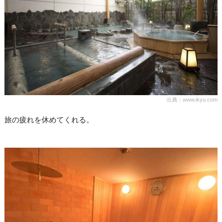
出典：www.ikyu.com
旅の疲れを休めてくれる。