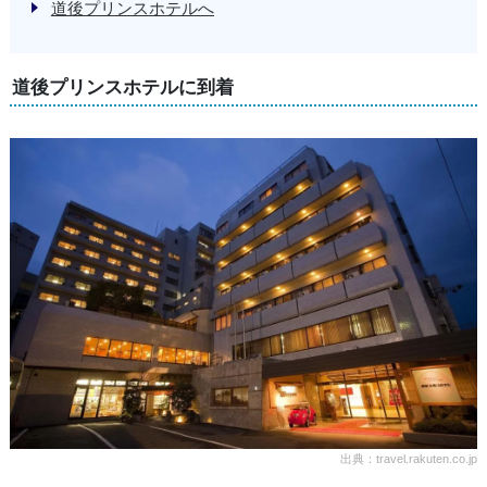
道後プリンスホテルへ
道後プリンスホテルに到着
出典：travel.rakuten.co.jp