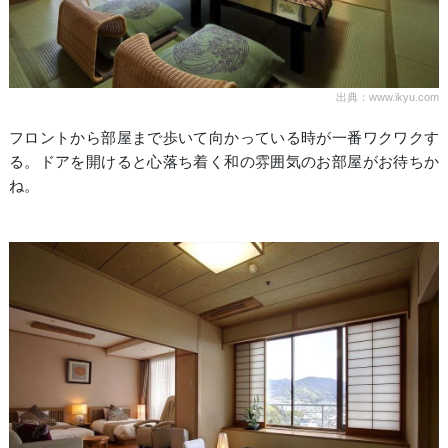
出典：www.ikyu.com
フロントから部屋まで歩いて向かっている時が一番ワクワクす
る。ドアを開けると心落ち着く和の雰囲気のお部屋がお待ちか
ね。