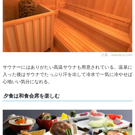
出典：www.ikyu.com
サウナーにはありがたい高温サウナも用意されている。温泉に
入った後はサウナでたっぷり汗を出して冷水で一気に冷やせば
心地いい気分になれる。
夕食は和食会席を楽しむ