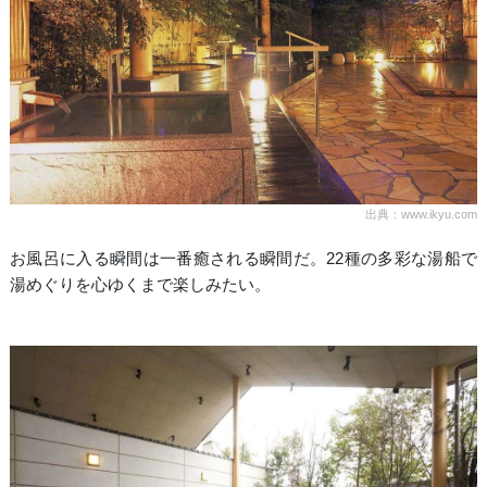
出典：www.ikyu.com
お風呂に入る瞬間は一番癒される瞬間だ。22種の多彩な湯船で
湯めぐりを心ゆくまで楽しみたい。