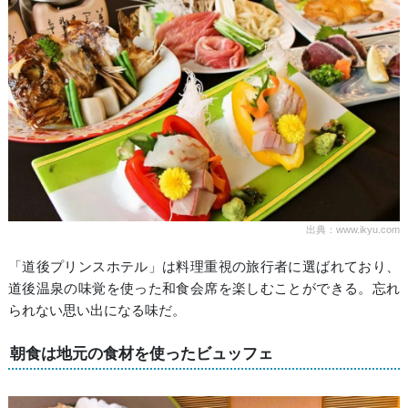
出典：www.ikyu.com
「道後プリンスホテル」は料理重視の旅行者に選ばれており、
道後温泉の味覚を使った和食会席を楽しむことができる。忘れ
られない思い出になる味だ。
朝食は地元の食材を使ったビュッフェ