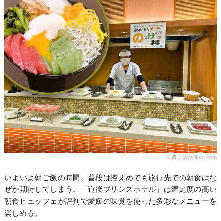
出典：www.ikyu.com
いよいよ朝ご飯の時間。普段は控えめでも旅行先での朝食はな
ぜか期待してしまう。「道後プリンスホテル」は満足度の高い
朝食ビュッフェが評判で愛媛の味覚を使った多彩なメニューを
楽しめる。