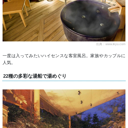
出典：www.ikyu.com
一度は入ってみたいハイセンスな客室風呂。家族やカップルに
人気。
22種の多彩な湯船で湯めぐり