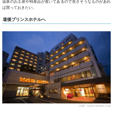
温泉のお土産や特産品が置いてあるので良さそうなものがあれ
ば買っておきたい。
道後プリンスホテルへ
出典：travel.rakuten.co.jp