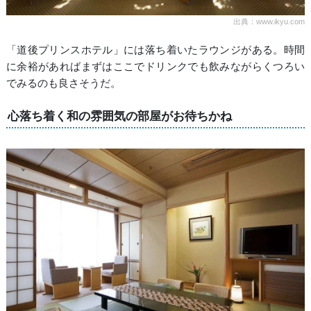
出典：www.ikyu.com
「道後プリンスホテル」には落ち着いたラウンジがある。時間
に余裕があればまずはここでドリンクでも飲みながらくつろい
でみるのも良さそうだ。
心落ち着く和の雰囲気の部屋がお待ちかね