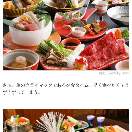
出典：www.ikyu.com
さぁ、旅のクライマックである夕食タイム。早く食べたくてう
ずうずしてしまう。