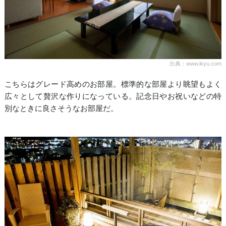
出典：www.ikyu.com
こちらはグレード高めのお部屋。標準的な部屋より眺望もよく
広々として贅沢な作りになっている。記念日やお祝いなどの特
別なときに良さそうなお部屋だ。