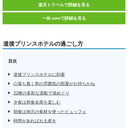
楽天トラベルで詳細を見る
一休.comで詳細を見る
道後プリンスホテルの過ごし方
目次
道後プリンスホテルに到着
心落ち着く和の雰囲気の部屋がお待ちかね
22種の多彩な湯船で湯めぐり
夕食は和食会席を楽しむ
朝食は地元の食材を使ったビュッフェ
時間があればお土産を