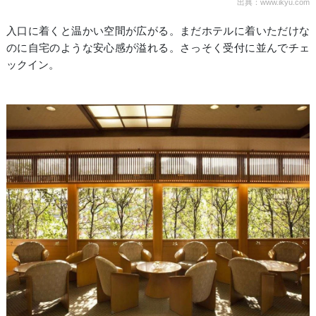
出典：www.ikyu.com
入口に着くと温かい空間が広がる。まだホテルに着いただけな
のに自宅のような安心感が溢れる。さっそく受付に並んでチェ
ックイン。