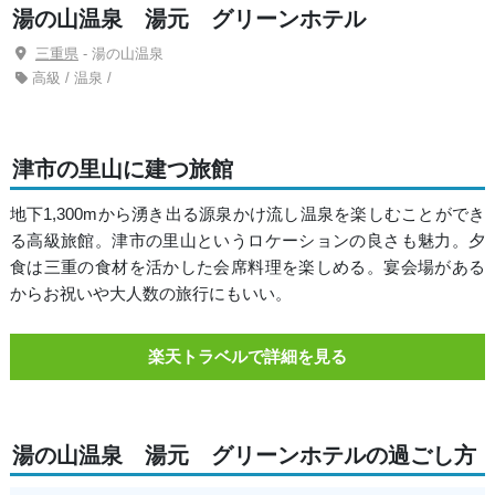
湯の山温泉 湯元 グリーンホテル
三重県
- 湯の山温泉
高級 / 温泉 /
津市の里山に建つ旅館
地下1,300mから湧き出る源泉かけ流し温泉を楽しむことができ
る高級旅館。津市の里山というロケーションの良さも魅力。夕
食は三重の食材を活かした会席料理を楽しめる。宴会場がある
からお祝いや大人数の旅行にもいい。
楽天トラベルで詳細を見る
湯の山温泉 湯元 グリーンホテルの過ごし方