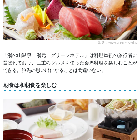
出典：www.green-hotel.jp
「湯の山温泉 湯元 グリーンホテル」は料理重視の旅行者に
選ばれており、三重のグルメを使った会席料理を楽しむことが
できる。旅先の思い出になることは間違いない。
朝食は和朝食を楽しむ