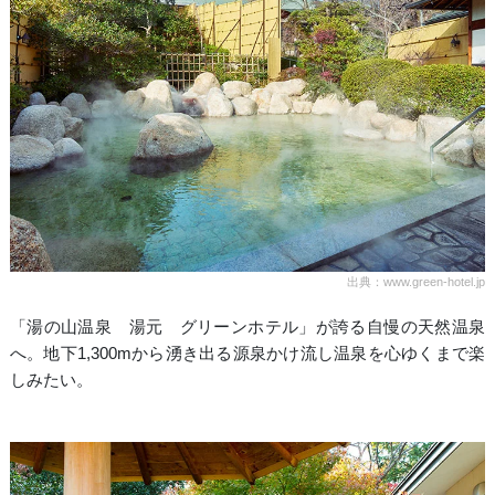
出典：www.green-hotel.jp
「湯の山温泉 湯元 グリーンホテル」が誇る自慢の天然温泉
へ。地下1,300mから湧き出る源泉かけ流し温泉を心ゆくまで楽
しみたい。