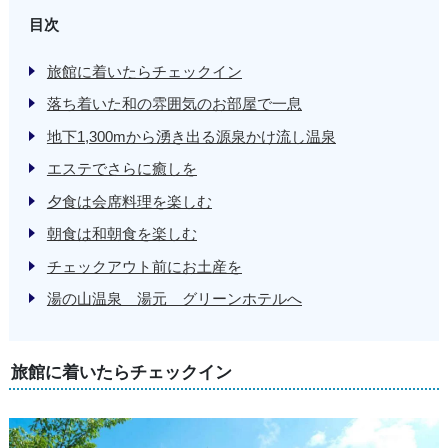
目次
旅館に着いたらチェックイン
落ち着いた和の雰囲気のお部屋で一息
地下1,300mから湧き出る源泉かけ流し温泉
エステでさらに癒しを
夕食は会席料理を楽しむ
朝食は和朝食を楽しむ
チェックアウト前にお土産を
湯の山温泉 湯元 グリーンホテルへ
旅館に着いたらチェックイン