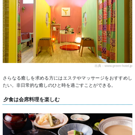
出典：www.green-hotel.jp
さらなる癒しを求める方にはエステやマッサージをおすすめし
たい。非日常的な癒しのひと時を過ごすことができる。
夕食は会席料理を楽しむ