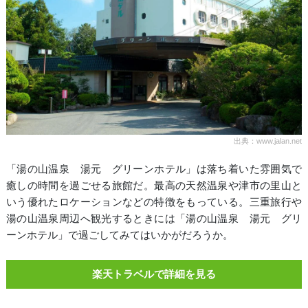
出典：www.jalan.net
「湯の山温泉 湯元 グリーンホテル」は落ち着いた雰囲気で
癒しの時間を過ごせる旅館だ。最高の天然温泉や津市の里山と
いう優れたロケーションなどの特徴をもっている。三重旅行や
湯の山温泉周辺へ観光するときには「湯の山温泉 湯元 グリ
ーンホテル」で過ごしてみてはいかがだろうか。
楽天トラベルで詳細を見る