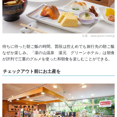
出典：www.green-hotel.jp
待ちに待った朝ご飯の時間。普段は控えめでも旅行先の朝ご飯
なぜか楽しみ。「湯の山温泉 湯元 グリーンホテル」は朝食
が評判で三重のグルメを使った和朝食を楽しむことができる。
チェックアウト前にお土産を