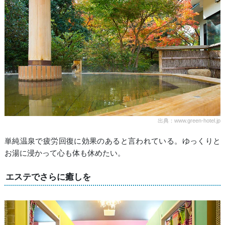
出典：www.green-hotel.jp
単純温泉で疲労回復に効果のあると言われている。ゆっくりと
お湯に浸かって心も体も休めたい。
エステでさらに癒しを