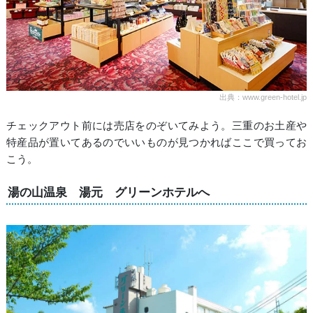
出典：www.green-hotel.jp
チェックアウト前には売店をのぞいてみよう。三重のお土産や
特産品が置いてあるのでいいものが見つかればここで買ってお
こう。
湯の山温泉 湯元 グリーンホテルへ