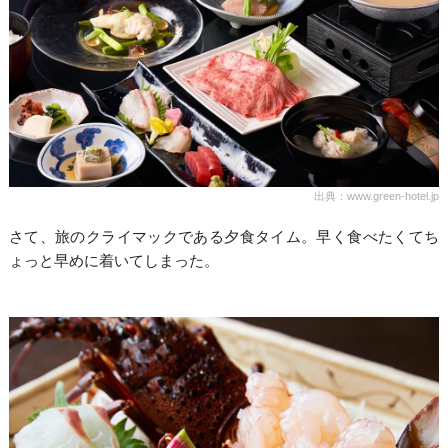
出典：www.green-hotel.jp
さて、旅のクライマックである夕食タイム。早く食べたくてち
ょっと早めに着いてしまった。