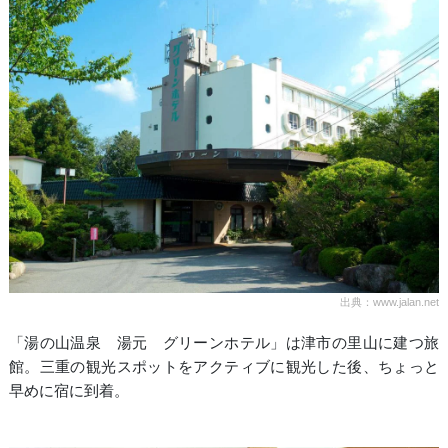
出典：www.jalan.net
「湯の山温泉 湯元 グリーンホテル」は津市の里山に建つ旅
館。三重の観光スポットをアクティブに観光した後、ちょっと
早めに宿に到着。