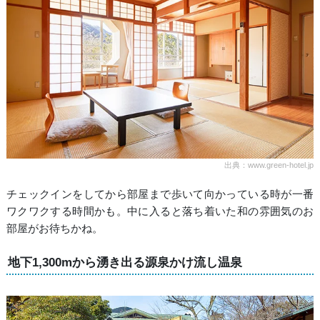
出典：www.green-hotel.jp
チェックインをしてから部屋まで歩いて向かっている時が一番
ワクワクする時間かも。中に入ると落ち着いた和の雰囲気のお
部屋がお待ちかね。
地下1,300mから湧き出る源泉かけ流し温泉