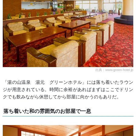
出典：www.green-hotel.jp
「湯の山温泉 湯元 グリーンホテル」には落ち着いたラウン
ジが用意されている。時間に余裕があればまずはここでドリン
クでも飲みながら休憩してから部屋に向かうのもありだ。
落ち着いた和の雰囲気のお部屋で一息