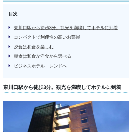
目次
東川口駅から徒歩3分。観光を満喫してホテルに到着
コンパクトで利便性の高いお部屋
夕食は和食を楽しむ
朝食は和食か洋食から選べる
ビジネスホテル レンドへ
東川口駅から徒歩3分。観光を満喫してホテルに到着