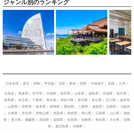
ジャンル別のランキング
ホテル・宿
観光スポット
レス
日本全国
東北
関東
甲信越
北陸
東海
関西
中国地方
四国
九州
北海道
青森県
岩手県
宮城県
秋田県
山形県
福島県
茨城県
栃木県
群馬県
埼玉県
千葉県
東京都
神奈川県
新潟県
富山県
石川県
福井県
山梨県
長野県
岐阜県
静岡県
愛知県
三重県
滋賀県
京都府
大阪府
兵庫県
奈良県
和歌山県
鳥取県
島根県
岡山県
広島県
山口県
徳島
県
香川県
愛媛県
高知県
福岡県
佐賀県
長崎県
熊本県
大分県
宮崎
県
鹿児島県
沖縄県