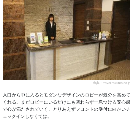
出典：travel.rakuten.co.jp
入口から中に入るとモダンなデザインのロビーが気分を高めて
くれる。まだロビーにいるだけにも関わらず一息つける安心感
で心が満たされていく。とりあえずフロントの受付に向かいチ
ェックインしなくては。