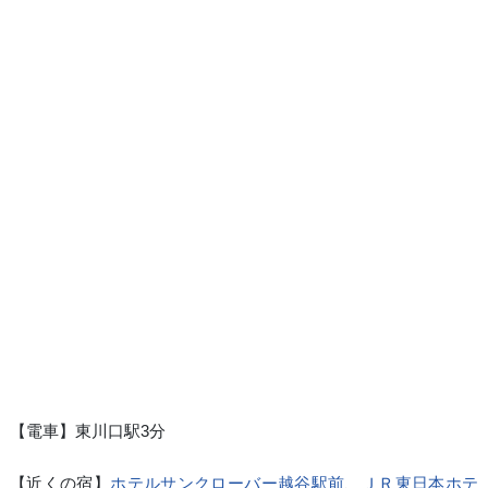
【電車】東川口駅3分
【近くの宿】
ホテルサンクローバー越谷駅前
、
ＪＲ東日本ホテ