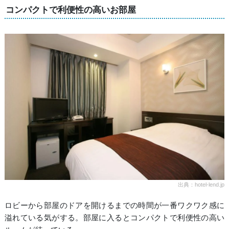
コンパクトで利便性の高いお部屋
出典：hotel-lend.jp
ロビーから部屋のドアを開けるまでの時間が一番ワクワク感に
溢れている気がする。部屋に入るとコンパクトで利便性の高い