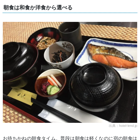
朝食は和食か洋食から選べる
出典：hotel-lend.jp
お待ちかねの朝食タイム。普段は朝食は軽くなのに宿の朝食は