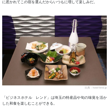
に惹かれてこの宿を選んだからいつもに増して楽しみだ。
出典：hotel-lend.jp
「ビジネスホテル レンド」は埼玉の特産品や旬の味覚を活か
した和食を楽しむことができる。