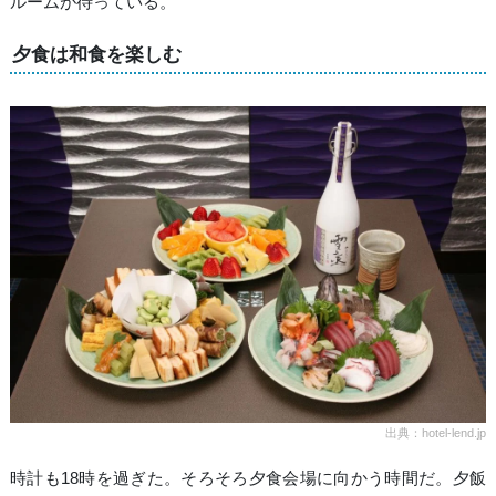
ルームが待っている。
夕食は和食を楽しむ
出典：hotel-lend.jp
時計も18時を過ぎた。そろそろ夕食会場に向かう時間だ。夕飯