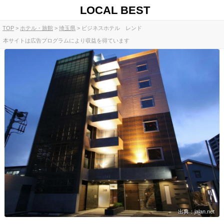
LOCAL BEST
TOP
ホテル・旅館
埼玉県
ビジネスホテル レンド
本サイトは広告プログラムにより収益を得ています
出典：jalan.net