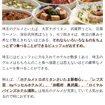
埼玉のグルメといえば、大宮ナポリタン、武蔵野うどん、豆腐
ラーメン、深谷武州煮ぼうとう、モツ焼きそば、秩父の豚みそ
丼など数えきれないほどある。
それならいろいろなものをちょ
っとずつ食べることができるビュッフェがおすすめ。
埼玉にはビュッフェに力を入れてホテルが数多くあり、埼玉の
グルメはもちろんのこと食べ放題とは思えないほどの豪華なメ
ニューを食べることができる。
例えば、
「ホテルメトロポリタンさいたま新都心」、「レフ大
宮 byベッセルホテルズ」、「休暇村 奥武蔵」、「ロイヤル
パインズホテル浦和」
は地元のグルメが充実していて人気があ
るので特におすすめ。