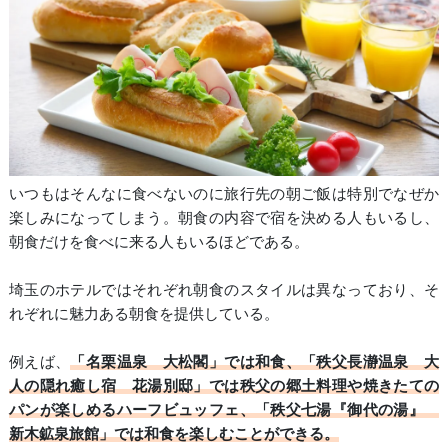
いつもはそんなに食べないのに旅行先の朝ご飯は特別でなぜか
楽しみになってしまう。朝食の内容で宿を決める人もいるし、
朝食だけを食べに来る人もいるほどである。
埼玉のホテルではそれぞれ朝食のスタイルは異なっており、そ
れぞれに魅力ある朝食を提供している。
例えば、
「名栗温泉 大松閣」では和食、「秩父長瀞温泉 大
人の隠れ癒し宿 花湯別邸」では秩父の郷土料理や焼きたての
パンが楽しめるハーフビュッフェ、「秩父七湯『御代の湯』
新木鉱泉旅館」では和食を楽しむことができる。