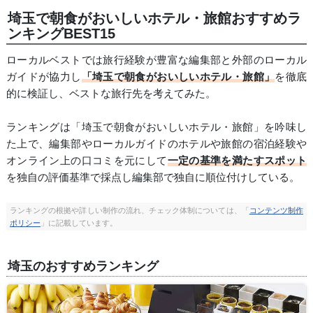
埼玉で朝食がおいしいホテル・旅館おすすめラ
ンキングBEST15
ローカルベストでは旅行経験が豊富な編集部と外部のローカル
ガイドが協力し
「埼玉で朝食がおいしいホテル・旅館」
を徹底
的に検証し、ベストな旅行先を考えてみた。
ランキングは「埼玉で朝食がおいしいホテル・旅館」を吟味し
た上で、編集部やローカルガイドのホテルや旅館の宿泊経験や
オンライン上の口コミを元にして
一定の基準を満たすスポット
を独自の評価基準で採点し編集部で独自に順位付けしている。
ランキングの根拠や詳しい制作の流れ、チェック体制については、「
コンテンツ制作
ポリシー
」に記載しています。
埼玉のおすすめランキング