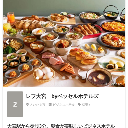
出典：jalan.net
レフ大宮 byベッセルホテルズ
2
さいたま市
ビジネスホテル
格安 /
大宮駅から徒歩3分。朝食が美味しいビジネスホテル