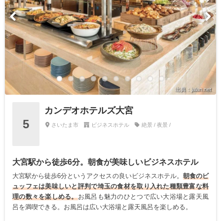
出典：jalan.net
カンデオホテルズ大宮
5
さいたま市
ビジネスホテル
絶景 / 夜景 /
大宮駅から徒歩6分。朝食が美味しいビジネスホテル
大宮駅から徒歩6分というアクセスの良いビジネスホテル。
朝食のビ
ュッフェは美味しいと評判で埼玉の食材を取り入れた種類豊富な料
理の数々を楽しめる。
お風呂も魅力のひとつで広い大浴場と露天風
呂を満喫できる。お風呂は広い大浴場と露天風呂を楽しめる。