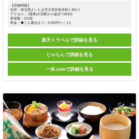
【詳細情報】
住所：埼玉県さいたま市大宮区桜木町1-401-1
アクセス： [電車]大宮駅から徒歩で約6分
客室数：321室
料金：◆二人素泊まり：4,500円〜／1人
楽天トラベルで詳細を見る
じゃらんで詳細を見る
一休.comで詳細を見る