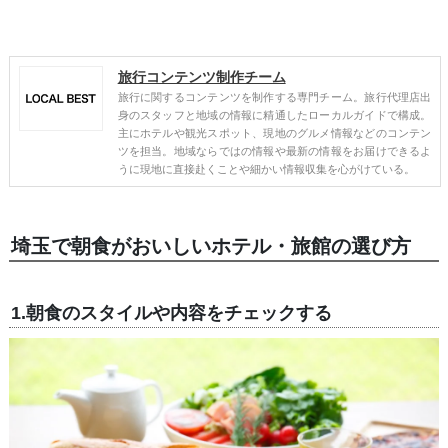
旅行コンテンツ制作チーム
旅行に関するコンテンツを制作する専門チーム。旅行代理店出
身のスタッフと地域の情報に精通したローカルガイドで構成。
主にホテルや観光スポット、現地のグルメ情報などのコンテン
ツを担当。地域ならではの情報や最新の情報をお届けできるよ
うに現地に直接赴くことや細かい情報収集を心がけている。
埼玉で朝食がおいしいホテル・旅館の選び方
1.朝食のスタイルや内容をチェックする