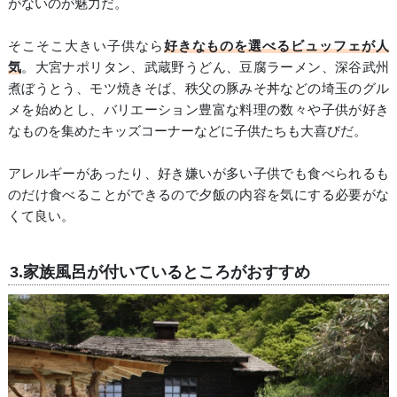
がないのが魅力だ。
そこそこ大きい子供なら
好きなものを選べるビュッフェが人
気
。大宮ナポリタン、武蔵野うどん、豆腐ラーメン、深谷武州
煮ぼうとう、モツ焼きそば、秩父の豚みそ丼などの埼玉のグル
メを始めとし、バリエーション豊富な料理の数々や子供が好き
なものを集めたキッズコーナーなどに子供たちも大喜びだ。
アレルギーがあったり、好き嫌いが多い子供でも食べられるも
のだけ食べることができるので夕飯の内容を気にする必要がな
くて良い。
3.家族風呂が付いているところがおすすめ