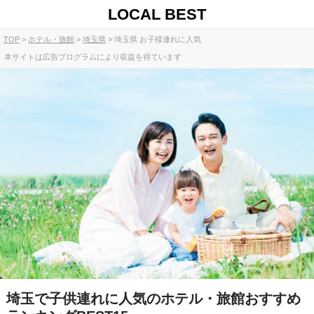
LOCAL BEST
TOP
ホテル・旅館
埼玉県
埼玉県 お子様連れに人気
本サイトは広告プログラムにより収益を得ています
埼玉で子供連れに人気のホテル・旅館おすすめ