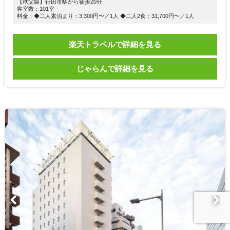
【秩父線】行田市駅から徒歩20分
客室数：101室
料金：◆二人素泊まり：3,300円〜／1人 ◆二人2食：31,700円〜／1人
楽天トラベルで詳細を見る
じゃらんで詳細を見る