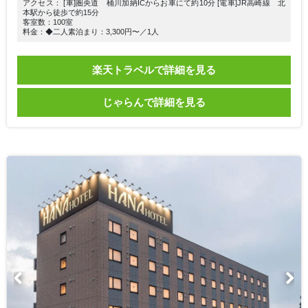
アクセス： [車]圏央道 桶川加納ICからお車にて約10分 [電車]JR高崎線 北
本駅から徒歩で約15分
客室数：100室
料金：◆二人素泊まり：3,300円〜／1人
楽天トラベルで詳細を見る
じゃらんで詳細を見る