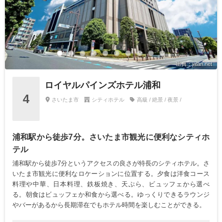
出典：jalan.net
ロイヤルパインズホテル浦和
4
さいたま市
シティホテル
高級 / 絶景 / 夜景 /
浦和駅から徒歩7分。さいたま市観光に便利なシティホ
テル
浦和駅から徒歩7分というアクセスの良さが特長のシティホテル。さ
いたま市観光に便利なロケーションに位置する。夕食は洋食コース
料理や中華、日本料理、鉄板焼き、天ぷら、ビュッフェから選べ
る。朝食はビュッフェか和食から選べる。ゆっくりできるラウンジ
やバーがあるから長期滞在でもホテル時間を楽しむことができる。