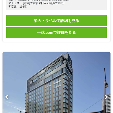
アクセス： [電車]大宮駅東口から徒歩で約3分
客室数：198室
楽天トラベルで詳細を見る
一休.comで詳細を見る