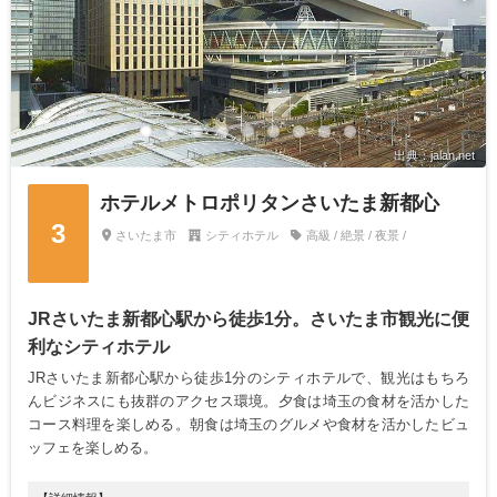
出典：jalan.net
ホテルメトロポリタンさいたま新都心
3
さいたま市
シティホテル
高級 / 絶景 / 夜景 /
JRさいたま新都心駅から徒歩1分。さいたま市観光に便
利なシティホテル
JRさいたま新都心駅から徒歩1分のシティホテルで、観光はもちろ
んビジネスにも抜群のアクセス環境。夕食は埼玉の食材を活かした
コース料理を楽しめる。朝食は埼玉のグルメや食材を活かしたビュ
ッフェを楽しめる。