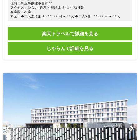
住所：埼玉県飯能市吾野72
アクセス： [バス・送迎]吾野駅よりバスで約5分
客室数：24室
料金：◆二人素泊まり：11,600円〜／1人 ◆二人2食：11,600円〜／1人
楽天トラベルで詳細を見る
じゃらんで詳細を見る