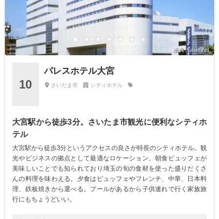
出典：jalan.net
パレスホテル大宮
10
さいたま市
シティホテル
大宮駅から徒歩3分。さいたま市観光に便利なシティホ
テル
大宮駅から徒歩3分というアクセスの良さが特長のシティホテル。観
光やビジネスの拠点として最適なロケーション。朝食ビュッフェが
美味しいことでも知られており埼玉の旬の食材を使った盛りだくさ
んの料理を味わえる。夕食はビュッフェやフレンチ、中華、日本料
理、鉄板焼きから選べる。プールがあるから子供連れで行く家族旅
行にもちょうどいい。