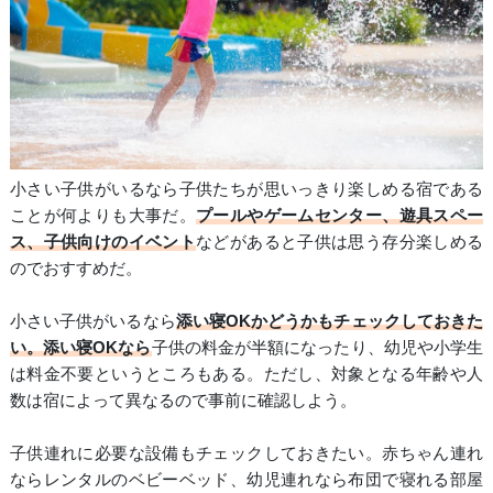
小さい子供がいるなら子供たちが思いっきり楽しめる宿である
ことが何よりも大事だ。
プールやゲームセンター、遊具スペー
ス、子供向けのイベント
などがあると子供は思う存分楽しめる
のでおすすめだ。
小さい子供がいるなら
添い寝OKかどうかもチェックしておきた
い。添い寝OKなら
子供の料金が半額になったり、幼児や小学生
は料金不要というところもある。ただし、対象となる年齢や人
数は宿によって異なるので事前に確認しよう。
子供連れに必要な設備もチェックしておきたい。赤ちゃん連れ
ならレンタルのベビーベッド、幼児連れなら布団で寝れる部屋