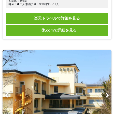
客室数：168室
料金：◆二人素泊まり：3,900円〜／1人
楽天トラベルで詳細を見る
一休.comで詳細を見る