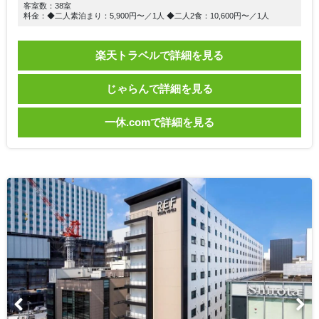
客室数：38室
料金：◆二人素泊まり：5,900円〜／1人 ◆二人2食：10,600円〜／1人
楽天トラベルで詳細を見る
じゃらんで詳細を見る
一休.comで詳細を見る