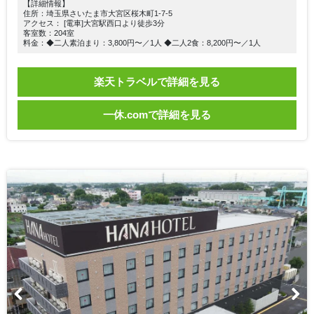
【詳細情報】
住所：埼玉県さいたま市大宮区桜木町1-7-5
アクセス： [電車]大宮駅西口より徒歩3分
客室数：204室
料金：◆二人素泊まり：3,800円〜／1人 ◆二人2食：8,200円〜／1人
楽天トラベルで詳細を見る
一休.comで詳細を見る