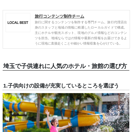
旅行コンテンツ制作チーム
旅行に関するコンテンツを制作する専門チーム。旅行代理店出
身のスタッフと地域の情報に精通したローカルガイドで構成。
主にホテルや観光スポット、現地のグルメ情報などのコンテン
ツを担当。地域ならではの情報や最新の情報をお届けできるよ
うに現地に直接赴くことや細かい情報収集を心がけている。
埼玉で子供連れに人気のホテル・旅館の選び方
1.子供向けの設備が充実しているところを選ぼう