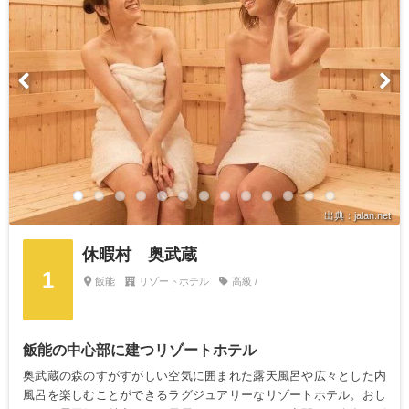
出典：jalan.net
休暇村 奥武蔵
1
飯能
リゾートホテル
高級 /
飯能の中心部に建つリゾートホテル
奥武蔵の森のすがすがしい空気に囲まれた露天風呂や広々とした内
風呂を楽しむことができるラグジュアリーなリゾートホテル。おし