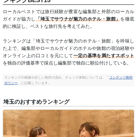
ローカルベストでは旅行経験が豊富な編集部と外部のローカル
ガイドが協力し
「埼玉でサウナが魅力のホテル・旅館」
を徹底
的に検証し、ベストな旅行先を考えてみた。
ランキングは「埼玉でサウナが魅力のホテル・旅館」を吟味し
た上で、編集部やローカルガイドのホテルや旅館の宿泊経験や
オンライン上の口コミを元にして
一定の基準を満たすスポット
を独自の評価基準で採点し編集部で独自に順位付けしている。
ランキングの根拠や詳しい制作の流れ、チェック体制については、「
コンテンツ制作
ポリシー
」に記載しています。
埼玉のおすすめランキング