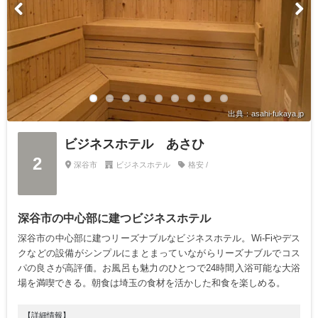
出典：asahi-fukaya.jp
ビジネスホテル あさひ
2
深谷市
ビジネスホテル
格安 /
深谷市の中心部に建つビジネスホテル
深谷市の中心部に建つリーズナブルなビジネスホテル。Wi-Fiやデス
クなどの設備がシンプルにまとまっていながらリーズナブルでコス
パの良さが高評価。お風呂も魅力のひとつで24時間入浴可能な大浴
場を満喫できる。朝食は埼玉の食材を活かした和食を楽しめる。
【詳細情報】