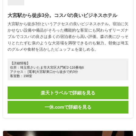
大宮駅から徒歩3分。コスパの良いビジネスホテル
大宮駅から徒歩3分というアクセスの良いビジネスホテル。宿泊に欠
かせない設備や備品がそろった機能的な客室にも関わらずリーズナ
ブルでコスパの良さは多くの宿泊者から高い評価。森の奥にひっそ
りとたたずむ泉のような大浴場を満喫できるのも魅力。朝食は埼玉
のグルメや食材を活かしたビュッフェを楽しめる。
【詳細情報】
住所：埼玉県さいたま市大宮区大門町2-116番地6
アクセス： [電車]大宮駅東口から徒歩で約3分
客室数：198室
楽天トラベルで詳細を見る
一休.comで詳細を見る