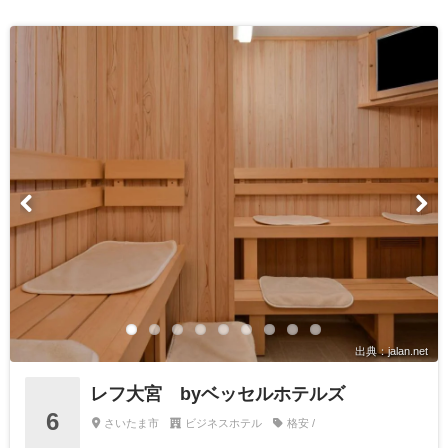
出典：jalan.net
レフ大宮 byベッセルホテルズ
6
さいたま市
ビジネスホテル
格安 /