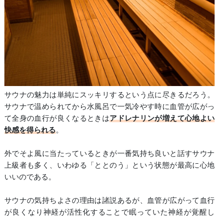
サウナの魅力は単純にスッキリするという点に尽きるだろう。
サウナで温められてから水風呂で一気冷やす時に血管が広がっ
て全身の血行が良くなるときは
アドレナリンが増えて心地よい
快感を得られる
。
外でそよ風に当たっているときが一番気持ち良いと話すサウナ
上級者も多く、いわゆる「ととのう」という状態が最高に心地
いいのである。
サウナの気持ちよさの理由は諸説あるが、血管が広がって血行
が良くなり神経が活性化することで眠っていた神経が覚醒し