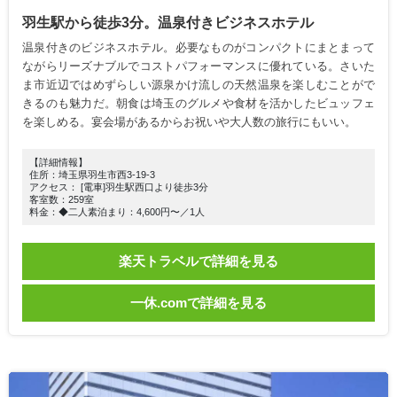
羽生駅から徒歩3分。温泉付きビジネスホテル
温泉付きのビジネスホテル。必要なものがコンパクトにまとまって
ながらリーズナブルでコストパフォーマンスに優れている。さいた
ま市近辺ではめずらしい源泉かけ流しの天然温泉を楽しむことがで
きるのも魅力だ。朝食は埼玉のグルメや食材を活かしたビュッフェ
を楽しめる。宴会場があるからお祝いや大人数の旅行にもいい。
【詳細情報】
住所：埼玉県羽生市西3-19-3
アクセス： [電車]羽生駅西口より徒歩3分
客室数：259室
料金：◆二人素泊まり：4,600円〜／1人
楽天トラベルで詳細を見る
一休.comで詳細を見る