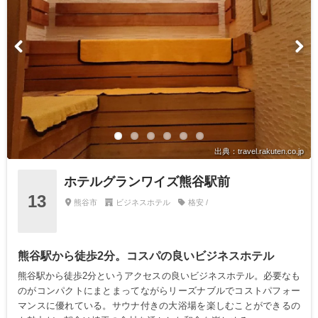
出典：travel.rakuten.co.jp
ホテルグランワイズ熊谷駅前
13
熊谷市
ビジネスホテル
格安 /
熊谷駅から徒歩2分。コスパの良いビジネスホテル
熊谷駅から徒歩2分というアクセスの良いビジネスホテル。必要なも
のがコンパクトにまとまってながらリーズナブルでコストパフォー
マンスに優れている。サウナ付きの大浴場を楽しむことができるの