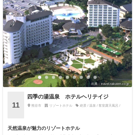
出典：travel.rakuten.co.jp
四季の湯温泉 ホテルヘリテイジ
11
熊谷市
リゾートホテル
絶景 / 温泉 / 客室露天風呂 /
天然温泉が魅力のリゾートホテル