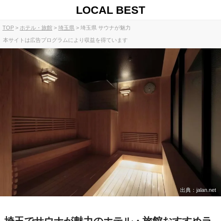
LOCAL BEST
TOP
ホテル・旅館
埼玉県
埼玉県 サウナが魅力
本サイトは広告プログラムにより収益を得ています
出典：jalan.net