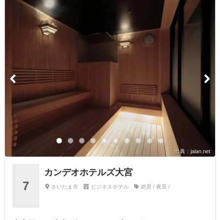
出典：jalan.net
カンデオホテルズ大宮
7
さいたま市
ビジネスホテル
絶景 / 夜景 /