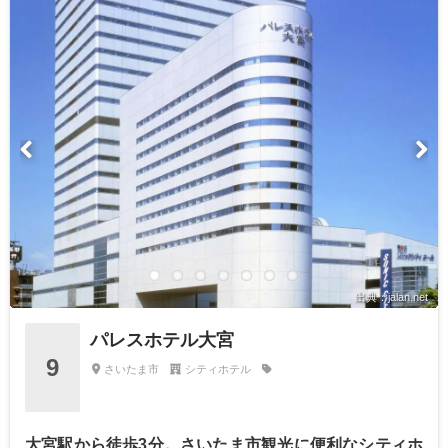
出典：jalan.net
パレスホテル大宮
9
さいたま市
シティホテル
大宮駅から徒歩3分。さいたま市観光に便利なシティホ