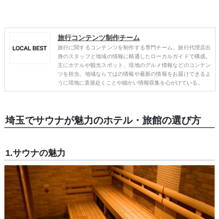
旅行コンテンツ制作チーム
旅行に関するコンテンツを制作する専門チーム。旅行代理店出
身のスタッフと地域の情報に精通したローカルガイドで構成。
主にホテルや観光スポット、現地のグルメ情報などのコンテン
ツを担当。地域ならではの情報や最新の情報をお届けできるよ
うに現地に直接赴くことや細かい情報収集を心がけている。
埼玉でサウナが魅力のホテル・旅館の選び方
1.サウナの魅力