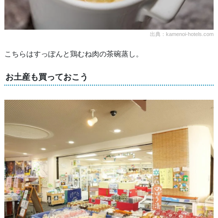
出典：kamenoi-hotels.com
こちらはすっぽんと鶏むね肉の茶碗蒸し。
お土産も買っておこう