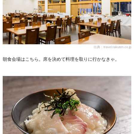
出典：travel.rakuten.co.jp
朝食会場はこちら。席を決めて料理を取りに行かなきゃ。