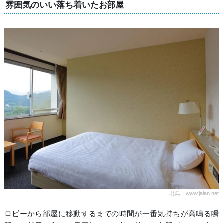
雰囲気のいい落ち着いたお部屋
出典：www.jalan.net
ロビーから部屋に移動するまでの時間が一番気持ちが高鳴る瞬