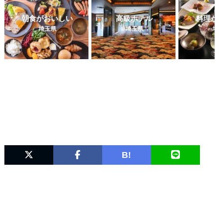
朝食がおいしい
高級ホテル
料理が
埼玉県
埼玉県
埼
B!