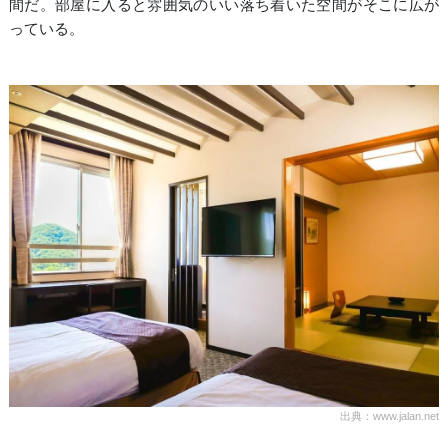
間だ。部屋に入ると雰囲気のいい落ち着いた空間がそこに広が
っている。
出典：www.jalan.net