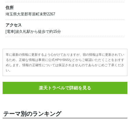
住所
埼玉県大里郡寄居町末野2267
アクセス
[電車]波久礼駅から徒歩で約15分
常に最新の情報に更新するよう心がけておりますが、宿の情報は常に更新されてい
るため、正確な情報は事前に公式HPやSNSなどからご確認いただくことをおすす
めします。情報の正確性については保証されませんのであらかじめご了承くださ
い。
楽天トラベルで詳細を見る
テーマ別のランキング