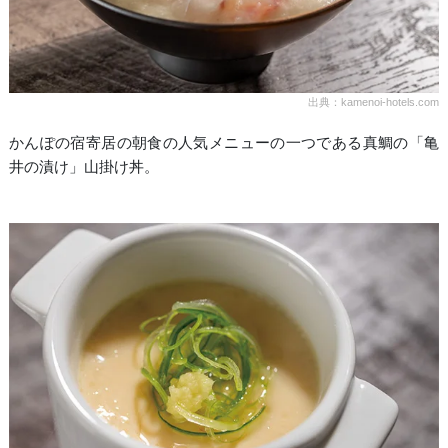
出典：kamenoi-hotels.com
かんぽの宿寄居の朝食の人気メニューの一つである真鯛の「亀
井の漬け」山掛け丼。