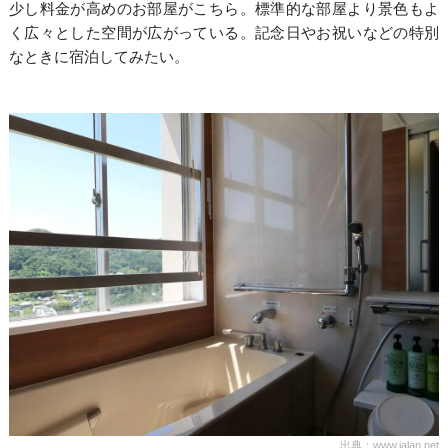
少し料金が高めのお部屋がこちら。標準的な部屋より景色もよ
く広々とした空間が広がっている。記念日やお祝いなどの特別
なときに宿泊してみたい。
出典：www.jalan.net