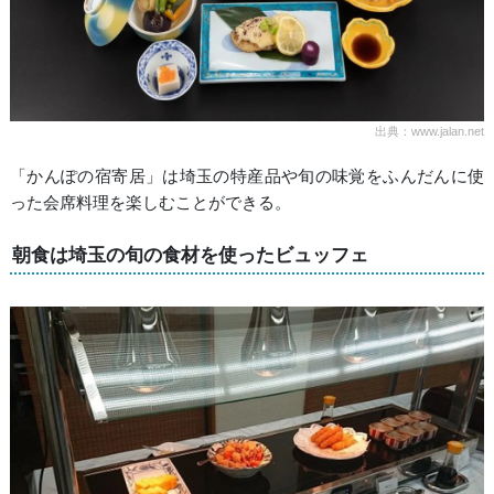
出典：www.jalan.net
「かんぽの宿寄居」は埼玉の特産品や旬の味覚をふんだんに使
った会席料理を楽しむことができる。
朝食は埼玉の旬の食材を使ったビュッフェ