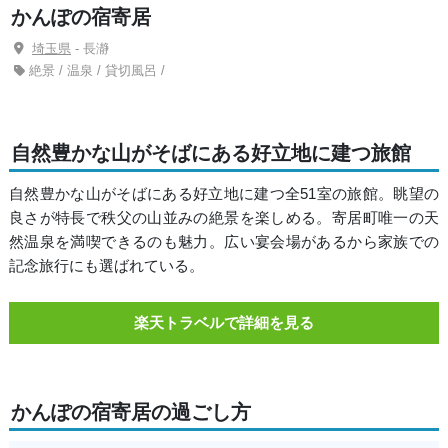
かんぽの宿寄居
埼玉県
- 長瀞
絶景 / 温泉 / 貸切風呂 /
自然豊かな山がそばにある好立地に建つ旅館
自然豊かな山がそばにある好立地に建つ全51室の旅館。眺望の
良さが特長で秩父の山並みの絶景を楽しめる。寄居町唯一の天
然温泉を満喫できるのも魅力。広い宴会場があるから家族での
記念旅行にも選ばれている。
楽天トラベルで詳細を見る
かんぽの宿寄居の過ごし方