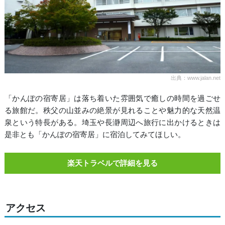
出典：www.jalan.net
「かんぽの宿寄居」は落ち着いた雰囲気で癒しの時間を過ごせ
る旅館だ。秩父の山並みの絶景が見れることや魅力的な天然温
泉という特長がある。埼玉や長瀞周辺へ旅行に出かけるときは
是非とも「かんぽの宿寄居」に宿泊してみてほしい。
楽天トラベルで詳細を見る
アクセス