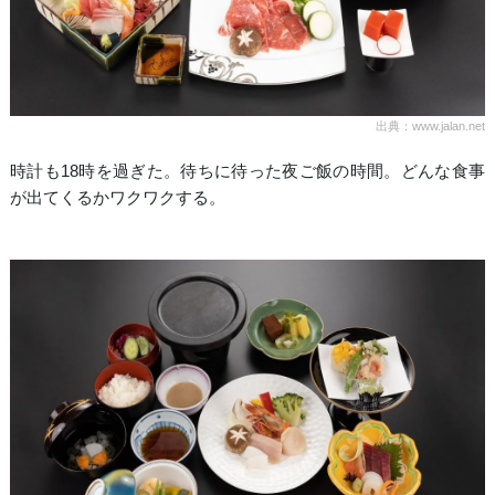
出典：www.jalan.net
時計も18時を過ぎた。待ちに待った夜ご飯の時間。どんな食事
が出てくるかワクワクする。