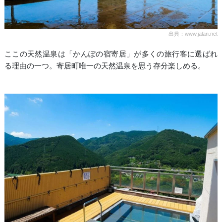
出典：www.jalan.net
ここの天然温泉は「かんぽの宿寄居」が多くの旅行客に選ばれ
る理由の一つ。寄居町唯一の天然温泉を思う存分楽しめる。