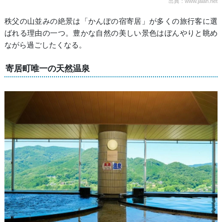
出典：www.jalan.net
秩父の山並みの絶景は「かんぽの宿寄居」が多くの旅行客に選
ばれる理由の一つ。豊かな自然の美しい景色はぼんやりと眺め
ながら過ごしたくなる。
寄居町唯一の天然温泉