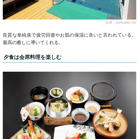
出典：www.jalan.net
良質な単純泉で疲労回復やお肌の保湿に良いと言われている。
最高の癒しに導いてくれる。
夕食は会席料理を楽しむ