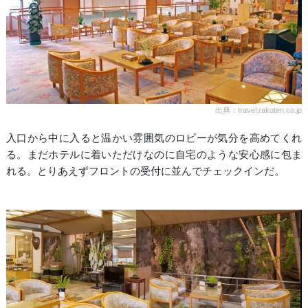
出典：travel.rakuten.co.jp
入口から中に入ると温かい雰囲気のロビーが気分を高めてくれ
る。まだホテルに着いただけなのに自宅のような安心感に包ま
れる。とりあえずフロントの受付に並んでチェックインだ。