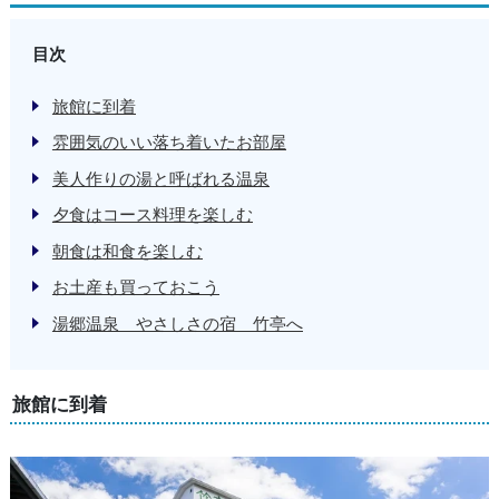
目次
旅館に到着
雰囲気のいい落ち着いたお部屋
美人作りの湯と呼ばれる温泉
夕食はコース料理を楽しむ
朝食は和食を楽しむ
お土産も買っておこう
湯郷温泉 やさしさの宿 竹亭へ
旅館に到着