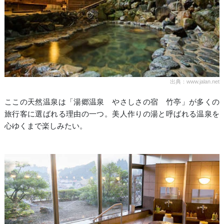
出典：www.jalan.net
ここの天然温泉は「湯郷温泉 やさしさの宿 竹亭」が多くの
旅行客に選ばれる理由の一つ。美人作りの湯と呼ばれる温泉を
心ゆくまで楽しみたい。