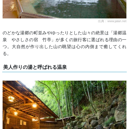
出典：www.jalan.net
のどかな湯郷の町並みやゆったりとした山々の絶景は「湯郷温
泉 やさしさの宿 竹亭」が多くの旅行客に選ばれる理由の一
つ。大自然が作り出した山の眺望は心の内側まで癒してくれ
る。
美人作りの湯と呼ばれる温泉