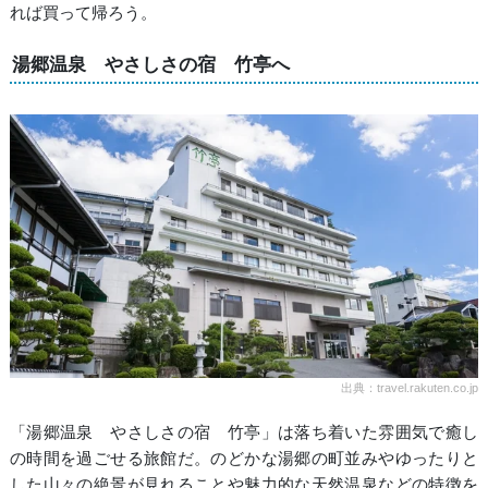
れば買って帰ろう。
湯郷温泉 やさしさの宿 竹亭へ
出典：travel.rakuten.co.jp
「湯郷温泉 やさしさの宿 竹亭」は落ち着いた雰囲気で癒し
の時間を過ごせる旅館だ。のどかな湯郷の町並みやゆったりと
した山々の絶景が見れることや魅力的な天然温泉などの特徴を