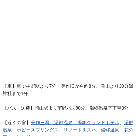
【車】車で林野駅より7分、美作ICから約8分、津山より30分湯
神社まで1分
【バス・送迎】岡山駅より宇野バス90分、湯郷温泉下下車3分
【近くの宿】
美作三湯 湯郷温泉 湯郷グランドホテル
、
湯郷
温泉 ポピースプリングス リゾート＆スパ
、
湯郷温泉 花の