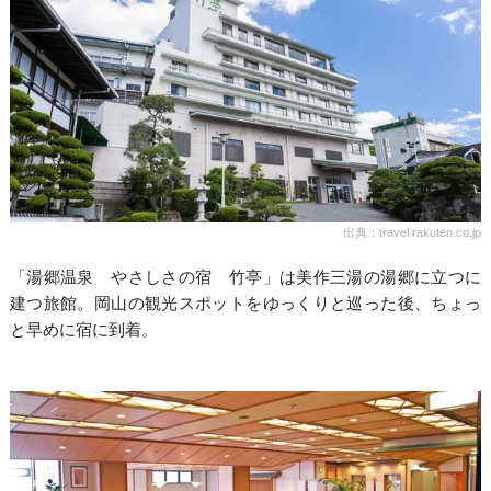
出典：travel.rakuten.co.jp
「湯郷温泉 やさしさの宿 竹亭」は美作三湯の湯郷に立つに
建つ旅館。岡山の観光スポットをゆっくりと巡った後、ちょっ
と早めに宿に到着。