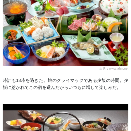
出典：www.jalan.net
時計も18時を過ぎた。旅のクライマックである夕飯の時間。夕
飯に惹かれてこの宿を選んだからいつもに増して楽しみだ。