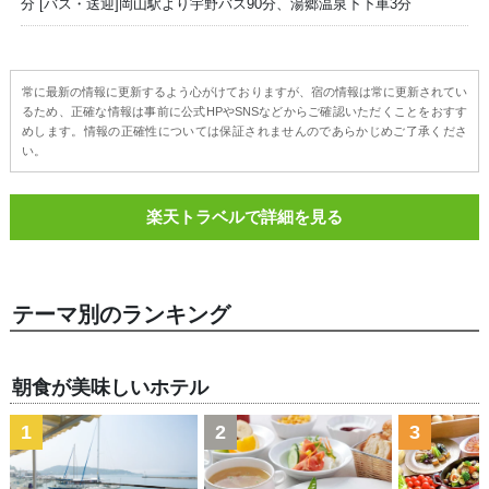
分 [バス・送迎]岡山駅より宇野バス90分、湯郷温泉下下車3分
常に最新の情報に更新するよう心がけておりますが、宿の情報は常に更新されてい
るため、正確な情報は事前に公式HPやSNSなどからご確認いただくことをおすす
めします。情報の正確性については保証されませんのであらかじめご了承くださ
い。
楽天トラベルで詳細を見る
テーマ別のランキング
朝食が美味しいホテル
1
2
3