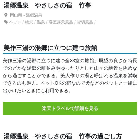
湯郷温泉 やさしさの宿 竹亭
岡山県
- 湯郷温泉
ペット / 絶景 / 温泉 / 客室露天風呂 / 貸切風呂 /
美作三湯の湯郷に立つに建つ旅館
美作三湯の湯郷に立つに建つ全33室の旅館。眺望の良さが特長
でのどかな湯郷の町並みやゆったりとした山々の絶景を眺めな
がら過ごすことができる。美人作りの湯と呼ばれる温泉を満喫
できるのも魅力。ペットOKの宿なので犬などのペットと一緒に
出かけたいときにも利用できる。
楽天トラベルで詳細を見る
湯郷温泉 やさしさの宿 竹亭の過ごし方