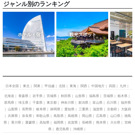
ジャンル別のランキング
ホテル・宿
観光スポット
レス
日本全国
東北
関東
甲信越
北陸
東海
関西
中国地方
四国
九州
北海道
青森県
岩手県
宮城県
秋田県
山形県
福島県
茨城県
栃木県
群馬県
埼玉県
千葉県
東京都
神奈川県
新潟県
富山県
石川県
福井県
山梨県
長野県
岐阜県
静岡県
愛知県
三重県
滋賀県
京都府
大阪府
兵庫県
奈良県
和歌山県
鳥取県
島根県
岡山県
広島県
山口県
徳島
県
香川県
愛媛県
高知県
福岡県
佐賀県
長崎県
熊本県
大分県
宮崎
県
鹿児島県
沖縄県