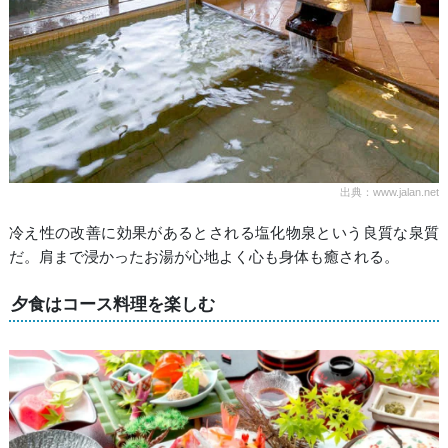
出典：www.jalan.net
冷え性の改善に効果があるとされる塩化物泉という良質な泉質
だ。肩まで浸かったお湯が心地よく心も身体も癒される。
夕食はコース料理を楽しむ