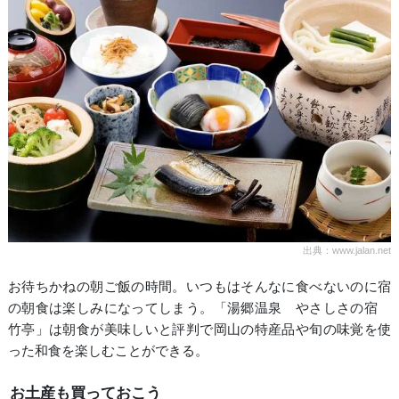
出典：www.jalan.net
お待ちかねの朝ご飯の時間。いつもはそんなに食べないのに宿
の朝食は楽しみになってしまう。「湯郷温泉 やさしさの宿
竹亭」は朝食が美味しいと評判で岡山の特産品や旬の味覚を使
った和食を楽しむことができる。
お土産も買っておこう