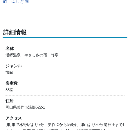
宿 にしき園
詳細情報
名称
湯郷温泉 やさしさの宿 竹亭
ジャンル
旅館
客室数
33室
住所
岡山県美作市湯郷622-1
アクセス
[車]車で林野駅より7分、美作ICから約8分、津山より30分湯神社まで1