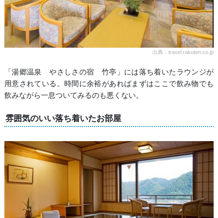
出典：travel.rakuten.co.jp
「湯郷温泉 やさしさの宿 竹亭」には落ち着いたラウンジが
用意されている。時間に余裕があればまずはここで飲み物でも
飲みながら一息ついてみるのも悪くない。
雰囲気のいい落ち着いたお部屋