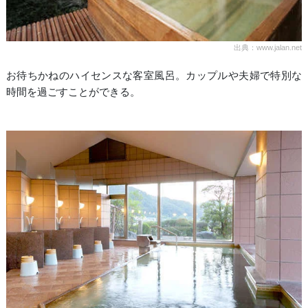
出典：www.jalan.net
お待ちかねのハイセンスな客室風呂。カップルや夫婦で特別な
時間を過ごすことができる。