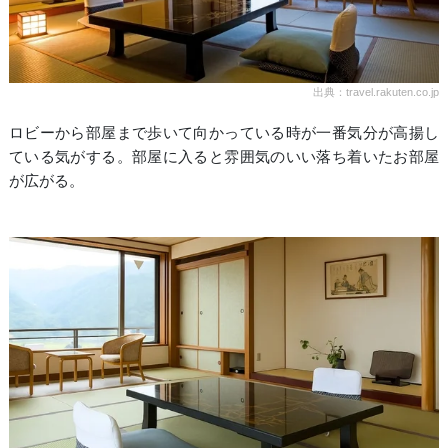
出典：travel.rakuten.co.jp
ロビーから部屋まで歩いて向かっている時が一番気分が高揚し
ている気がする。部屋に入ると雰囲気のいい落ち着いたお部屋
が広がる。