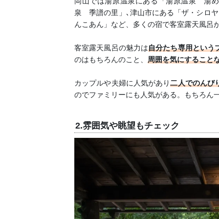
岡山では湯原温泉にある「湯原温泉 湯め
泉 季譜の里」､津山市にある「ザ・シロヤ
んこあん」など、多くの宿で客室露天風呂
客室露天風呂の魅力は
自分たち専用という
のはもちろんのこと、
周囲を気にすること
カップルや夫婦に人気があり
二人でのんび
のでファミリーにも人気がある。もちろん
2.雰囲気や眺望もチェック