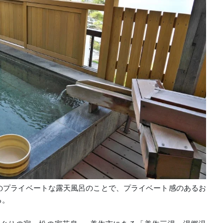
のプライベートな露天風呂のことで、プライベート感のあるお
る。