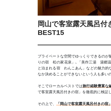
岡山で客室露天風呂付
BEST15
プライベートな空間でゆっくりできるのが
りの宿 松の家花泉」､「美作三湯 湯郷温
と泊まれる宿 わんこあん」などの魅力的
なか決めることができないという人も多い
そこでローカルベストでは
旅行経験豊富な
で客室露天風呂付きの宿」を徹底的に検証
その上で、
「岡山で客室露天風呂付きの宿