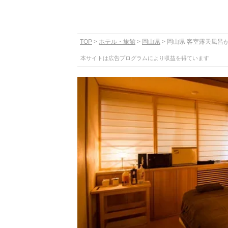
TOP
ホテル・旅館
岡山県
岡山県 客室露天風呂
本サイトは広告プログラムにより収益を得ています