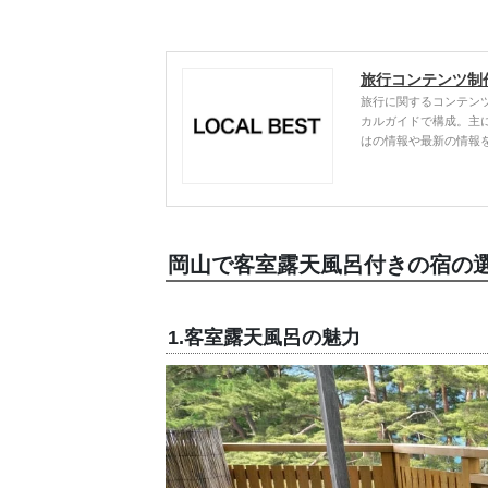
旅行コンテンツ制
旅行に関するコンテン
カルガイドで構成。主
はの情報や最新の情報
岡山で客室露天風呂付きの宿の
1.客室露天風呂の魅力