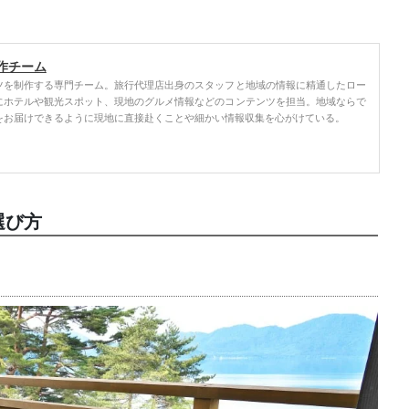
作チーム
ツを制作する専門チーム。旅行代理店出身のスタッフと地域の情報に精通したロー
にホテルや観光スポット、現地のグルメ情報などのコンテンツを担当。地域ならで
をお届けできるように現地に直接赴くことや細かい情報収集を心がけている。
選び方