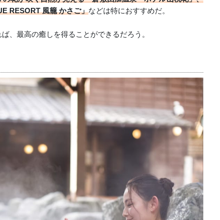
 RESORT 風籠 かさご」
などは特におすすめだ。
れば、最高の癒しを得ることができるだろう。