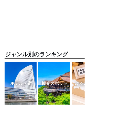
ジャンル別のランキング
ホテル・宿
観光スポット
ふるさと納税
レスト