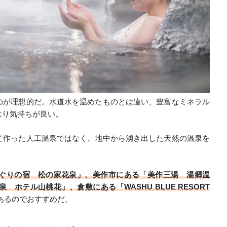
のが理想的だ。水道水を温めたものとは違い、豊富なミネラル
はり気持ちが良い。
て作った人工温泉ではなく、地中から湧き出した天然の温泉を
ぐりの宿 松の家花泉」、美作市にある「美作三湯 湯郷温
ホテル山桃花」、倉敷にある「WASHU BLUE RESORT
あるのでおすすめだ。