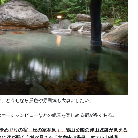
が、どうせなら景色や雰囲気も大事にしたい。
のオーシャンビューなどの絶景を楽しめる宿が多くある。
湯めぐりの宿 松の家花泉」、鶴山公園の津山城跡が見える
々の花が咲く自然が見える「倉敷由加温泉 ホテル山桃花」、