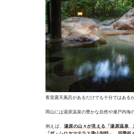
客室露天風呂があるだけでも十分ではある
岡山には湯原温泉の豊かな自然や瀬戸内海
例えば、
湯原の山々が見える「湯原温泉 
「ザ・シロヤマテラス津山別邸」、四季折