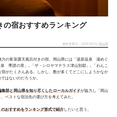
きの宿おすすめランキング
最終更新日：2026-08-01
岡山県
魅力の客室露天風呂付きの宿。岡山県には「湯原温泉 湯めぐ
泉 季譜の里」､「ザ・シロヤマテラス津山別邸」､「わんこ
な宿がたくさんある。しかし、数が多くてどこにしようかなか
のではないのだろうか。
編集部と岡山県を知り尽くしたローカルガイド
が協力し「岡山
し、ベストな宿泊先の選び方を考えてみた。
」のおすすめをランキング形式で紹介
したいと思う。