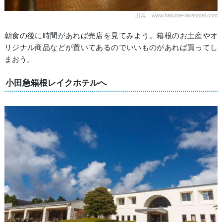
出典：www.hakone-lakehotel.com
朝食の後に時間があれば売店を見てみよう。箱根のお土産やオ
リジナル商品などが置いてあるのでいいものがあれば買ってし
まおう。
小田急箱根レイクホテルへ