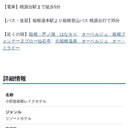
【電車】桃源台駅まで徒歩5分
【バス・送迎】箱根湯本駅より箱根登山バス 桃源台行で35分
【近くの宿】
箱根・芦ノ湖 はなをり
、
オーベルジュ 箱根フ
ォンテーヌブロー仙石亭
、
元箱根温泉 オーベルジュ オー・
ミラドー
詳細情報
名称
小田急箱根レイクホテル
ジャンル
リゾートホテル