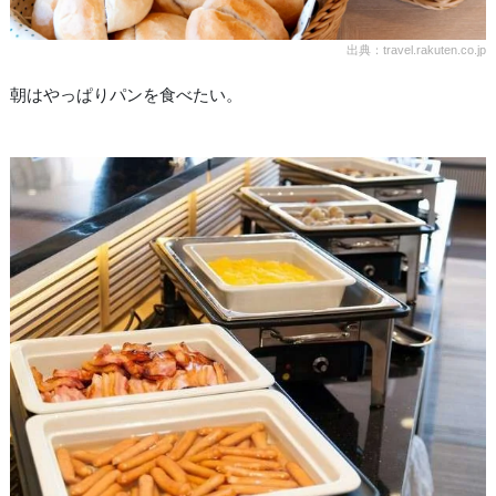
出典：travel.rakuten.co.jp
朝はやっぱりパンを食べたい。