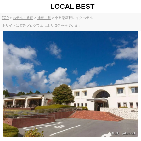
LOCAL BEST
TOP
ホテル・旅館
神奈川県
小田急箱根レイクホテル
本サイトは広告プログラムにより収益を得ています
出典：jalan.net