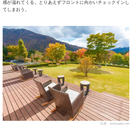
感が溢れてくる。とりあえずフロントに向かいチェックインし
てしまおう。
出典：www.jalan.net