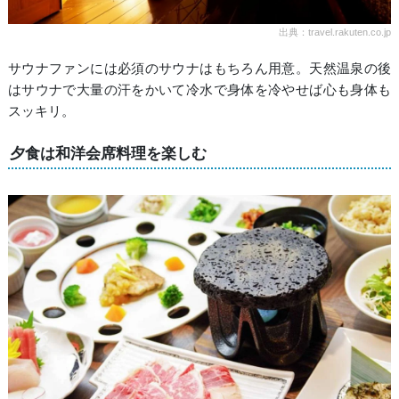
出典：travel.rakuten.co.jp
サウナファンには必須のサウナはもちろん用意。天然温泉の後
はサウナで大量の汗をかいて冷水で身体を冷やせば心も身体も
スッキリ。
夕食は和洋会席料理を楽しむ