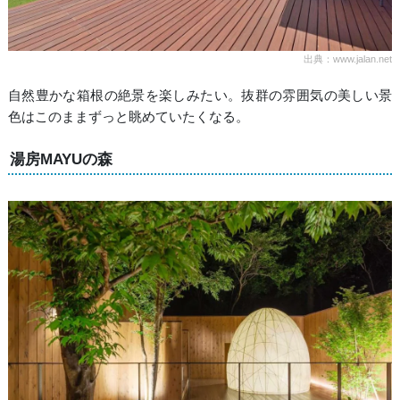
出典：www.jalan.net
自然豊かな箱根の絶景を楽しみたい。抜群の雰囲気の美しい景
色はこのままずっと眺めていたくなる。
湯房MAYUの森