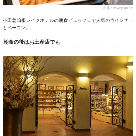
出典：www.jalan.net
小田急箱根レイクホテルの朝食ビュッフェで人気のウインナー
とベーコン。
朝食の後はお土産店でも