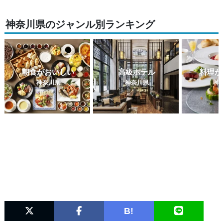
神奈川県のジャンル別ランキング
朝食がおいしい
高級ホテル
料理が
神奈川県
神奈川県
神
B!