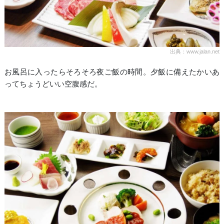
出典：www.jalan.net
お風呂に入ったらそろそろ夜ご飯の時間。夕飯に備えたかいあ
ってちょうどいい空腹感だ。