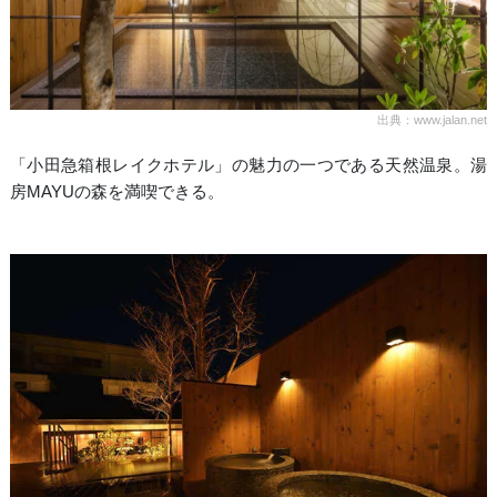
出典：www.jalan.net
「小田急箱根レイクホテル」の魅力の一つである天然温泉。湯
房MAYUの森を満喫できる。