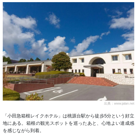
出典：www.jalan.net
「小田急箱根レイクホテル」は桃源台駅から徒歩5分という好立
地にある。箱根の観光スポットを巡ったあと、心地よい達成感
を感じながら到着。