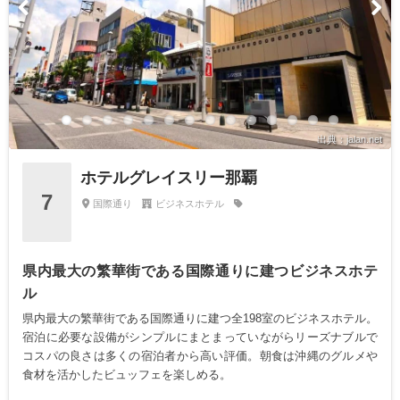
出典：jalan.net
ホテルグレイスリー那覇
7
国際通り
ビジネスホテル
県内最大の繁華街である国際通りに建つビジネスホテ
ル
県内最大の繁華街である国際通りに建つ全198室のビジネスホテル。
宿泊に必要な設備がシンプルにまとまっていながらリーズナブルで
コスパの良さは多くの宿泊者から高い評価。朝食は沖縄のグルメや
食材を活かしたビュッフェを楽しめる。