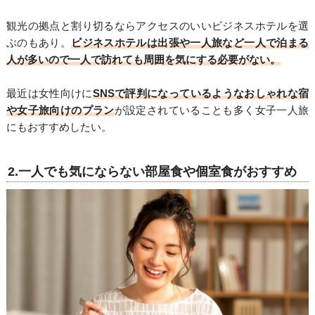
観光の拠点と割り切るならアクセスのいいビジネスホテルを選
ぶのもあり。
ビジネスホテルは出張や一人旅など一人で泊まる
人が多いので一人で訪れても周囲を気にする必要がない。
最近は女性向けに
SNSで評判になっているようなおしゃれな宿
や女子旅向けのプラン
が設定されていることも多く女子一人旅
にもおすすめしたい。
2.一人でも気にならない部屋食や個室食がおすすめ