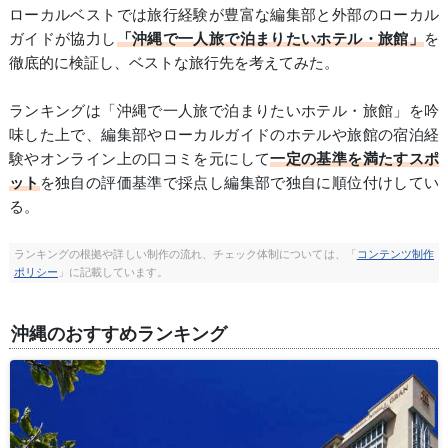
ローカルベストでは旅行経験が豊富な編集部と外部のローカル
ガイドが協力し
「沖縄で一人旅で泊まりたいホテル・旅館」
を
徹底的に検証し、ベストな旅行先を考えてみた。
ランキングは「沖縄で一人旅で泊まりたいホテル・旅館」を吟
味した上で、編集部やローカルガイドのホテルや旅館の宿泊経
験やオンライン上の口コミを元にして
一定の基準を満たすスポ
ット
を独自の評価基準で採点し編集部で独自に順位付けしてい
る。
ランキングの根拠や詳しい制作の流れ、チェック体制については、「
コンテンツ制作
ポリシー
」に記載しています。
沖縄のおすすめランキング