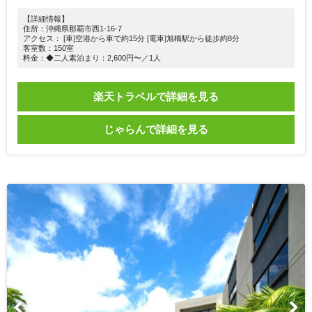
【詳細情報】
住所：沖縄県那覇市西1-16-7
アクセス： [車]空港から車で約15分 [電車]旭橋駅から徒歩約8分
客室数：150室
料金：◆二人素泊まり：2,600円〜／1人
楽天トラベルで詳細を見る
じゃらんで詳細を見る