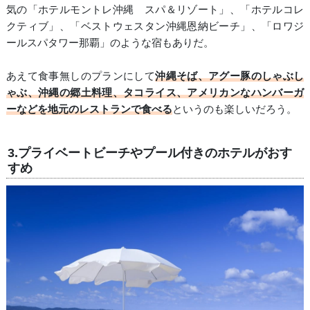
気の「ホテルモントレ沖縄 スパ＆リゾート」、「ホテルコレ
クティブ」、「ベストウェスタン沖縄恩納ビーチ」、「ロワジ
ールスパタワー那覇」のような宿もありだ。
あえて食事無しのプランにして
沖縄そば、アグー豚のしゃぶし
ゃぶ、沖縄の郷土料理、タコライス、アメリカンなハンバーガ
ーなどを地元のレストランで食べる
というのも楽しいだろう。
3.プライベートビーチやプール付きのホテルがおす
すめ