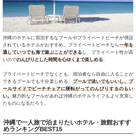
沖縄のホテルに宿泊するなプールやプライベートビーチが併設
されているホテルがおすすめ。プライベートビーチなら
一年を
通していつでも海で遊ぶことができる
し、プライベート性が高
いので
のんびりとした時間を心ゆくまで楽しめる
。
プライベートビーチでなくとも、宿泊者なら自由に入ることが
できるプールでも十分楽しめる。
プールで泳いでもいいし、プ
ールサイドでビーチチェアに寝転がってのんびりするのもい
い。
魅力的なプールがあれば沖縄のホテルライフもより充実し
たものになるだろう。
沖縄で一人旅で泊まりたいホテル・旅館おすす
めランキングBEST15