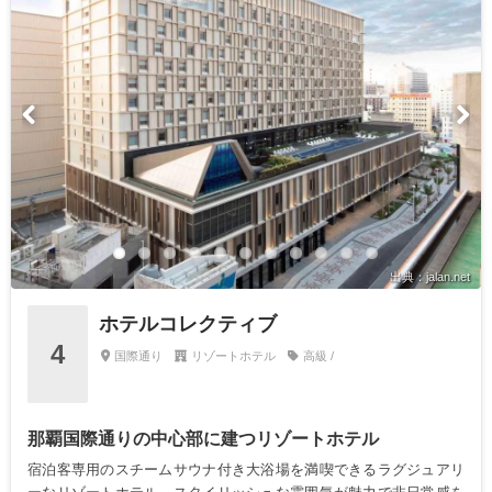
出典：jalan.net
ホテルコレクティブ
4
国際通り
リゾートホテル
高級 /
那覇国際通りの中心部に建つリゾートホテル
宿泊客専用のスチームサウナ付き大浴場を満喫できるラグジュアリ