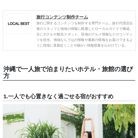
旅行コンテンツ制作チーム
旅行に関するコンテンツを制作する専門チーム。旅行代理店出
身のスタッフと地域の情報に精通したローカルガイドで構成。
主にホテルや観光スポット、現地のグルメ情報などのコンテン
ツを担当。地域ならではの情報や最新の情報をお届けできるよ
うに現地に直接赴くことや細かい情報収集を心がけている。
沖縄で一人旅で泊まりたいホテル・旅館の選び
方
1.一人でも心置きなく過ごせる宿がおすすめ