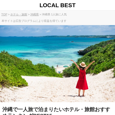
LOCAL BEST
TOP
ホテル・旅館
沖縄県
沖縄県 1人旅に人気
本サイトは広告プログラムにより収益を得ています
沖縄で一人旅で泊まりたいホテル・旅館おすす