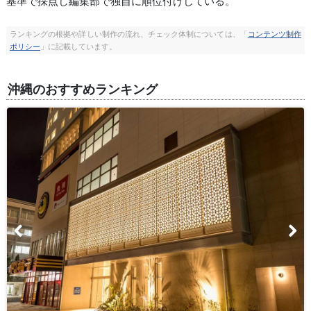
基準で採点し編集部で独自に順位付けしている。
ランキングの根拠や詳しい制作の流れ、チェック体制については、「
コンテンツ制作
ポリシー
」に記載しています。
沖縄のおすすめランキング