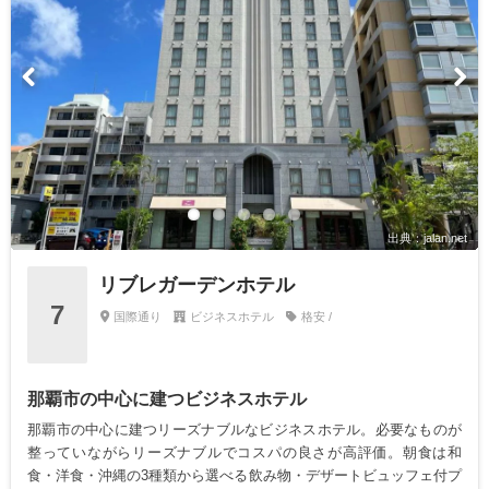
出典：jalan.net
リブレガーデンホテル
7
国際通り
ビジネスホテル
格安 /
那覇市の中心に建つビジネスホテル
那覇市の中心に建つリーズナブルなビジネスホテル。必要なものが
整っていながらリーズナブルでコスパの良さが高評価。朝食は和
食・洋食・沖縄の3種類から選べる飲み物・デザートビュッフェ付プ