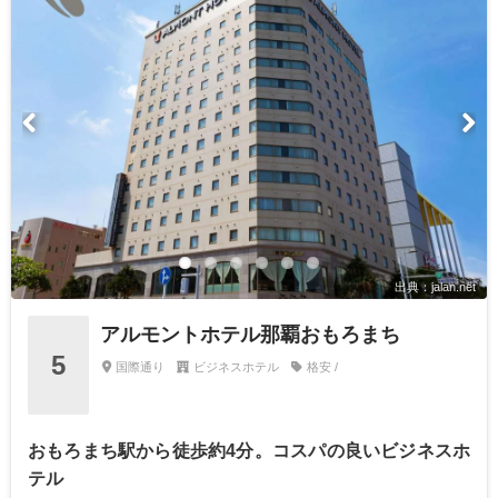
出典：jalan.net
アルモントホテル那覇おもろまち
5
国際通り
ビジネスホテル
格安 /
おもろまち駅から徒歩約4分。コスパの良いビジネスホ
テル