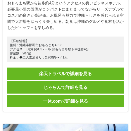
おもろまち駅から徒歩約4分というアクセスの良いビジネスホテル。
必要最小限の設備がコンパクトにまとまってながらリーズナブルで
コスパの良さが高評価。お風呂も魅力で沖縄らしさを感じられる空
間で大浴場をゆっくり楽しめる。朝食は沖縄のグルメや食材を活か
したビュッフェを楽しめる。
【詳細情報】
住所：沖縄県那覇市おもろまち4-3-8
アクセス： [電車]ゆいレール おもろまち駅下車徒歩4分
客室数：207室
料金：◆二人素泊まり：2,700円〜／1人
楽天トラベルで詳細を見る
じゃらんで詳細を見る
一休.comで詳細を見る