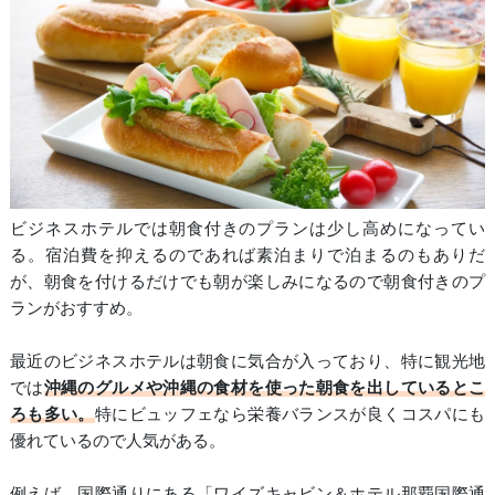
ビジネスホテルでは朝食付きのプランは少し高めになってい
る。宿泊費を抑えるのであれば素泊まりで泊まるのもありだ
が、朝食を付けるだけでも朝が楽しみになるので朝食付きのプ
ランがおすすめ。
最近のビジネスホテルは朝食に気合が入っており、特に観光地
では
沖縄のグルメや沖縄の食材を使った朝食を出しているとこ
ろも多い。
特にビュッフェなら栄養バランスが良くコスパにも
優れているので人気がある。
例えば、国際通りにある「ワイズキャビン＆ホテル那覇国際通