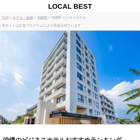
LOCAL BEST
TOP
ホテル・旅館
沖縄県
沖縄県 ビジネスホテル
本サイトは広告プログラムにより収益を得ています
出典：jalan.net