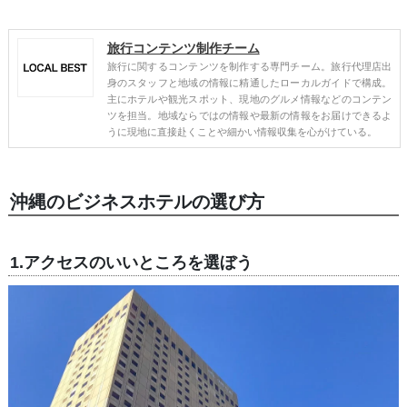
旅行コンテンツ制作チーム
旅行に関するコンテンツを制作する専門チーム。旅行代理店出
身のスタッフと地域の情報に精通したローカルガイドで構成。
主にホテルや観光スポット、現地のグルメ情報などのコンテン
ツを担当。地域ならではの情報や最新の情報をお届けできるよ
うに現地に直接赴くことや細かい情報収集を心がけている。
沖縄のビジネスホテルの選び方
1.アクセスのいいところを選ぼう