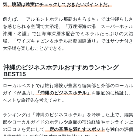
気、眺望は確実にチェックしておきたいポイントだ。
例えば、「アルモントホテル那覇おもろまち」では沖縄らしさ
を感じられる空間で大浴場、「万座深海の湯 スーパーホテル
沖縄・名護」では海洋深層水配合でミネラルたっぷりの大浴
場、「ワイズキャビン＆ホテル那覇国際通り」ではサウナ付き
大浴場を楽しむことができる。
沖縄のビジネスホテルおすすめランキング
BEST15
ローカルベストでは旅行経験が豊富な編集部と外部のローカル
ガイドが協力し
「沖縄のビジネスホテル」
を徹底的に検証し、
ベストな旅行先を考えてみた。
ランキングは「沖縄のビジネスホテル」を吟味した上で、編集
部やローカルガイドのホテルや旅館の宿泊経験やオンライン上
の口コミを元にして
一定の基準を満たすスポット
を独自の評価