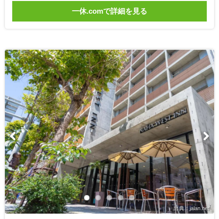
一休.comで詳細を見る
出典：jalan.net