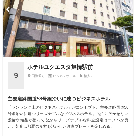
出典：jalan.net
ホテルユクエスタ旭橋駅前
9
国際通り
ビジネスホテル
格安 /
主要道路国道58号線沿いに建つビジネスホテル
「ワンランク上のビジネスホテル」がコンセプト。主要道路国道58
号線沿いに建つリーズナブルなビジネスホテル。宿泊に欠かせない
設備や備品が整ってながらリーズナブルな料金設定はコスパが良
い。朝食は那覇の食材を活かした洋食プレートを楽しめる。