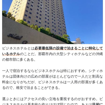
ビジネスホテルとは
必要最低限の設備で泊まることに特化して
いるホテル
のことだ。那覇市内の大型シティホテルなどの沖縄
の都市部に多くある。
一人で宿泊するならビジネスホテルは特におすすめ。シティホ
テルは団体向けの広めの部屋がほとんどなので一人だと割高な
料金になりがちだが、ビジネスホテルは一人用の部屋が多くあ
るので、格安で泊まることができる。
選ぶときにはアクセスの良い立地を重視するのがおすすめ。ビ
ジネスホテルは基本的な作りはほぼ同じなので、あとは
目的に