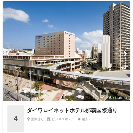
出典：jalan.net
ダイワロイネットホテル那覇国際通り
4
国際通り
ビジネスホテル
格安 /