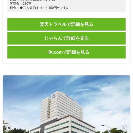
客室数：260室
料金：◆二人素泊まり：4,100円〜／1人
楽天トラベルで詳細を見る
じゃらんで詳細を見る
一休.comで詳細を見る