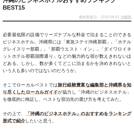
沖縄のビジネスホテルおすすめランキング
BEST15
最終更新日：2026-08-01
沖縄県
必要最低限の設備でリーズナブルな料金で泊まることのできる
ビジネスホテル。沖縄県には「東急ステイ沖縄那覇」､「ホテル
グレイスリー那覇」､「那覇ウエスト・イン」､「ダイワロイネ
ットホテル那覇国際通り」などの魅力的な宿が数えきれないほ
どある。しかし、数が多くてどこに泊まるかを決めきれないと
いう人も多いのではないのだろうか。
そこでローカルベストでは
旅行経験豊富な編集部と沖縄県を知
り尽くしたローカルガイド
が協力し「沖縄のビジネスホテル」
を徹底的に検証し、ベストな宿泊先の選び方を考えてみた。
その上で、
「沖縄のビジネスホテル」のおすすめをランキング
形式で紹介
したいと思う。