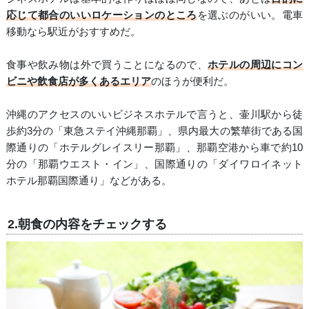
応じて都合のいいロケーションのところ
を選ぶのがいい。電車
移動なら駅近がおすすめだ。
食事や飲み物は外で買うことになるので、
ホテルの周辺にコン
ビニや飲食店が多くあるエリア
のほうが便利だ。
沖縄のアクセスのいいビジネスホテルで言うと、壷川駅から徒
歩約3分の「東急ステイ沖縄那覇」、県内最大の繁華街である国
際通りの「ホテルグレイスリー那覇」、那覇空港から車で約10
分の「那覇ウエスト・イン」、国際通りの「ダイワロイネット
ホテル那覇国際通り」などがある。
2.朝食の内容をチェックする