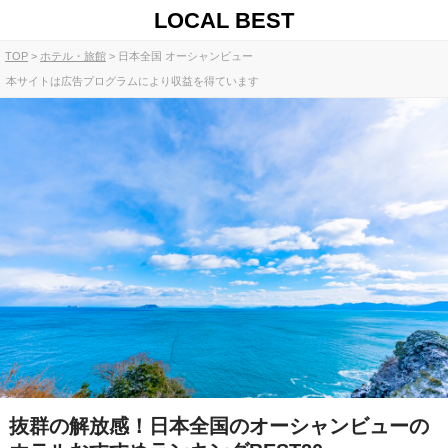
LOCAL BEST
TOP
ホテル・旅館
日本全国 オーシャンビュー
本サイトは広告プログラムにより収益を得ています
抜群の解放感！日本全国のオーシャンビューの