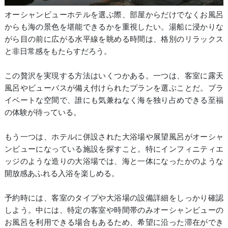
オーシャンビューホテルを選ぶ際、部屋からだけでなくお風呂
からも海の景色を堪能できるかを重視したい。湯船に浸かりな
がら目の前に広がる水平線を眺める時間は、格別のリラックス
と非日常感をもたらすだろう。
この贅沢を実現する方法はいくつかある。一つは、客室に露天
風呂やビューバスが備え付けられたプランを選ぶことだ。プラ
イベートな空間で、誰にも気兼ねなく海を独り占めできる至福
の体験が待っている。
もう一つは、ホテルに併設された大浴場や展望風呂がオーシャ
ンビューになっている施設を探すこと。特にインフィニティエ
ッジのような造りの大浴場では、海と一体になったかのような
開放感あふれる入浴を楽しめる。
予約時には、客室のタイプや大浴場の設備詳細をしっかり確認
しよう。中には、特定の客室や時間帯のみオーシャンビューの
お風呂を利用できる場合もあるため、希望に沿った滞在ができ