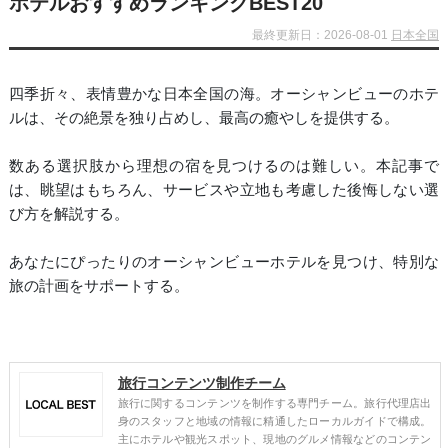
ホテルおすすめランキングBEST20
最終更新日：2026-08-01
日本全国
四季折々、表情豊かな日本全国の海。オーシャンビューのホテ
ルは、その絶景を独り占めし、最高の癒やしを提供する。
数ある選択肢から理想の宿を見つけるのは難しい。本記事で
は、眺望はもちろん、サービスや立地も考慮した後悔しない選
び方を解説する。
あなたにぴったりのオーシャンビューホテルを見つけ、特別な
旅の計画をサポートする。
旅行コンテンツ制作チーム
旅行に関するコンテンツを制作する専門チーム。旅行代理店出
身のスタッフと地域の情報に精通したローカルガイドで構成。
主にホテルや観光スポット、現地のグルメ情報などのコンテン