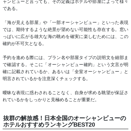
ャンビューと言っても、その定義はホテルや部屋によって様々
である。
「海が見える部屋」や「一部オーシャンビュー」といった表現
では、期待するような絶景が望めない可能性も存在する。窓い
っぱいに広がる雄大な海の眺めを確実に楽しむためには、この
確約が不可欠となる。
予約を進める際には、プラン名や部屋タイプの説明文を細部ま
で確認する。そこに「オーシャンビュー確約」という文言が明
確に記載されているか、あるいは「全室オーシャンビュー」と
明言されているかを注意深くチェックする。
曖昧な表現に惑わされることなく、自身が求める眺望が保証さ
れているかをしっかりと見極めることが重要だ。
抜群の解放感！日本全国のオーシャンビューの
ホテルおすすめランキングBEST20