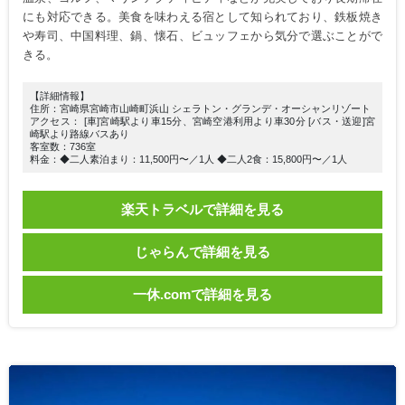
にも対応できる。美食を味わえる宿として知られており、鉄板焼き
や寿司、中国料理、鍋、懐石、ビュッフェから気分で選ぶことがで
きる。
【詳細情報】
住所：宮崎県宮崎市山崎町浜山 シェラトン・グランデ・オーシャンリゾート
アクセス： [車]宮崎駅より車15分、宮崎空港利用より車30分 [バス・送迎]宮
崎駅より路線バスあり
客室数：736室
料金：◆二人素泊まり：11,500円〜／1人 ◆二人2食：15,800円〜／1人
楽天トラベルで詳細を見る
じゃらんで詳細を見る
一休.comで詳細を見る