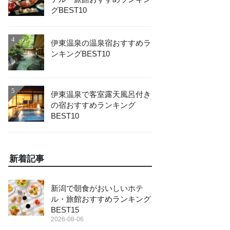
グBEST10
4
伊東温泉の温泉宿おすすめラ
ンキングBEST10
5
伊東温泉で客室露天風呂付き
の宿おすすめランキング
BEST10
新着記事
新潟で朝食がおいしいホテ
ル・旅館おすすめランキング
BEST15
2026-08-06