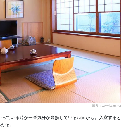
出典：www.jalan.net
かっている時が一番気分が高揚している時間かも。入室すると
広がる。