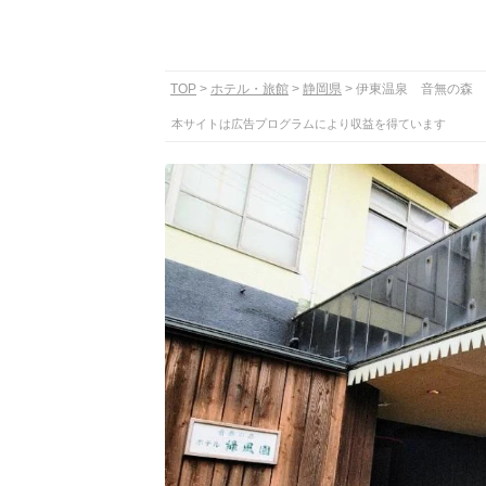
TOP
ホテル・旅館
静岡県
伊東温泉 音無の森 
本サイトは広告プログラムにより収益を得ています