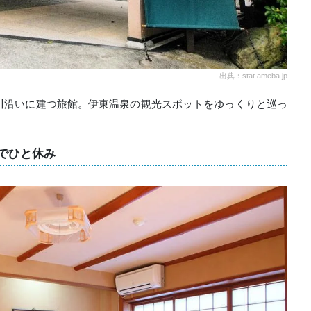
出典：stat.ameba.jp
川沿いに建つ旅館。伊東温泉の観光スポットをゆっくりと巡っ
でひと休み