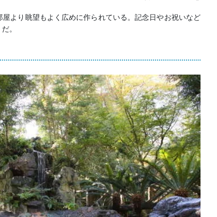
部屋より眺望もよく広めに作られている。記念日やお祝いなど
うだ。