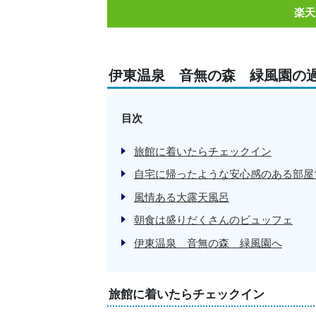
楽天
伊東温泉 音無の森 緑風園の
目次
旅館に着いたらチェックイン
自宅に帰ったような安心感のある部屋
風情ある大露天風呂
朝食は盛りだくさんのビュッフェ
伊東温泉 音無の森 緑風園へ
旅館に着いたらチェックイン