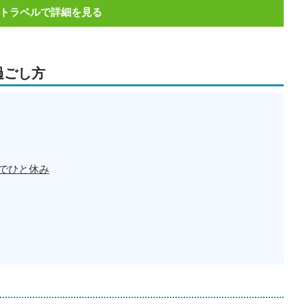
トラベルで詳細を見る
過ごし方
でひと休み