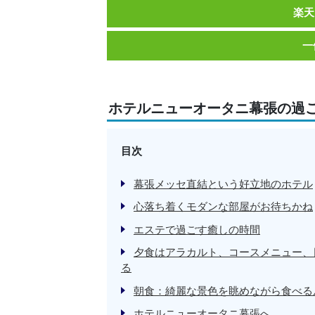
楽天
一
ホテルニューオータニ幕張の過
目次
幕張メッセ直結という好立地のホテル
心落ち着くモダンな部屋がお待ちかね
エステで過ごす癒しの時間
夕食はアラカルト、コースメニュー、
る
朝食：綺麗な景色を眺めながら食べる
ホテルニューオータニ幕張へ