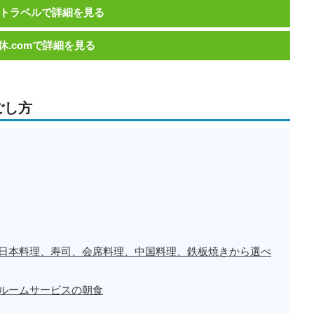
トラベルで詳細を見る
休.comで詳細を見る
ごし方
日本料理、寿司、会席料理、中国料理、鉄板焼きから選べ
ルームサービスの朝食