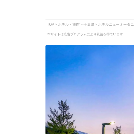
TOP
ホテル・旅館
千葉県
ホテルニューオータニ
本サイトは広告プログラムにより収益を得ています