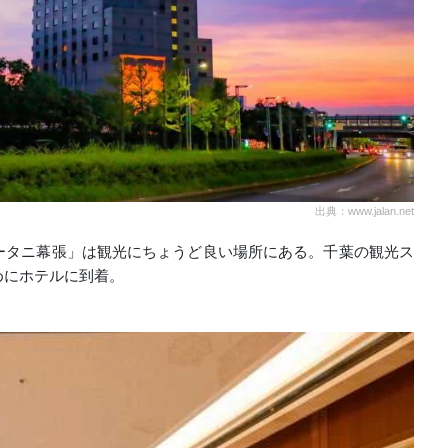
出典：www.jalan.net
ータニ幕張」は観光にちょうど良い場所にある。千葉の観光ス
めにホテルに到着。