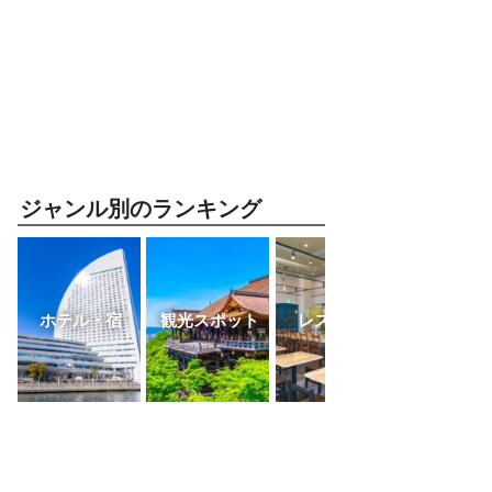
ジャンル別のランキング
ホテル・宿
観光スポット
レストラン
ふるさと