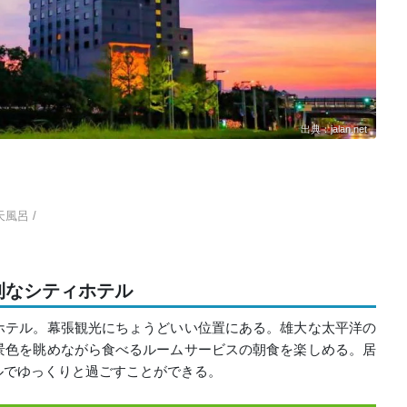
出典：jalan.net
天風呂 /
利なシティホテル
ホテル。幕張観光にちょうどいい位置にある。雄大な太平洋の
景色を眺めながら食べるルームサービスの朝食を楽しめる。居
ルでゆっくりと過ごすことができる。