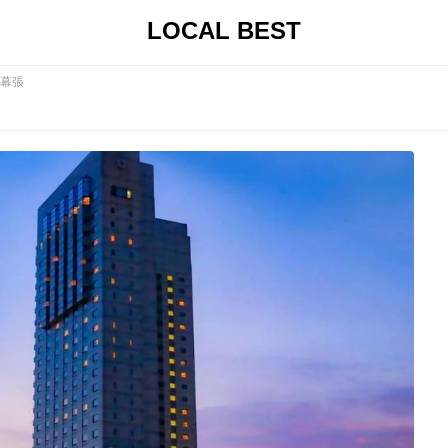
LOCAL BEST
幕張