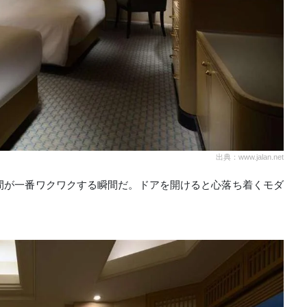
出典：www.jalan.net
間が一番ワクワクする瞬間だ。ドアを開けると心落ち着くモダ