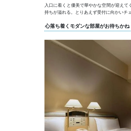
入口に着くと優美で華やかな空間が迎えて
持ちが溢れる。とりあえず受付に向かいチ
心落ち着くモダンな部屋がお待ちかね