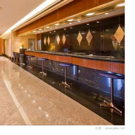
出典：www.jalan.net