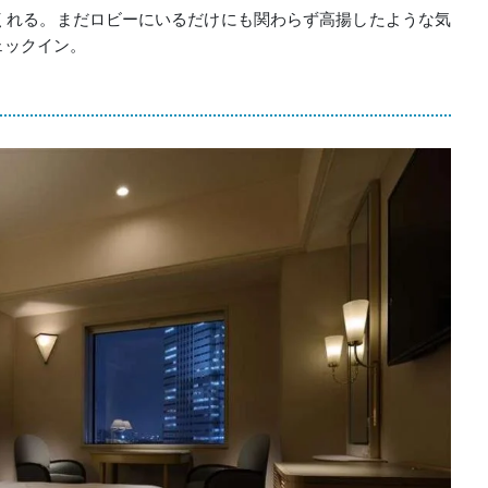
くれる。まだロビーにいるだけにも関わらず高揚したような気
ェックイン。