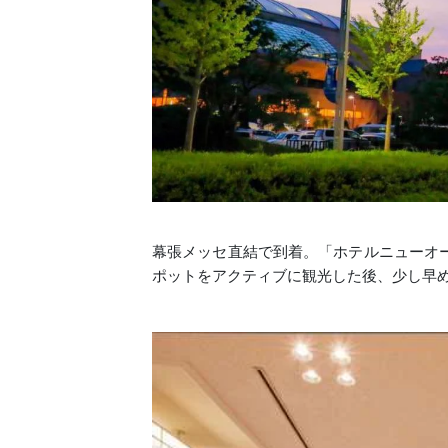
幕張メッセ直結で到着。「ホテルニューオ
ポットをアクティブに観光した後、少し早