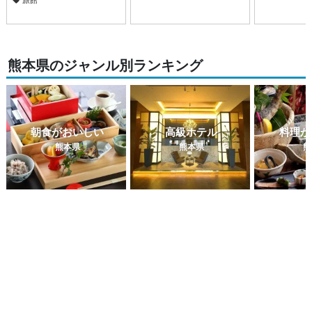
旅館
熊本県のジャンル別ランキング
朝食がおいしい
高級ホテル
料理が
熊本県
熊本県
熊