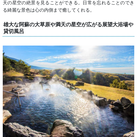
天の星空の絶景を見ることができる。日常を忘れることのでき
る綺麗な景色は心の内側まで癒してくれる。
雄大な阿蘇の大草原や満天の星空が広がる展望大浴場や
貸切風呂