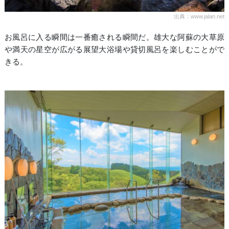
出典：www.jalan.net
お風呂に入る瞬間は一番癒される瞬間だ。雄大な阿蘇の大草原
や満天の星空が広がる展望大浴場や貸切風呂を楽しむことがで
きる。