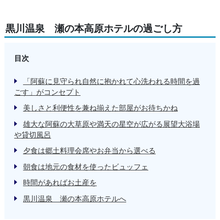
黒川温泉 瀬の本高原ホテルの過ごし方
目次
「阿蘇に見守られ自然に抱かれて心洗われる時間を過
ごす」がコンセプト
美しさと利便性を兼ね揃えた部屋がお待ちかね
雄大な阿蘇の大草原や満天の星空が広がる展望大浴場
や貸切風呂
夕食は郷土料理会席やお弁当から選べる
朝食は地元の食材を使ったビュッフェ
時間があればお土産を
黒川温泉 瀬の本高原ホテルへ