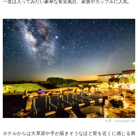
一度は入ってみたい豪華な客室風呂。家族やカップルに人気。
出典：www.jalan.net
ホテルからは大草原や手が届きそうなほど星を近くに感じる満