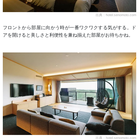
出典：hotel.senomoto.com
フロントから部屋に向かう時が一番ワクワクする気がする。ド
アを開けると美しさと利便性を兼ね揃えた部屋がお待ちかね。
出典：hotel.senomoto.com