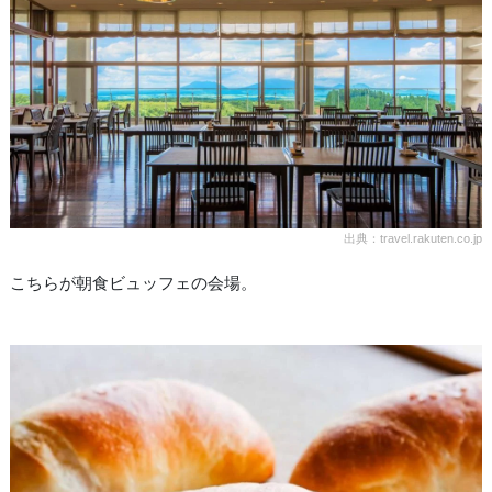
出典：travel.rakuten.co.jp
こちらが朝食ビュッフェの会場。