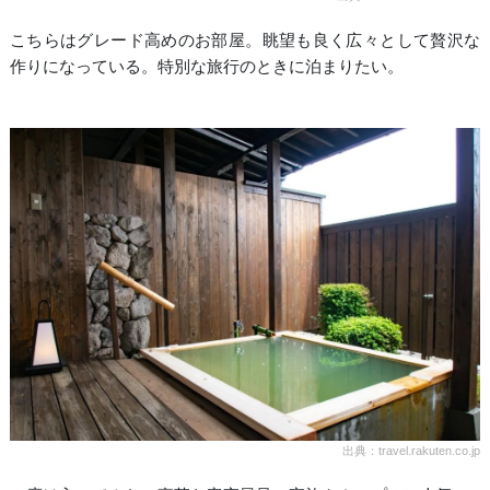
こちらはグレード高めのお部屋。眺望も良く広々として贅沢な
作りになっている。特別な旅行のときに泊まりたい。
出典：travel.rakuten.co.jp