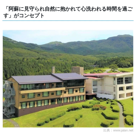
「阿蘇に見守られ自然に抱かれて心洗われる時間を過ご
す」がコンセプト
出典：www.jalan.net