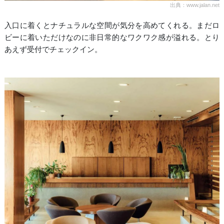
出典：www.jalan.net
入口に着くとナチュラルな空間が気分を高めてくれる。まだロ
ビーに着いただけなのに非日常的なワクワク感が溢れる。とり
あえず受付でチェックイン。