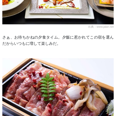
出典：www.jalan.net
さぁ、お待ちかねの夕食タイム。夕飯に惹かれてこの宿を選ん
だからいつもに増して楽しみだ。