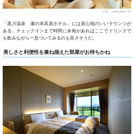
出典：www.jalan.net
「黒川温泉 瀬の本高原ホテル」には居心地のいいラウンジが
ある。チェックインまで時間に余裕があればここでドリンクで
も飲みながら一息ついてみるのも良さそうだ。
美しさと利便性を兼ね揃えた部屋がお待ちかね