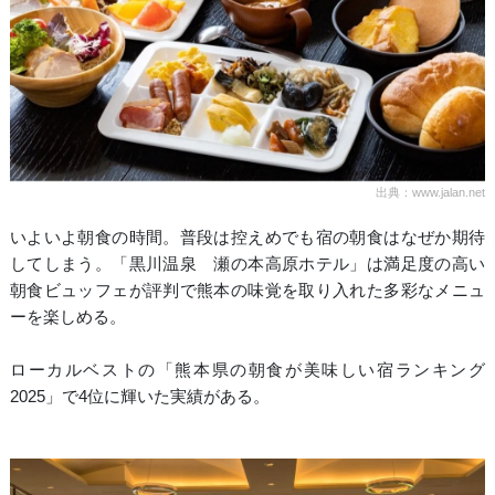
出典：www.jalan.net
いよいよ朝食の時間。普段は控えめでも宿の朝食はなぜか期待
してしまう。「黒川温泉 瀬の本高原ホテル」は満足度の高い
朝食ビュッフェが評判で熊本の味覚を取り入れた多彩なメニュ
ーを楽しめる。
ローカルベストの「熊本県の朝食が美味しい宿ランキング
2025」で4位に輝いた実績がある。