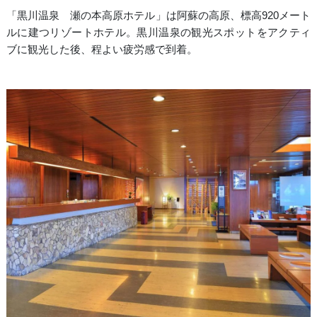
「黒川温泉 瀬の本高原ホテル」は阿蘇の高原、標高920メート
ルに建つリゾートホテル。黒川温泉の観光スポットをアクティ
ブに観光した後、程よい疲労感で到着。