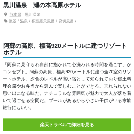
黒川温泉 瀬の本高原ホテル
熊本県
- 黒川温泉
絶景 / 温泉 / 客室露天風呂 / 貸切風呂 /
阿蘇の高原、標高920メートルに建つリゾート
ホテル
「阿蘇に見守られ自然に抱かれて心洗われる時間を過ごす」が
コンセプト。阿蘇の高原、標高920メートルに建つ全70室のリゾ
ートホテル。夕食のレベルが高い宿として知られており郷土料
理会席やお弁当から選んで楽しむことができる。忘れられない
思い出になる味だ。ナチュラルな雰囲気が魅力で大人が落ち着
いて過ごせる空間だ。プールがあるから小さい子供がいる家族
旅行にもいい。
楽天トラベルで詳細を見る