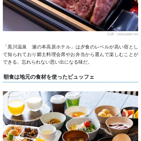
出典：www.jalan.net
「黒川温泉 瀬の本高原ホテル」は夕食のレベルが高い宿とし
て知られており郷土料理会席やお弁当から選んで楽しむことが
できる。忘れられない思い出になる味だ。
朝食は地元の食材を使ったビュッフェ