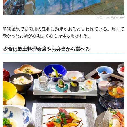
出典：www.jalan.net
単純温泉で筋肉痛の緩和に効果があると言われている。肩まで
浸かったお湯が心地よく心も身体も癒される。
夕食は郷土料理会席やお弁当から選べる