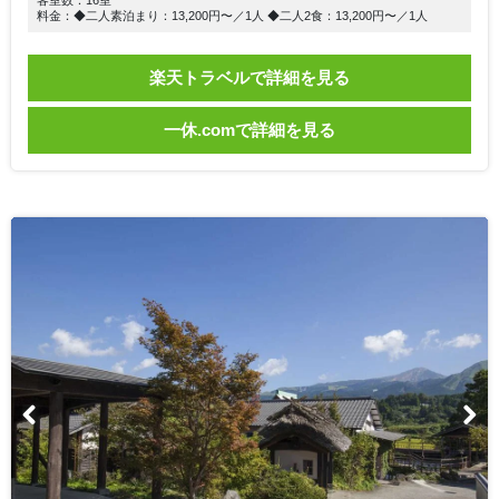
客室数：16室
料金：◆二人素泊まり：13,200円〜／1人 ◆二人2食：13,200円〜／1人
楽天トラベルで詳細を見る
一休.comで詳細を見る