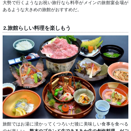
大勢で行くようなお祝い旅行なら料亭がメインの旅館宴会場が
あるような大きめの旅館がおすすめだ。
2.旅館らしい料理を楽しもう
旅館ではお湯に浸かってくつろいだ後に美味しい食事を食べる
のが楽しい。
熊本のブランド牛であるあか牛の創作料理、だご