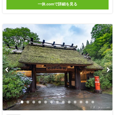
一休.comで詳細を見る
出典：ikyu.com