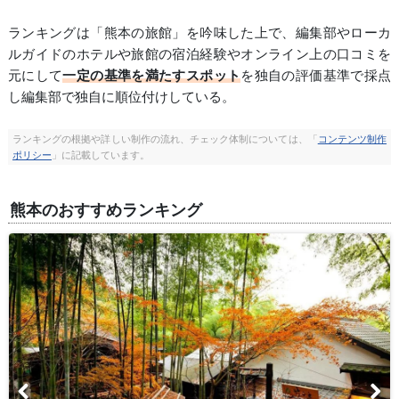
ランキングは「熊本の旅館」を吟味した上で、編集部やローカ
ルガイドのホテルや旅館の宿泊経験やオンライン上の口コミを
元にして
一定の基準を満たすスポット
を独自の評価基準で採点
し編集部で独自に順位付けしている。
ランキングの根拠や詳しい制作の流れ、チェック体制については、「
コンテンツ制作
ポリシー
」に記載しています。
熊本のおすすめランキング