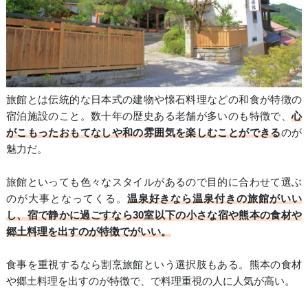
旅館とは伝統的な日本式の建物や懐石料理などの和食が特徴の
宿泊施設のこと。数十年の歴史ある老舗が多いのも特徴で、
心
がこもったおもてなしや和の雰囲気を楽しむことができる
のが
魅力だ。
旅館といっても色々なスタイルがあるので目的に合わせて選ぶ
のが大事となってくる。
温泉好きなら温泉付きの旅館がいい
し、宿で静かに過ごすなら30室以下の小さな宿や熊本の食材や
郷土料理を出すのが特徴でがいい。
食事を重視するなら割烹旅館という選択肢もある。熊本の食材
や郷土料理を出すのが特徴で、で料理重視の人に人気が高い。