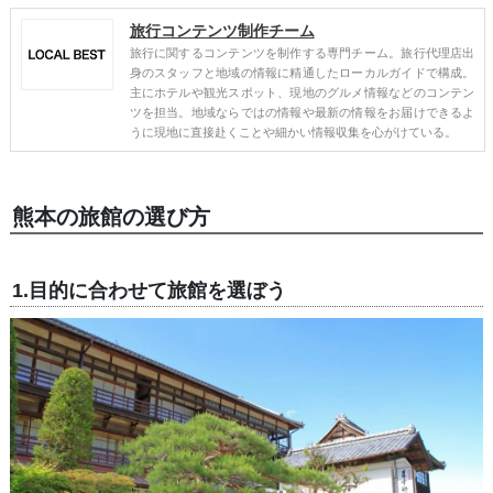
旅行コンテンツ制作チーム
旅行に関するコンテンツを制作する専門チーム。旅行代理店出
身のスタッフと地域の情報に精通したローカルガイドで構成。
主にホテルや観光スポット、現地のグルメ情報などのコンテン
ツを担当。地域ならではの情報や最新の情報をお届けできるよ
うに現地に直接赴くことや細かい情報収集を心がけている。
熊本の旅館の選び方
1.目的に合わせて旅館を選ぼう