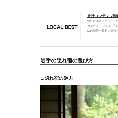
旅行コンテンツ制
旅行に関するコンテン
カルガイドで構成。主
はの情報や最新の情報
岩手の隠れ宿の選び方
1.隠れ宿の魅力