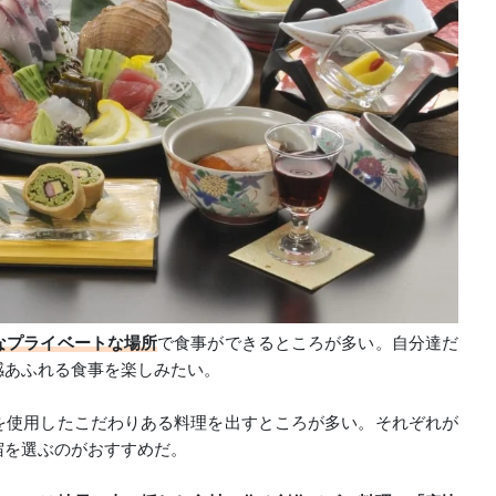
なプライベートな場所
で食事ができるところが多い。自分達だ
感あふれる食事を楽しみたい。
を使用したこだわりある料理を出すところが多い。それぞれが
宿を選ぶのがおすすめだ。