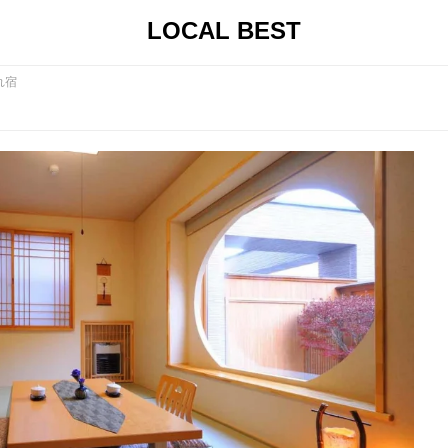
LOCAL BEST
れ宿