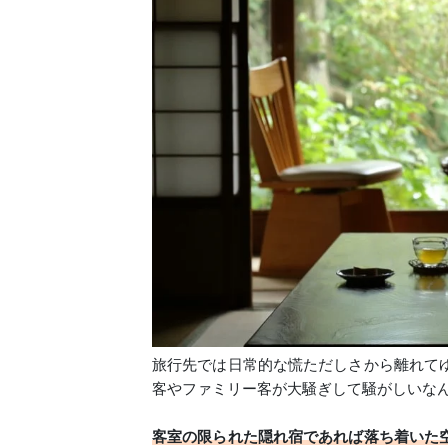
旅行先では日常的な慌ただしさから離れて
客やファミリー客が大騒ぎして騒がしいな
客室の限られた隠れ宿であれば
落ち着いた