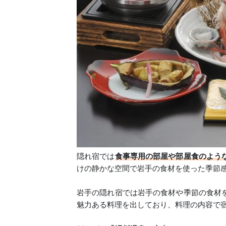
隠れ宿では
食事専用の部屋や部屋食のよう
けの静かな空間で岩手の食材を使った季節
岩手の隠れ宿では岩手の食材や季節の食材
魅力ある料理を出しており、料理の内容で