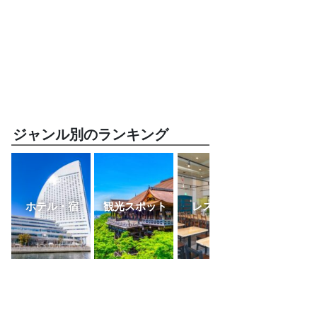
ジャンル別のランキング
ホテル・宿
観光スポット
レストラン
ふるさと