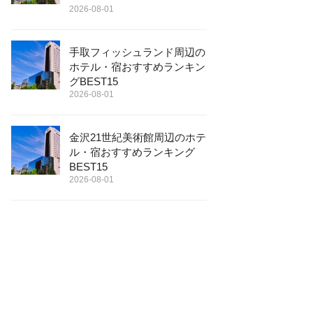
2026-08-01
手取フィッシュランド周辺の
ホテル・宿おすすめランキン
グBEST15
2026-08-01
金沢21世紀美術館周辺のホテ
ル・宿おすすめランキング
BEST15
2026-08-01