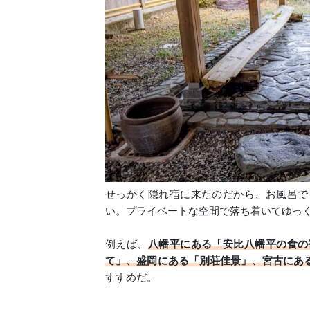
せっかく隠れ宿に来たのだから、お風呂で
い。プライベートな空間で落ち着いてゆっ
例えば、
八幡平にある「安比八幡平の食の
て」、盛岡にある「別荘佳景」、宮古にあ
すすめだ。