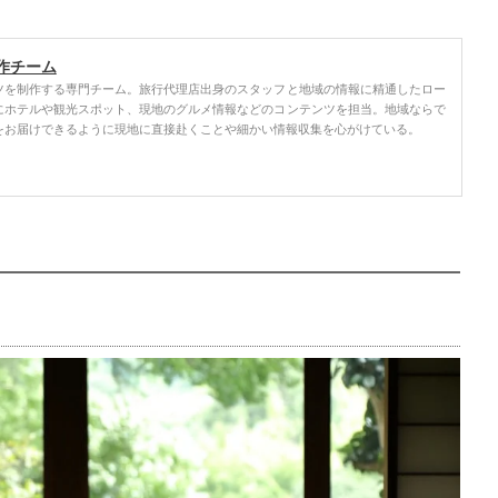
作チーム
ツを制作する専門チーム。旅行代理店出身のスタッフと地域の情報に精通したロー
にホテルや観光スポット、現地のグルメ情報などのコンテンツを担当。地域ならで
をお届けできるように現地に直接赴くことや細かい情報収集を心がけている。