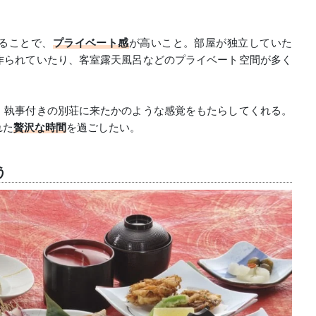
ることで、
プライベート感
が高いこと。部屋が独立していた
作られていたり、客室露天風呂などのプライベート空間が多く
、執事付きの別荘に来たかのような感覚をもたらしてくれる。
れた
贅沢な時間
を過ごしたい。
う