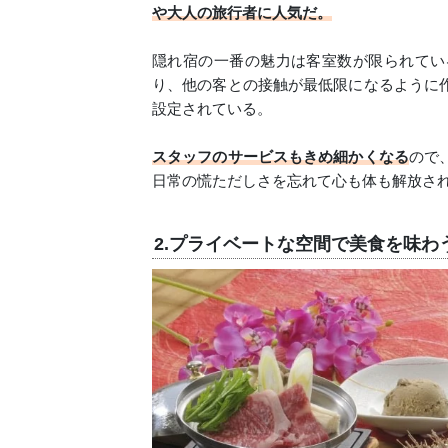
や大人の旅行者に人気だ。
隠れ宿の一番の魅力は客室数が限られてい
り、他の客との接触が最低限になるように
設定されている。
スタッフのサービスもきめ細かくなる
ので
日常の慌ただしさを忘れて心も体も解放さ
2.プライベートな空間で美食を味わ