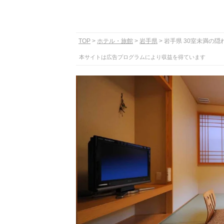
TOP
ホテル・旅館
岩手県
岩手県 30室未満の隠
本サイトは広告プログラムにより収益を得ています