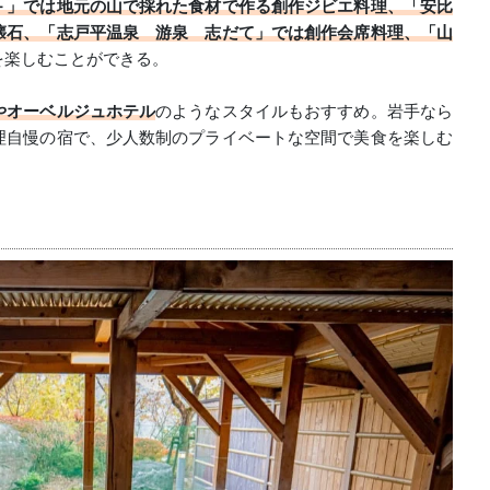
－」では地元の山で採れた食材で作る創作ジビエ料理、「安比
懐石、「志戸平温泉 游泉 志だて」では創作会席料理、「山
を楽しむことができる。
やオーベルジュホテル
のようなスタイルもおすすめ。岩手なら
理自慢の宿で、少人数制のプライベートな空間で美食を楽しむ