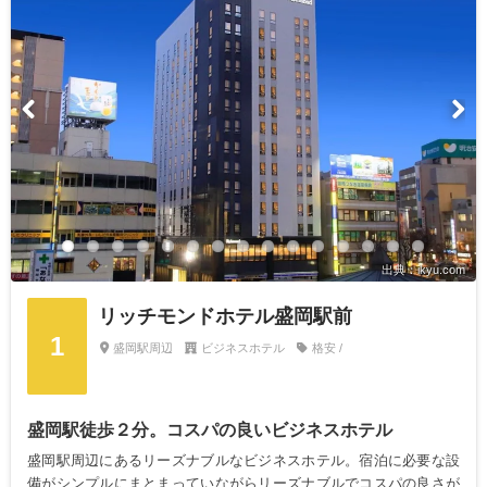
出典：ikyu.com
リッチモンドホテル盛岡駅前
1
盛岡駅周辺
ビジネスホテル
格安 /
盛岡駅徒歩２分。コスパの良いビジネスホテル
盛岡駅周辺にあるリーズナブルなビジネスホテル。宿泊に必要な設
備がシンプルにまとまっていながらリーズナブルでコスパの良さが