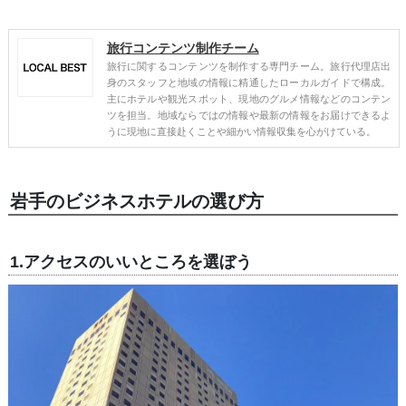
旅行コンテンツ制作チーム
旅行に関するコンテンツを制作する専門チーム。旅行代理店出
身のスタッフと地域の情報に精通したローカルガイドで構成。
主にホテルや観光スポット、現地のグルメ情報などのコンテン
ツを担当。地域ならではの情報や最新の情報をお届けできるよ
うに現地に直接赴くことや細かい情報収集を心がけている。
岩手のビジネスホテルの選び方
1.アクセスのいいところを選ぼう