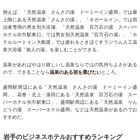
例えば、「天然温泉 さんさの湯 ドーミーイン盛岡」では最
上階にある天然温泉「さんさの湯」、「オガールイン」では宿
泊者専用の男女別大浴場、「天然温泉 百万石の湯 スーパー
ホテル矢巾駅東口」では男女別天然温泉『百万石の湯』、「ホ
テルルートイン大船渡」では疲れをときほぐすラジウム人工温
泉大浴場「旅人の湯」を楽しむことができる。
温泉があればやはり嬉しいし温泉ならではの気持ちよさがある
ので、できることなら
温泉のある宿を選びたい
ところ。
盛岡駅周辺にある「天然温泉 さんさの湯 ドーミーイン盛
岡」、花巻・北上・湯田にある「天然温泉 百万石の湯 スー
パーホテル矢巾駅東口」、盛岡駅周辺にある「天然温泉 りん
どうの湯 スーパーホテル盛岡」などは天然温泉があるのでお
すすめだ。
岩手のビジネスホテルおすすめランキング