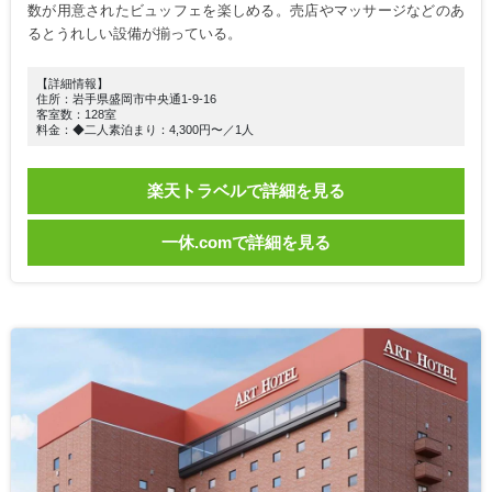
数が用意されたビュッフェを楽しめる。売店やマッサージなどのあ
るとうれしい設備が揃っている。
【詳細情報】
住所：岩手県盛岡市中央通1-9-16
客室数：128室
料金：◆二人素泊まり：4,300円〜／1人
楽天トラベルで詳細を見る
一休.comで詳細を見る