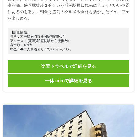
高評価。盛岡駅徒歩２分という盛岡駅周辺観光にちょうどいい位置
にあるのも魅力。朝食は盛岡のグルメや食材を活かしたビュッフェ
を楽しめる。
【詳細情報】
住所：岩手県盛岡市盛岡駅前通9-17
アクセス： [電車]JR盛岡駅から徒歩2分
客室数：189室
料金：◆二人素泊まり：2,600円〜／1人
楽天トラベルで詳細を見る
一休.comで詳細を見る