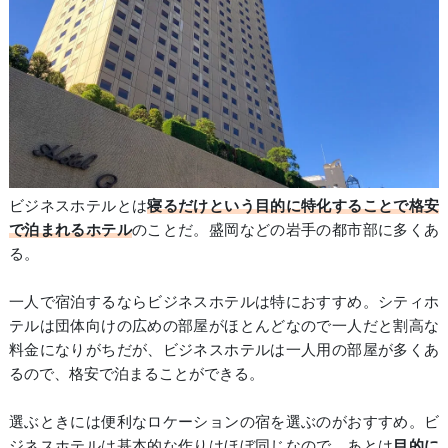
ビジネスホテルとは
寝るだけという目的に特化することで格安
で泊まれるホテル
のことだ。盛岡などの岩手の都市部に多くあ
る。
一人で宿泊するならビジネスホテルは特におすすめ。シティホ
テルは団体向けの広めの部屋がほとんどなので一人だと割高な
料金になりがちだが、ビジネスホテルは一人用の部屋が多くあ
るので、格安で泊まることができる。
選ぶときには便利なロケーションの宿を選ぶのがおすすめ。ビ
ジネスホテルは基本的な作りはほぼ同じなので、あとは
目的に