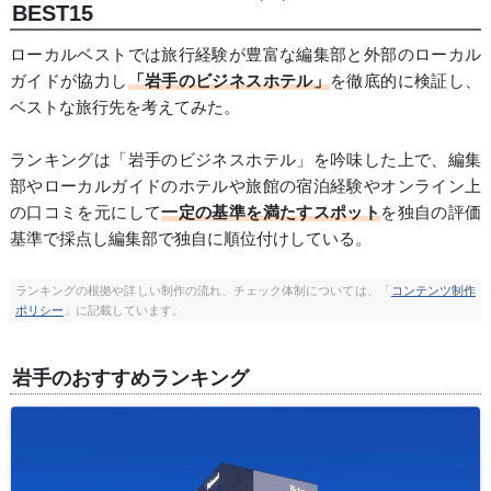
BEST15
ローカルベストでは旅行経験が豊富な編集部と外部のローカル
ガイドが協力し
「岩手のビジネスホテル」
を徹底的に検証し、
ベストな旅行先を考えてみた。
ランキングは「岩手のビジネスホテル」を吟味した上で、編集
部やローカルガイドのホテルや旅館の宿泊経験やオンライン上
の口コミを元にして
一定の基準を満たすスポット
を独自の評価
基準で採点し編集部で独自に順位付けしている。
ランキングの根拠や詳しい制作の流れ、チェック体制については、「
コンテンツ制作
ポリシー
」に記載しています。
岩手のおすすめランキング