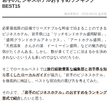
岩手のビジネスホテルおすすめランキング
BEST15
最終更新日：2026-08-01
岩手県
必要最低限の設備でリーズナブルな料金で泊まることのできる
ビジネスホテル。岩手県には「リッチモンドホテル盛岡駅前」､
「盛岡グランドホテルアネックス」､「アートホテル盛岡」､
「天然温泉 さんさの湯 ドーミーイン盛岡」などの魅力的な
宿がたくさんある。しかし、数が多くてどこに泊まるかを決め
きれないという人も多いのではないのだろうか。
そこでローカルベストでは
旅行経験豊富な編集部と岩手県を知
り尽くしたローカルガイド
が協力し「岩手のビジネスホテル」
を徹底的に検証し、ベストな宿泊先の選び方を考えてみた。
その上で、
「岩手のビジネスホテル」のおすすめをランキング
形式で紹介
したいと思う。