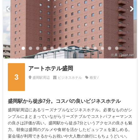
出典：jalan.net
アートホテル盛岡
3
盛岡駅周辺
ビジネスホテル
格安 /
盛岡駅から徒歩7分。コスパの良いビジネスホテル
盛岡駅周辺にあるリーズナブルなビジネスホテル。必要なものがシ
ンプルにまとまっていながらリーズナブルでコストパフォーマンス
の良さは評価が高い。盛岡駅から徒歩7分というアクセスの良さも魅
力。朝食は盛岡のグルメや食材を活かしたビュッフェを楽しめる。
宴会場が利用できるからお祝いや大人数の旅行にもちょうどいい。