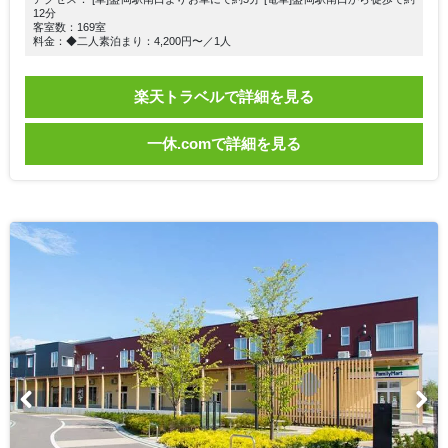
12分
客室数：169室
料金：◆二人素泊まり：4,200円〜／1人
楽天トラベルで詳細を見る
一休.comで詳細を見る