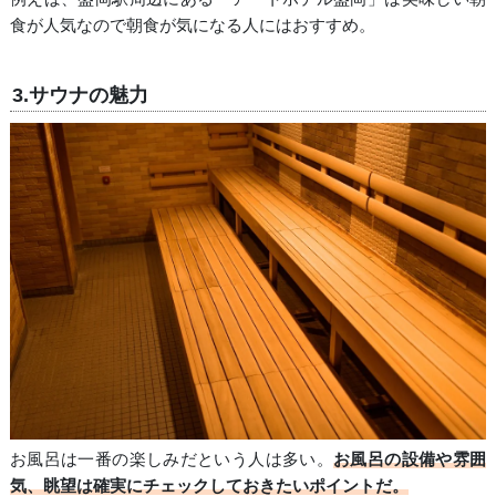
食が人気なので朝食が気になる人にはおすすめ。
3.サウナの魅力
お風呂は一番の楽しみだという人は多い。
お風呂の設備や雰囲
気、眺望は確実にチェックしておきたいポイントだ。