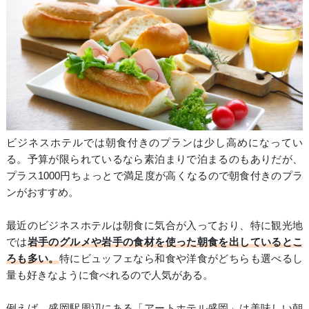
ビジネスホテルでは朝食付きのプランは少し高めになってい
る。予算が限られているなら素泊まりで泊まるのもありだが、
プラス1000円ちょっとで満足度が高くなるので朝食付きのプラ
ンがおすすめ。
最近のビジネスホテルは朝食に気合が入っており、特に観光地
では
岩手のグルメや岩手の食材を使った朝食を出しているとこ
ろも多い。
特にビュッフェなら和食や洋食がどちらも選べるし
量も好きなように食べれるので人気がある。
例えば、盛岡駅周辺にある「アートホテル盛岡」は美味しい朝