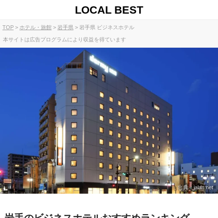
LOCAL BEST
TOP
ホテル・旅館
岩手県
岩手県 ビジネスホテル
本サイトは広告プログラムにより収益を得ています
出典：jalan.net