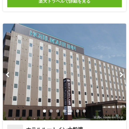
楽天トラベルで詳細を見る
出典：route-inn.co.jp