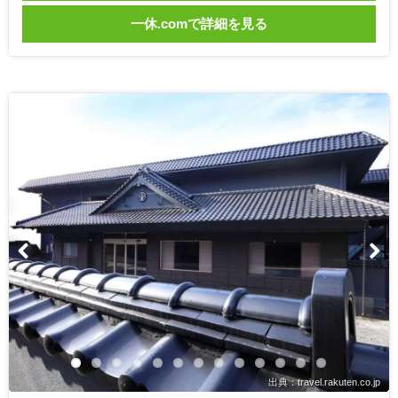
一休.comで詳細を見る
出典：travel.rakuten.co.jp