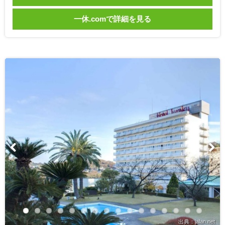
一休.comで詳細を見る
出典：jalan.net