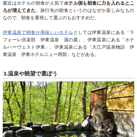
最近はホテルの朝食が人気で
ホテル側も朝食に力を入れるとこ
ろが増えてきた
。旅行先の朝食というのはなぜか楽しみなもの
なので、朝食を重視して選ぶのもおすすめだ。
伊東温泉で朝食が美味しいホテル
としては伊東温泉にある「ラ
フォーレ倶楽部 伊東温泉 湯の庭」、伊東温泉にある「ホテ
ルハーヴェスト伊東」、伊東温泉にある「大江戸温泉物語 伊
東温泉 伊東ホテルニュー岡部」などがある。
3.温泉や眺望で選ぼう