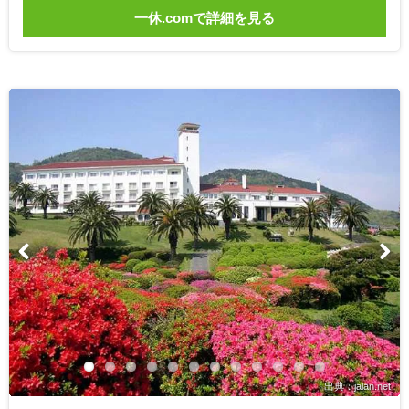
一休.comで詳細を見る
出典：jalan.net