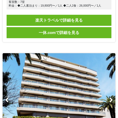
客室数：7室
料金：◆二人素泊まり：19,800円〜／1人 ◆二人2食：26,000円〜／1人
楽天トラベルで詳細を見る
一休.comで詳細を見る