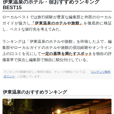
伊東温泉のホテル・宿おすすめランキング
BEST15
ローカルベストでは旅行経験が豊富な編集部と外部のローカル
ガイドが協力し
「伊東温泉のホテルや旅館」
を徹底的に検証
し、ベストな旅行先を考えてみた。
ランキングは「伊東温泉のホテルや旅館」を吟味した上で、編
集部やローカルガイドのホテルや旅館の宿泊経験やオンライン
上の口コミを元にして
一定の基準を満たすスポット
を独自の評
価基準で採点し編集部で独自に順位付けしている。
ランキングの根拠や詳しい制作の流れ、チェック体制については、「
コンテンツ制作
ポリシー
」に記載しています。
伊東温泉のおすすめランキング