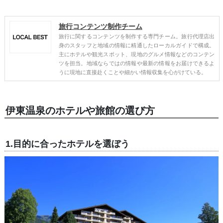
旅行コンテンツ制作チーム
旅行に関するコンテンツを制作する専門チーム。旅行代理店出
身のスタッフと地域の情報に精通したローカルガイドで構成。
主にホテルや観光スポット、現地のグルメ情報などのコンテン
ツを担当。地域ならではの情報や最新の情報をお届けできるよ
うに現地に直接赴くことや細かい情報収集を心がけている。
伊東温泉のホテルや旅館の選び方
1.目的に合ったホテルを選ぼう