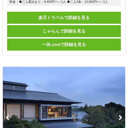
料金：◆二人素泊まり：8,400円〜／1人 ◆二人2食：13,900円〜／1人
楽天トラベルで詳細を見る
じゃらんで詳細を見る
一休.comで詳細を見る