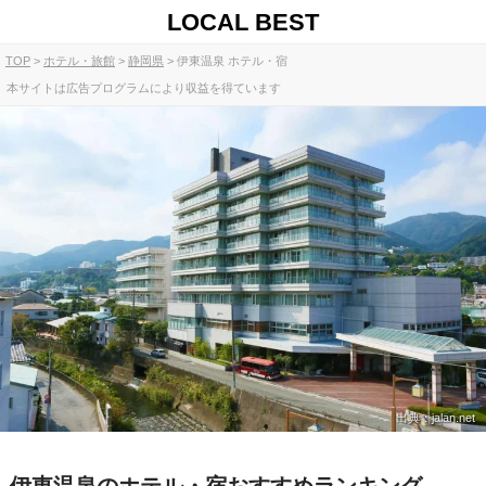
LOCAL BEST
TOP
ホテル・旅館
静岡県
伊東温泉 ホテル・宿
本サイトは広告プログラムにより収益を得ています
出典：jalan.net