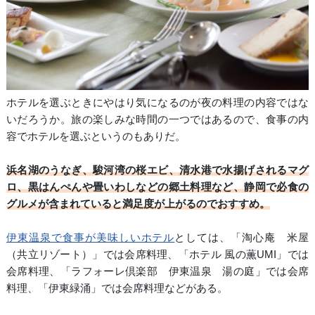
ホテルを選ぶときにやはり気になるのが夜の料理の内容ではな
いだろうか。旅の楽しみな時間の一つではあるので、食事の内
容でホテルを選ぶというのもありだ。
浜名湖のうなぎ、駿河湾の桜エビ、清水港で水揚げされるマグ
ロ、黒はんぺんや畳いわしなどの郷土料理など、静岡で必食の
グルメが含まれていると満足度が上がるのでおすすめ。
伊東温泉で食事が美味しいホテル
としては、「淘心庵 米屋
（共立リゾート）」では会席料理、「ホテル 風の薫UMI」では
会席料理、「ラフォーレ倶楽部 伊東温泉 湯の庭」では会席
料理、「伊東緑涌」では会席料理などがある。