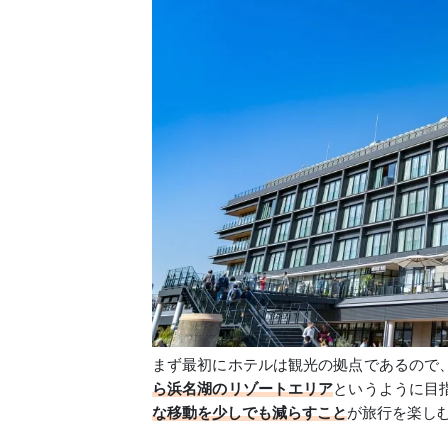
まず最初にホテルは観光の拠点であるので
ら浜名湖のリゾートエリア
というように目
な移動を少しでも減らすこと
が旅行を楽し