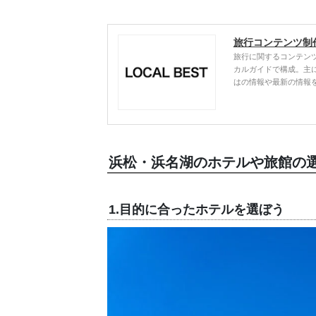
旅行コンテンツ制
旅行に関するコンテン
カルガイドで構成。主
はの情報や最新の情報
浜松・浜名湖のホテルや旅館の
1.目的に合ったホテルを選ぼう