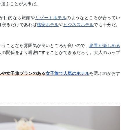
を選ぶことが大事だ。
が目的なら旅館や
リゾートホテル
のようなところが合ってい
は寝るだけであれば
格安ホテル
や
ビジネスホテル
でも十分だ。
いうことなら雰囲気が良いところが良いので、
絶景が楽しめる
人の関係をより親密にすることができるだろう。大人のカップ
ルや女子旅プランのある
女子旅で人気のホテル
を選ぶのがおす