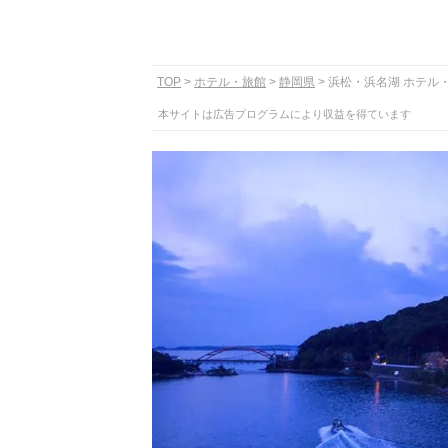
TOP
ホテル・旅館
静岡県
浜松・浜名湖 ホテル
本サイトは広告プログラムにより収益を得ています