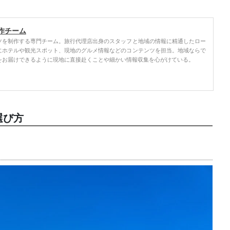
作チーム
ツを制作する専門チーム。旅行代理店出身のスタッフと地域の情報に精通したロー
にホテルや観光スポット、現地のグルメ情報などのコンテンツを担当。地域ならで
をお届けできるように現地に直接赴くことや細かい情報収集を心がけている。
選び方