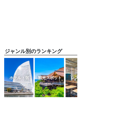
ジャンル別のランキング
ホテル・宿
観光スポット
レストラン
ふるさと