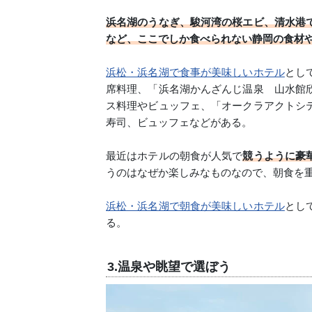
浜名湖のうなぎ、駿河湾の桜エビ、清水港
など、ここでしか食べられない静岡の食材
浜松・浜名湖で食事が美味しいホテル
とし
席料理、「浜名湖かんざんじ温泉 山水館
ス料理やビュッフェ、「オークラアクトシ
寿司、ビュッフェなどがある。
最近はホテルの朝食が人気で
競うように豪
うのはなぜか楽しみなものなので、朝食を
浜松・浜名湖で朝食が美味しいホテル
とし
る。
3.温泉や眺望で選ぼう