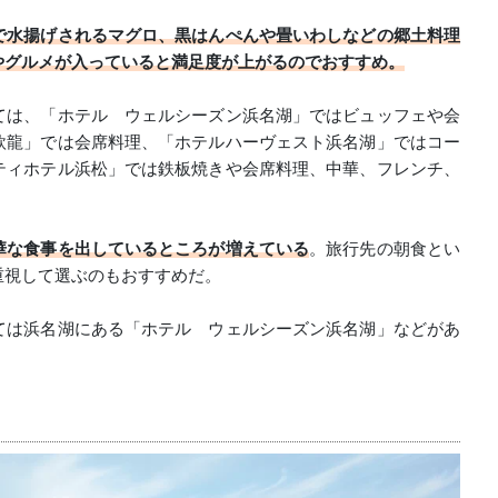
で水揚げされるマグロ、黒はんぺんや畳いわしなどの郷土料理
やグルメが入っていると満足度が上がるのでおすすめ。
ては、「ホテル ウェルシーズン浜名湖」ではビュッフェや会
欣龍」では会席料理、「ホテルハーヴェスト浜名湖」ではコー
ティホテル浜松」では鉄板焼きや会席料理、中華、フレンチ、
華な食事を出しているところが増えている
。旅行先の朝食とい
重視して選ぶのもおすすめだ。
ては浜名湖にある「ホテル ウェルシーズン浜名湖」などがあ