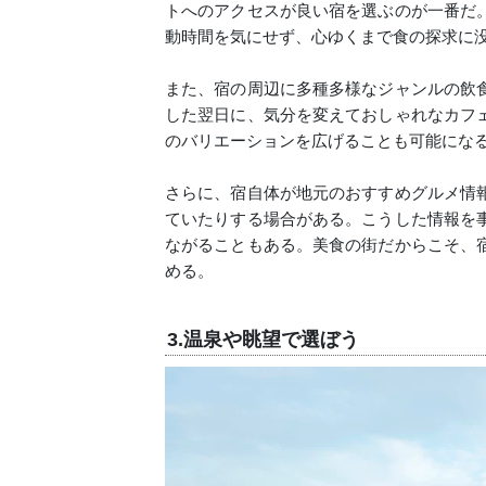
トへのアクセスが良い宿を選ぶのが一番だ
動時間を気にせず、心ゆくまで食の探求に
また、宿の周辺に多種多様なジャンルの飲
した翌日に、気分を変えておしゃれなカフ
のバリエーションを広げることも可能にな
さらに、宿自体が地元のおすすめグルメ情
ていたりする場合がある。こうした情報を
ながることもある。美食の街だからこそ、
める。
3.温泉や眺望で選ぼう