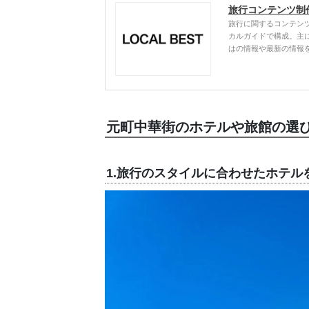
旅行コンテンツ制
旅行に関するコンテン
カルガイドで構成。主
はの情報や最新の情報
元町中華街のホテルや旅館の選
1.旅行のスタイルに合わせたホテル