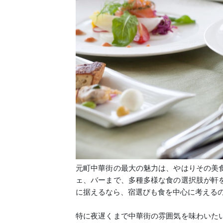
元町中華街の最大の魅力は、やはりその美
ェ、バーまで、多種多様な食の選択肢が軒
に据えるなら、宿選びも食を中心に考える
特に夜遅くまで中華街の雰囲気を味わいた