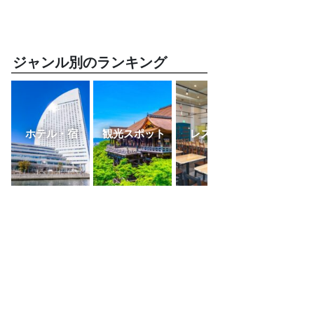
ジャンル別のランキング
ホテル・宿
観光スポット
レストラン
ふるさと