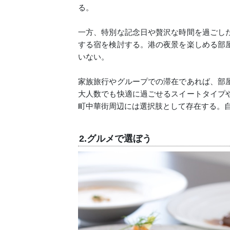
る。
一方、特別な記念日や贅沢な時間を過ごし
する宿を検討する。港の夜景を楽しめる部
いない。
家族旅行やグループでの滞在であれば、部
大人数でも快適に過ごせるスイートタイプ
町中華街周辺には選択肢として存在する。
2.グルメで選ぼう