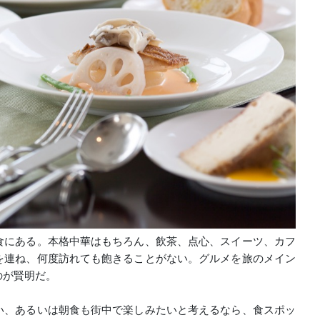
食にある。本格中華はもちろん、飲茶、点心、スイーツ、カフ
を連ね、何度訪れても飽きることがない。グルメを旅のメイン
のが賢明だ。
い、あるいは朝食も街中で楽しみたいと考えるなら、食スポッ