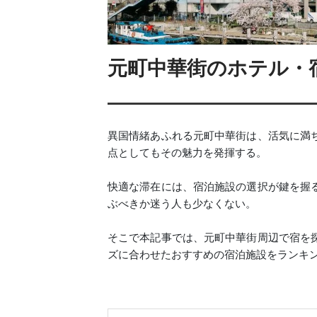
元町中華街のホテル・宿
異国情緒あふれる元町中華街は、活気に満
点としてもその魅力を発揮する。
快適な滞在には、宿泊施設の選択が鍵を握
ぶべきか迷う人も少なくない。
そこで本記事では、元町中華街周辺で宿を
ズに合わせたおすすめの宿泊施設をランキ