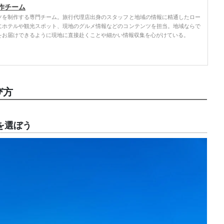
作チーム
ツを制作する専門チーム。旅行代理店出身のスタッフと地域の情報に精通したロー
にホテルや観光スポット、現地のグルメ情報などのコンテンツを担当。地域ならで
をお届けできるように現地に直接赴くことや細かい情報収集を心がけている。
び方
を選ぼう