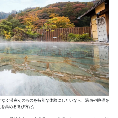
でなく滞在そのものを特別な体験にしたいなら、温泉や眺望を
度を高める選び方だ。