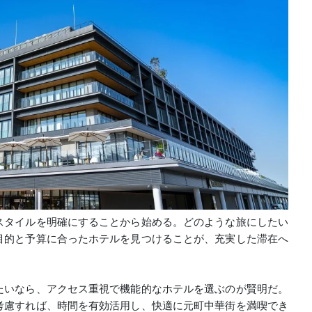
スタイルを明確にすることから始める。どのような旅にしたい
目的と予算に合ったホテルを見つけることが、充実した滞在へ
たいなら、アクセス重視で機能的なホテルを選ぶのが賢明だ。
考慮すれば、時間を有効活用し、快適に元町中華街を満喫でき