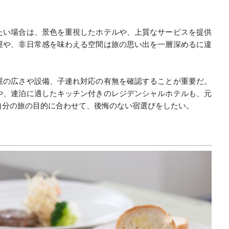
たい場合は、景色を重視したホテルや、上質なサービスを提供
屋や、非日常感を味わえる空間は旅の思い出を一層深めるに違
屋の広さや設備、子連れ対応の有無を確認することが重要だ。
や、連泊に適したキッチン付きのレジデンシャルホテルも、元
自分の旅の目的に合わせて、後悔のない宿選びをしたい。