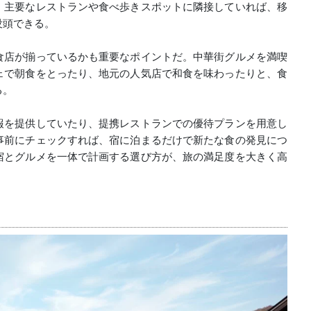
。主要なレストランや食べ歩きスポットに隣接していれば、移
没頭できる。
食店が揃っているかも重要なポイントだ。中華街グルメを満喫
ェで朝食をとったり、地元の人気店で和食を味わったりと、食
る。
報を提供していたり、提携レストランでの優待プランを用意し
事前にチェックすれば、宿に泊まるだけで新たな食の発見につ
宿とグルメを一体で計画する選び方が、旅の満足度を大きく高