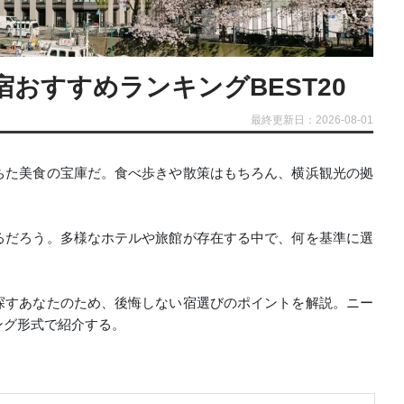
おすすめランキングBEST20
最終更新日：2026-08-01
ちた美食の宝庫だ。食べ歩きや散策はもちろん、横浜観光の拠
るだろう。多様なホテルや旅館が存在する中で、何を基準に選
探すあなたのため、後悔しない宿選びのポイントを解説。ニー
ング形式で紹介する。