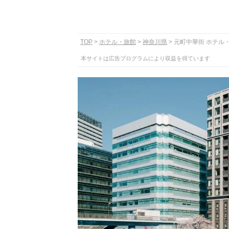
TOP
ホテル・旅館
神奈川県
元町中華街 ホテル
本サイトは広告プログラムにより収益を得ています