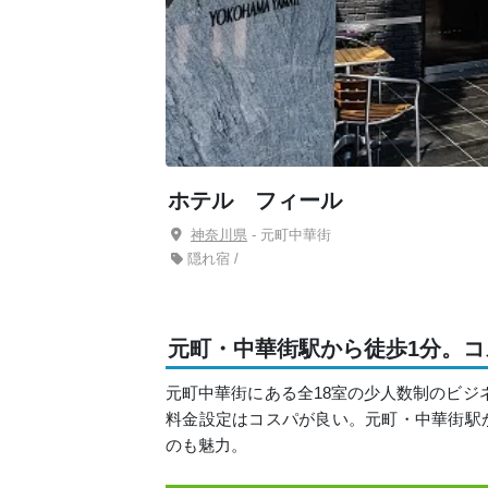
ホテル フィール
神奈川県
- 元町中華街
隠れ宿 /
元町・中華街駅から徒歩1分。
元町中華街にある全18室の少人数制のビジ
料金設定はコスパが良い。元町・中華街駅
のも魅力。