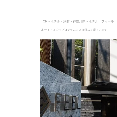
TOP
ホテル・旅館
神奈川県
ホテル フィール
本サイトは広告プログラムにより収益を得ています