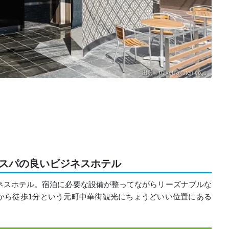
出典：travel.rakuten.co.jp
コスパの良いビジネスホテル
ネスホテル。宿泊に必要な設備が整ってながらリーズナブルな
から徒歩1分という元町中華街観光にちょうどいい位置にある