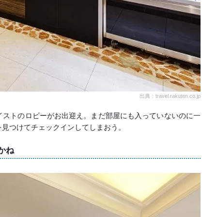
出典：travel.rakuten.co.jp
イストのロビーがお出迎え。まだ部屋にも入っていないのに一
を見つけてチェックインしてしまおう。
かね