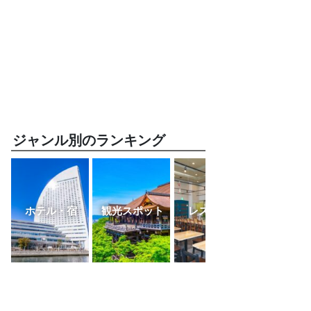
ジャンル別のランキング
ホテル・宿
観光スポット
レストラン
ふるさと