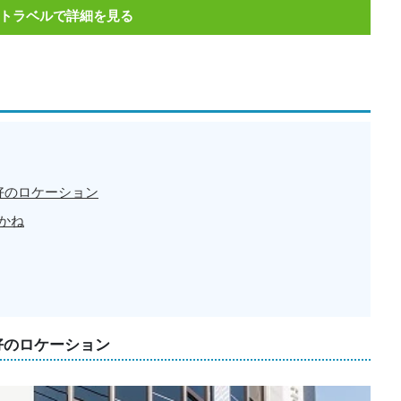
トラベルで詳細を見る
好のロケーション
かね
好のロケーション