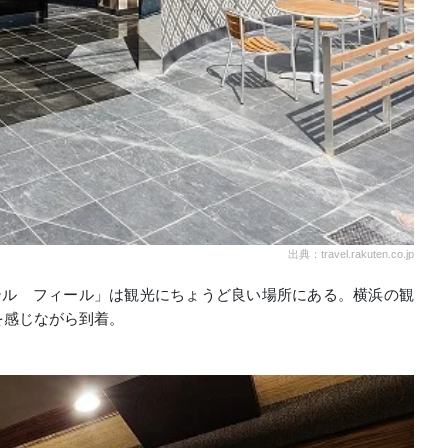
出典：travel.rakuten.co.jp
テル フィール」は観光にちょうど良い場所にある。横浜の観
を感じながら到着。