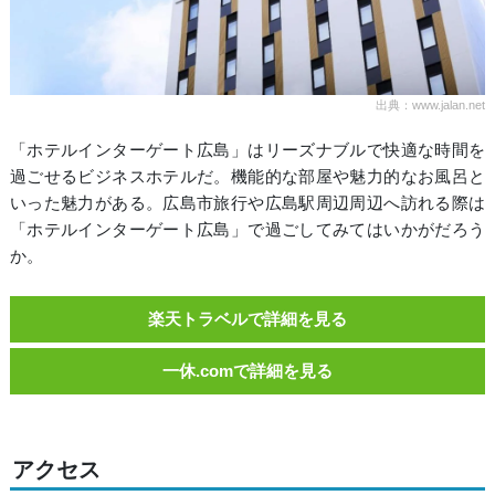
出典：www.jalan.net
「ホテルインターゲート広島」はリーズナブルで快適な時間を
過ごせるビジネスホテルだ。機能的な部屋や魅力的なお風呂と
いった魅力がある。広島市旅行や広島駅周辺周辺へ訪れる際は
「ホテルインターゲート広島」で過ごしてみてはいかがだろう
か。
楽天トラベルで詳細を見る
一休.comで詳細を見る
アクセス