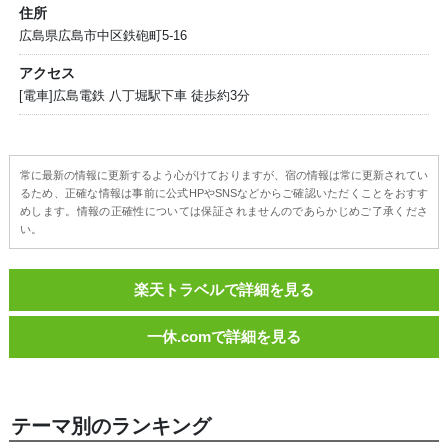
住所
広島県広島市中区鉄砲町5-16
アクセス
[電車]広島電鉄 八丁堀駅下車 徒歩約3分
常に最新の情報に更新するよう心がけておりますが、宿の情報は常に更新されてい
るため、正確な情報は事前に公式HPやSNSなどからご確認いただくことをおすす
めします。情報の正確性については保証されませんのであらかじめご了承くださ
い。
楽天トラベルで詳細を見る
一休.comで詳細を見る
テーマ別のランキング