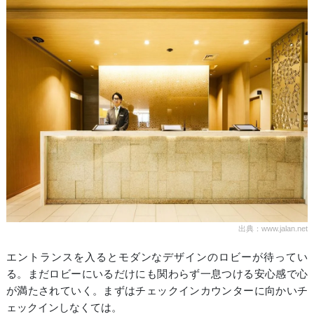
出典：www.jalan.net
エントランスを入るとモダンなデザインのロビーが待ってい
る。まだロビーにいるだけにも関わらず一息つける安心感で心
が満たされていく。まずはチェックインカウンターに向かいチ
ェックインしなくては。