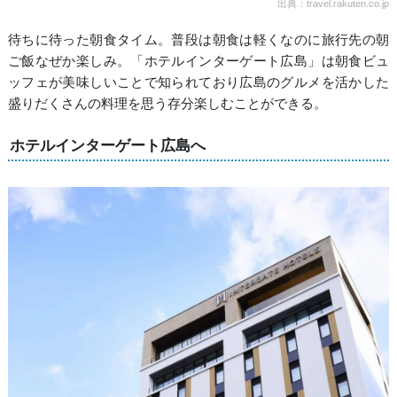
出典：travel.rakuten.co.jp
待ちに待った朝食タイム。普段は朝食は軽くなのに旅行先の朝
ご飯なぜか楽しみ。「ホテルインターゲート広島」は朝食ビュ
ッフェが美味しいことで知られており広島のグルメを活かした
盛りだくさんの料理を思う存分楽しむことができる。
ホテルインターゲート広島へ