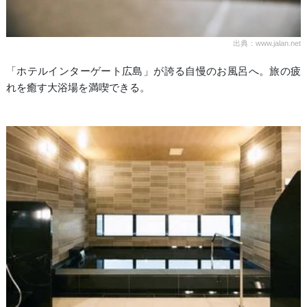
出典：www.jalan.net
「ホテルインターゲート広島」が誇る自慢のお風呂へ。旅の疲
れを癒す大浴場を満喫できる。