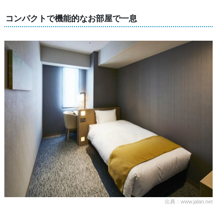
コンパクトで機能的なお部屋で一息
出典：www.jalan.net