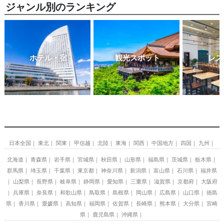
ジャンル別のランキング
ホテル・宿
観光スポット
レス
日本全国
東北
関東
甲信越
北陸
東海
関西
中国地方
四国
九州
北海道
青森県
岩手県
宮城県
秋田県
山形県
福島県
茨城県
栃木県
群馬県
埼玉県
千葉県
東京都
神奈川県
新潟県
富山県
石川県
福井県
山梨県
長野県
岐阜県
静岡県
愛知県
三重県
滋賀県
京都府
大阪府
兵庫県
奈良県
和歌山県
鳥取県
島根県
岡山県
広島県
山口県
徳島
県
香川県
愛媛県
高知県
福岡県
佐賀県
長崎県
熊本県
大分県
宮崎
県
鹿児島県
沖縄県