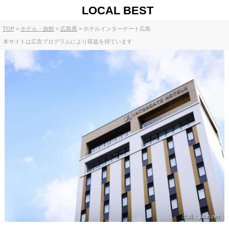
LOCAL BEST
TOP
ホテル・旅館
広島県
ホテルインターゲート広島
本サイトは広告プログラムにより収益を得ています
出典：jalan.net