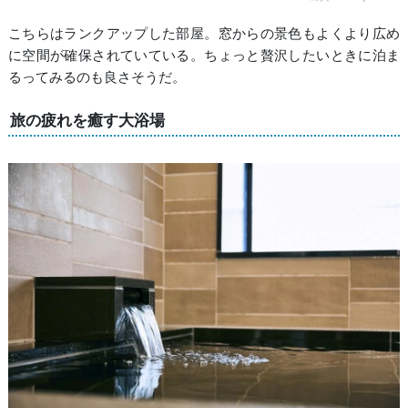
こちらはランクアップした部屋。窓からの景色もよくより広め
に空間が確保されていている。ちょっと贅沢したいときに泊ま
るってみるのも良さそうだ。
旅の疲れを癒す大浴場