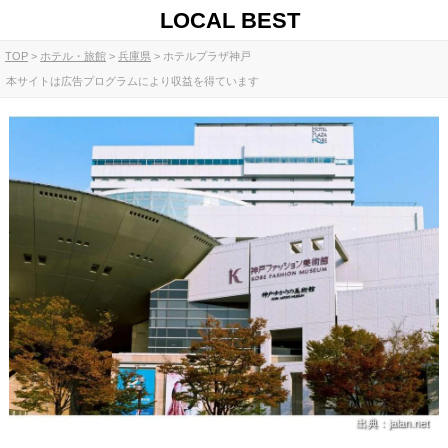
LOCAL BEST
TOP
ホテル・旅館
兵庫県
ホテルプラザ神戸
本サイトは広告プログラムにより収益を得ています
出典：jalan.net