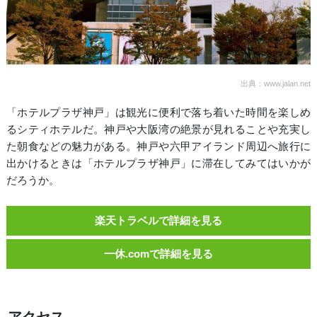
出典：www.jalan.net
「ホテルプラザ神戸」は観光に便利で落ち着いた時間を楽しめ
るシティホテルだ。神戸や大阪湾の絶景が見れることや充実し
た朝食などの魅力がある。神戸や六甲アイランド周辺へ旅行に
出かけるときは「ホテルプラザ神戸」に滞在してみてはいかが
だろうか。
楽天トラベルで詳細を見る
一休.comで詳細を見る
アクセス