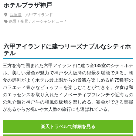
ホテルプラザ神戸
兵庫県
- 六甲アイランド
絶景 / 夜景 / オーシャンビュー /
六甲アイランドに建つリーズナブルなシティホ
テル
三方を海で囲まれた六甲アイランドに建つ全139室のシティホテ
ル。美しい景色が魅力で神戸や大阪湾の絶景を堪能できる。朝
食の評判がよくホテル最上階からの景観を楽しめる約75種類の
バラエティ豊かなビュッフェを楽しむことができる。夕食は和
のエッセンスを取り入れたイノベーティブフレンチや近海もの
の魚介類と神戸牛の和風鉄板焼を楽しめる。宴会ができる部屋
があるからお祝いや大人数の旅行にも選ばれている。
楽天トラベルで詳細を見る