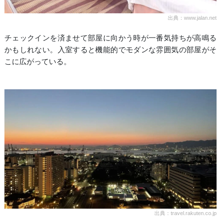
出典：www.jalan.net
チェックインを済ませて部屋に向かう時が一番気持ちが高鳴る
かもしれない。入室すると機能的でモダンな雰囲気の部屋がそ
こに広がっている。
出典：travel.rakuten.co.jp