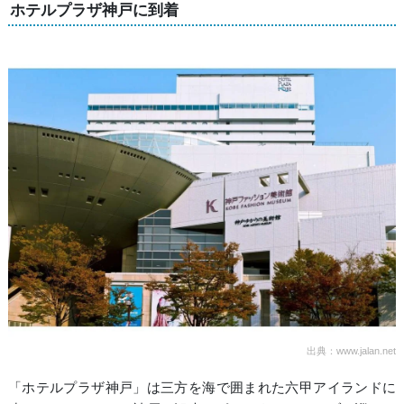
ホテルプラザ神戸に到着
出典：www.jalan.net
「ホテルプラザ神戸」は三方を海で囲まれた六甲アイランドに