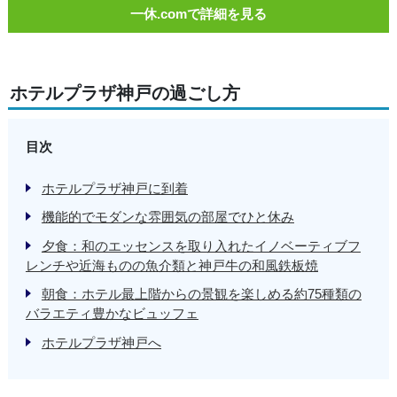
一休.comで詳細を見る
ホテルプラザ神戸の過ごし方
目次
ホテルプラザ神戸に到着
機能的でモダンな雰囲気の部屋でひと休み
夕食：和のエッセンスを取り入れたイノベーティブフ
レンチや近海ものの魚介類と神戸牛の和風鉄板焼
朝食：ホテル最上階からの景観を楽しめる約75種類の
バラエティ豊かなビュッフェ
ホテルプラザ神戸へ