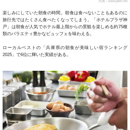
出典：www.jalan.net
楽しみにしていた朝食の時間。朝食は食べないこともあるのに
旅行先ではたくさん食べたくなってしまう。「ホテルプラザ神
戸」は朝食が人気でホテル最上階からの景観を楽しめる約75種
類のバラエティ豊かなビュッフェを味わえる。
ローカルベストの「兵庫県の朝食が美味しい宿ランキング
2025」で6位に輝いた実績がある。