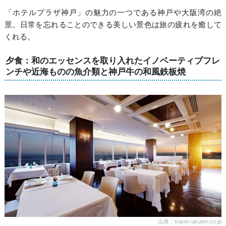
「ホテルプラザ神戸」の魅力の一つである神戸や大阪湾の絶
景。日常を忘れることのできる美しい景色は旅の疲れを癒して
くれる。
夕食：和のエッセンスを取り入れたイノベーティブフレ
ンチや近海ものの魚介類と神戸牛の和風鉄板焼
出典：travel.rakuten.co.jp