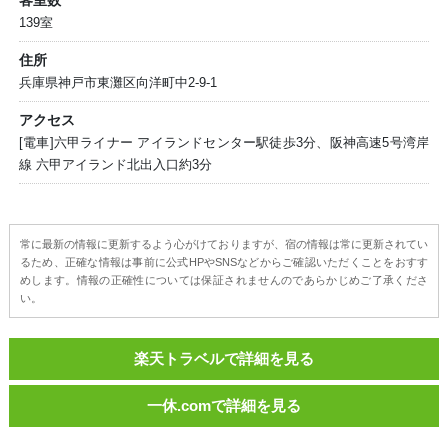
客室数
139室
住所
兵庫県神戸市東灘区向洋町中2-9-1
アクセス
[電車]六甲ライナー アイランドセンター駅徒歩3分、阪神高速5号湾岸
線 六甲アイランド北出入口約3分
常に最新の情報に更新するよう心がけておりますが、宿の情報は常に更新されてい
るため、正確な情報は事前に公式HPやSNSなどからご確認いただくことをおすす
めします。情報の正確性については保証されませんのであらかじめご了承くださ
い。
楽天トラベルで詳細を見る
一休.comで詳細を見る