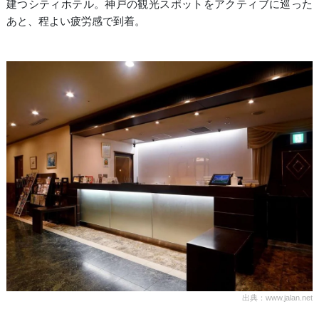
建つシティホテル。神戸の観光スポットをアクティブに巡った
あと、程よい疲労感で到着。
出典：www.jalan.net