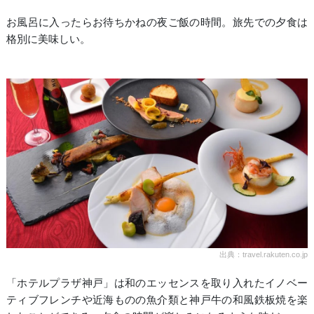
お風呂に入ったらお待ちかねの夜ご飯の時間。旅先での夕食は
格別に美味しい。
出典：travel.rakuten.co.jp
「ホテルプラザ神戸」は和のエッセンスを取り入れたイノベー
ティブフレンチや近海ものの魚介類と神戸牛の和風鉄板焼を楽