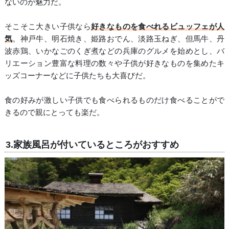
ないのが魅力だ。
そこそこ大きい子供なら
好きなものを食べれるビュッフェが人
気
。神戸牛、明石焼き、姫路おでん、淡路玉ねぎ、但馬牛、丹
波赤鶏、いかなごのくぎ煮などの兵庫のグルメを始めとし、バ
リエーション豊富な料理の数々や子供が好きなものを集めたキ
ッズコーナーなどに子供たちも大喜びだ。
食の好みが激しい子供でも食べられるものだけ食べることがで
きるので親にとっても楽だ。
3.家族風呂が付いているところがおすすめ