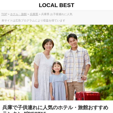
LOCAL BEST
TOP
ホテル・旅館
兵庫県
兵庫県 お子様連れに人気
本サイトは広告プログラムにより収益を得ています
兵庫で子供連れに人気のホテル・旅館おすすめ