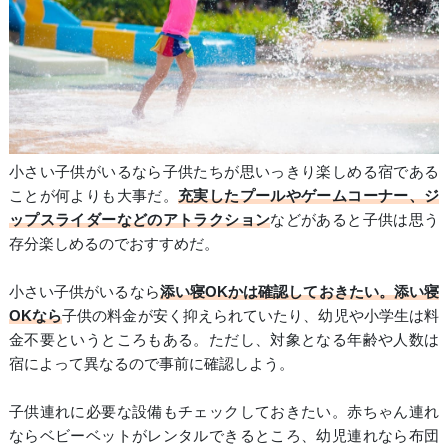
小さい子供がいるなら子供たちが思いっきり楽しめる宿である
ことが何よりも大事だ。
充実したプールやゲームコーナー、ジ
ップスライダーなどのアトラクション
などがあると子供は思う
存分楽しめるのでおすすめだ。
小さい子供がいるなら
添い寝OKかは確認しておきたい。添い寝
OKなら
子供の料金が安く抑えられていたり、幼児や小学生は料
金不要というところもある。ただし、対象となる年齢や人数は
宿によって異なるので事前に確認しよう。
子供連れに必要な設備もチェックしておきたい。赤ちゃん連れ
ならベビーベットがレンタルできるところ、幼児連れなら布団