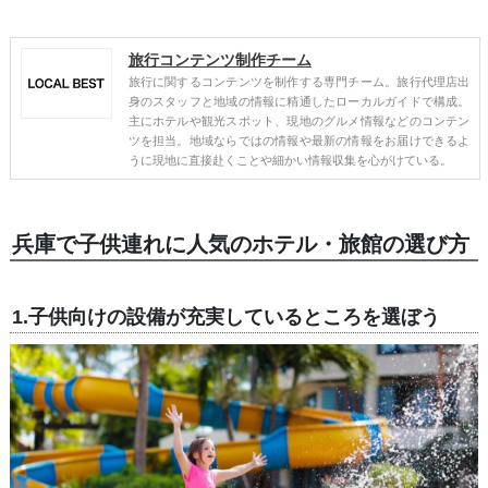
旅行コンテンツ制作チーム
旅行に関するコンテンツを制作する専門チーム。旅行代理店出
身のスタッフと地域の情報に精通したローカルガイドで構成。
主にホテルや観光スポット、現地のグルメ情報などのコンテン
ツを担当。地域ならではの情報や最新の情報をお届けできるよ
うに現地に直接赴くことや細かい情報収集を心がけている。
兵庫で子供連れに人気のホテル・旅館の選び方
1.子供向けの設備が充実しているところを選ぼう