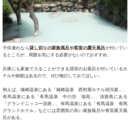
子供連れなら
貸し切りの家族風呂や客室の露天風呂
が付いてい
るところが、周囲を気にする必要がないのでおすすめ。
兵庫にも家族で入ることができる貸切のお風呂が付いているホ
テルや旅館はあるので、ぜひ検討してみてほしい。
例えば、城崎温泉にある「城崎温泉 西村屋ホテル招月庭」、
有馬温泉にある「有馬温泉 中の坊 瑞苑」、淡路島にある
「グランドニッコー淡路」、有馬温泉にある「有馬温泉 有馬
グランドホテル」などには雰囲気の良い家族風呂や客室露天風
呂がある。