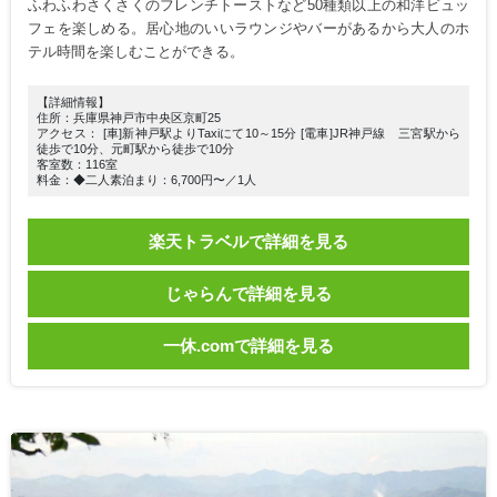
ふわふわさくさくのフレンチトーストなど50種類以上の和洋ビュッ
フェを楽しめる。居心地のいいラウンジやバーがあるから大人のホ
テル時間を楽しむことができる。
【詳細情報】
住所：兵庫県神戸市中央区京町25
アクセス： [車]新神戸駅よりTaxiにて10～15分 [電車]JR神戸線 三宮駅から
徒歩で10分、元町駅から徒歩で10分
客室数：116室
料金：◆二人素泊まり：6,700円〜／1人
楽天トラベルで詳細を見る
じゃらんで詳細を見る
一休.comで詳細を見る