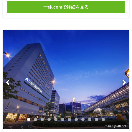
一休.comで詳細を見る
出典：jalan.net