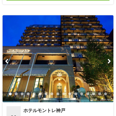
出典：jalan.net
ホテルモントレ神戸