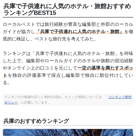
兵庫で子供連れに人気のホテル・旅館おすすめ
ランキングBEST15
ローカルベストでは旅行経験が豊富な編集部と外部のローカル
ガイドが協力し
「兵庫で子供連れに人気のホテル・旅館」
を徹
底的に検証し、ベストな旅行先を考えてみた。
ランキングは「兵庫で子供連れに人気のホテル・旅館」を吟味
した上で、編集部やローカルガイドのホテルや旅館の宿泊経験
やオンライン上の口コミを元にして
一定の基準を満たすスポッ
ト
を独自の評価基準で採点し編集部で独自に順位付けしてい
る。
ランキングの根拠や詳しい制作の流れ、チェック体制については、「
コンテンツ制作
ポリシー
」に記載しています。
兵庫のおすすめランキング