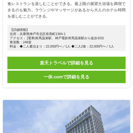
食レストランを楽しむことができる。最上階の展望大浴場を満喫で
きるのも魅力。ラウンジやマッサージがあるから大人のホテル時間
を楽しむことができる。
【詳細情報】
住所：兵庫県神戸市北区有馬町1304-1
アクセス： [電車]有馬温泉駅、神戸電鉄有馬温泉駅から徒歩10分
客室数：246室
料金：◆二人素泊まり：22,000円〜／1人 ◆二人2食：22,000円〜／1人
楽天トラベルで詳細を見る
一休.comで詳細を見る