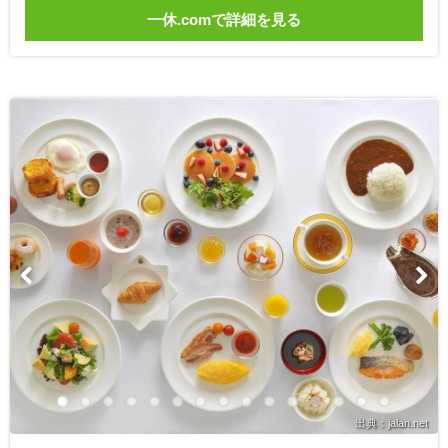
一休.comで詳細を見る
出典：jalan.net