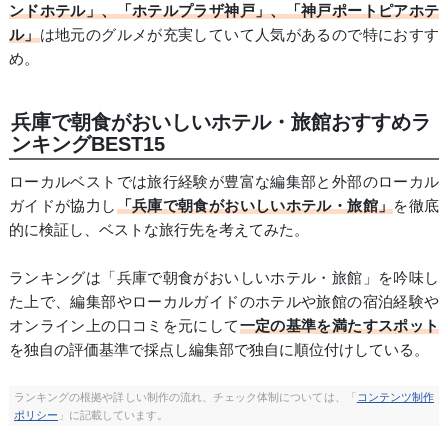
ンドホテル」、「ホテルプラザ神戸」、「神戸ポートピアホテ
ル」
は地元のグルメが充実していて人気があるので特におすす
め。
兵庫で朝食がおいしいホテル・旅館おすすめラ
ンキングBEST15
ローカルベストでは旅行経験が豊富な編集部と外部のローカル
ガイドが協力し
「兵庫で朝食がおいしいホテル・旅館」
を徹底
的に検証し、ベストな旅行先を考えてみた。
ランキングは「兵庫で朝食がおいしいホテル・旅館」を吟味し
た上で、編集部やローカルガイドのホテルや旅館の宿泊経験や
オンライン上の口コミを元にして
一定の基準を満たすスポット
を独自の評価基準で採点し編集部で独自に順位付けしている。
ランキングの根拠や詳しい制作の流れ、チェック体制については、「
コンテンツ制作
ポリシー
」に記載しています。