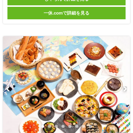
一休.comで詳細を見る
出典：jalan.net