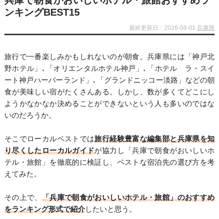
兵庫で朝食がおいしいホテル・旅館おすすめラ
ンキングBEST15
最終更新日：2026-08-01
兵庫県
旅行で一番楽しみかもしれないのが朝食。兵庫県には「神戸北
野ホテル」､「オリエンタルホテル神戸」､「ホテル ラ・スイ
ート神戸ハーバーランド」､「グランドニッコー淡路」などの朝
食が美味しい宿がたくさんある。しかし、数が多くてどこにし
ようかなかなか決めることができないという人も多いのではな
いのだろうか。
そこでローカルベストでは
旅行経験豊富な編集部と兵庫県を知
り尽くしたローカルガイド
が協力し「兵庫で朝食がおいしいホ
テル・旅館」を徹底的に検証し、ベストな宿泊先の選び方を考
えてみた。
その上で、
「兵庫で朝食がおいしいホテル・旅館」のおすすめ
をランキング形式で紹介
したいと思う。