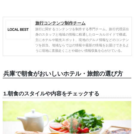
旅行コンテンツ制作チーム
旅行に関するコンテンツを制作する専門チーム。旅行代理店出
身のスタッフと地域の情報に精通したローカルガイドで構成。
主にホテルや観光スポット、現地のグルメ情報などのコンテン
ツを担当。地域ならではの情報や最新の情報をお届けできるよ
うに現地に直接赴くことや細かい情報収集を心がけている。
兵庫で朝食がおいしいホテル・旅館の選び方
1.朝食のスタイルや内容をチェックする