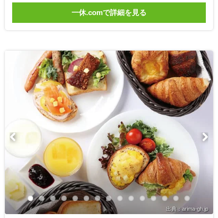
一休.comで詳細を見る
出典：arima-gh.jp