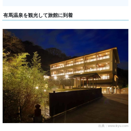
有馬温泉を観光して旅館に到着
出典：www.ikyu.com