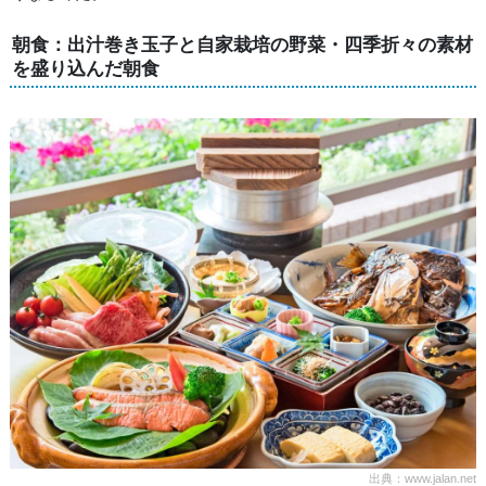
朝食：出汁巻き玉子と自家栽培の野菜・四季折々の素材
を盛り込んだ朝食
出典：www.jalan.net