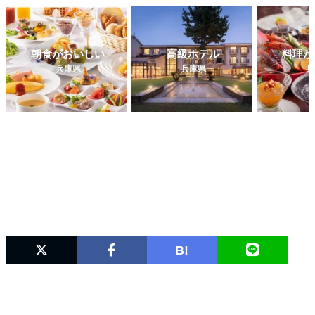
朝食がおいしい
高級ホテル
料理が
兵庫県
兵庫県
兵
B!