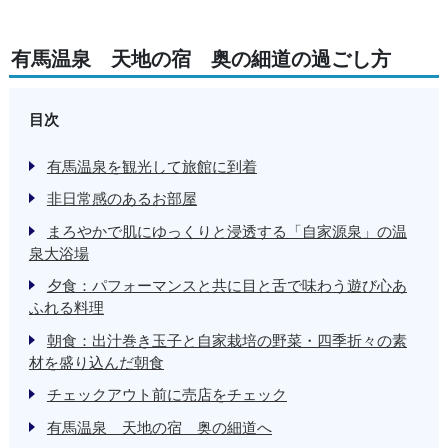
有馬温泉 天地の宿 奥の細道の過ごし方
目次
有馬温泉を観光して旅館に到着
非日常感のあるお部屋
まろやかで肌にゆっくりと浸透する「自家源泉」の温
泉大浴場
夕食：パフォーマンスと共に目と舌で味わう遊び心あ
ふれる料理
朝食：出汁巻き玉子と自家栽培の野菜・四季折々の素
材を盛り込んだ朝食
チェックアウト前に売店をチェック
有馬温泉 天地の宿 奥の細道へ