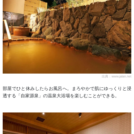
出典：www.jalan.net
部屋でひと休みしたらお風呂へ。まろやかで肌にゆっくりと浸
透する「自家源泉」の温泉大浴場を楽しむことができる。