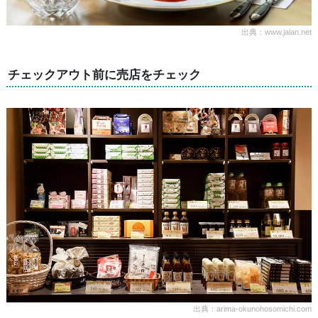
出典：www.jalan.net
チェックアウト前に売店をチェック
出典：arima-okunohosomichi.com