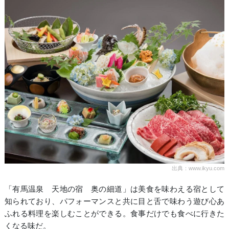
出典：www.ikyu.com
「有馬温泉 天地の宿 奥の細道」は美食を味わえる宿として
知られており、パフォーマンスと共に目と舌で味わう遊び心あ
ふれる料理を楽しむことができる。食事だけでも食べに行きた
くなる味だ。