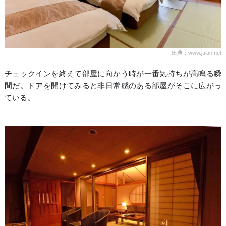
出典：www.jalan.net
チェックインを終えて部屋に向かう時が一番気持ちが高鳴る瞬
間だ。ドアを開けてみると非日常感のある部屋がそこに広がっ
ている。