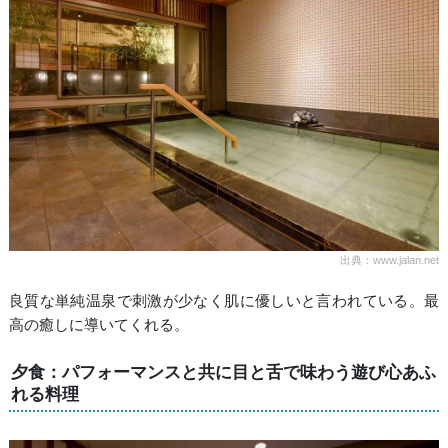
出典：www.jalan.net
良質な単純温泉で刺激が少なく肌に優しいと言われている。最
高の癒しに導いてくれる。
夕食：パフォーマンスと共に目と舌で味わう遊び心あふ
れる料理