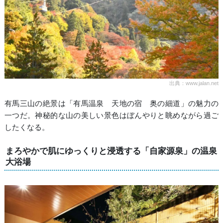
出典：www.jalan.net
有馬三山の絶景は「有馬温泉 天地の宿 奥の細道」の魅力の
一つだ。神秘的な山の美しい景色はぼんやりと眺めながら過ご
したくなる。
まろやかで肌にゆっくりと浸透する「自家源泉」の温泉
大浴場