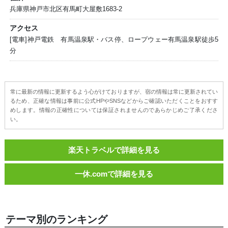
兵庫県神戸市北区有馬町大屋敷1683-2
アクセス
[電車]神戸電鉄 有馬温泉駅・バス停、ロープウェー有馬温泉駅徒歩5
分
常に最新の情報に更新するよう心がけておりますが、宿の情報は常に更新されてい
るため、正確な情報は事前に公式HPやSNSなどからご確認いただくことをおすす
めします。情報の正確性については保証されませんのであらかじめご了承くださ
い。
楽天トラベルで詳細を見る
一休.comで詳細を見る
テーマ別のランキング