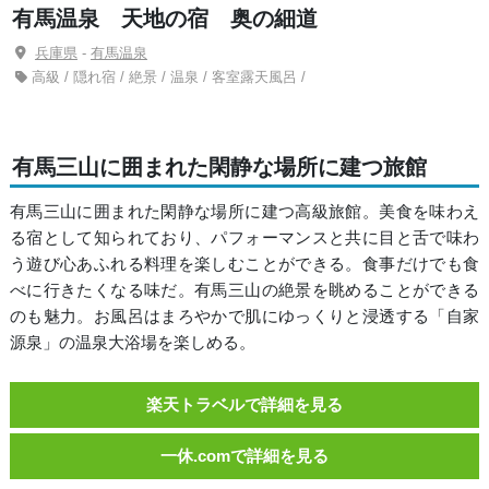
有馬温泉 天地の宿 奥の細道
兵庫県
-
有馬温泉
高級 / 隠れ宿 / 絶景 / 温泉 / 客室露天風呂 /
有馬三山に囲まれた閑静な場所に建つ旅館
有馬三山に囲まれた閑静な場所に建つ高級旅館。美食を味わえ
る宿として知られており、パフォーマンスと共に目と舌で味わ
う遊び心あふれる料理を楽しむことができる。食事だけでも食
べに行きたくなる味だ。有馬三山の絶景を眺めることができる
のも魅力。お風呂はまろやかで肌にゆっくりと浸透する「自家
源泉」の温泉大浴場を楽しめる。
楽天トラベルで詳細を見る
一休.comで詳細を見る