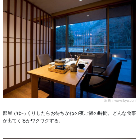
出典：www.ikyu.com
部屋でゆっくりしたらお待ちかねの夜ご飯の時間。どんな食事
が出てくるかワクワクする。