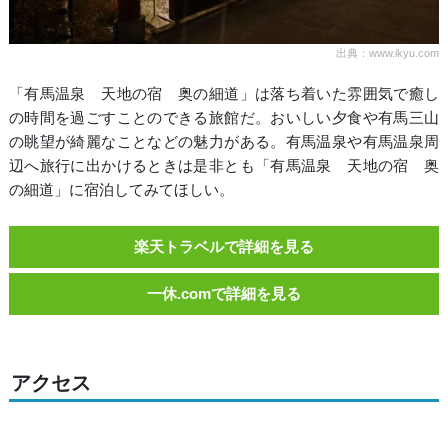
出典：www.ikyu.com
「有馬温泉 天地の宿 奥の細道」は落ち着いた雰囲気で癒し
の時間を過ごすことのできる旅館だ。おいしい夕食や有馬三山
の眺望が綺麗なことなどの魅力がある。有馬温泉や有馬温泉周
辺へ旅行に出かけるときは是非とも「有馬温泉 天地の宿 奥
の細道」に宿泊してみてほしい。
楽天トラベルで詳細を見る
一休.comで詳細を見る
アクセス