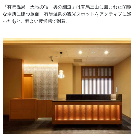
「有馬温泉 天地の宿 奥の細道」は有馬三山に囲まれた閑静
な場所に建つ旅館。有馬温泉の観光スポットをアクティブに巡
ったあと、程よい疲労感で到着。