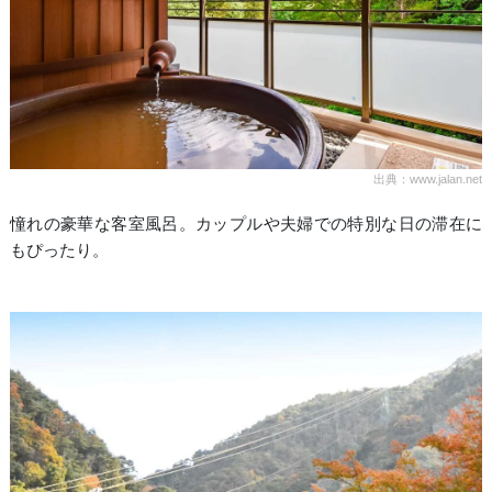
出典：www.jalan.net
憧れの豪華な客室風呂。カップルや夫婦での特別な日の滞在に
もぴったり。