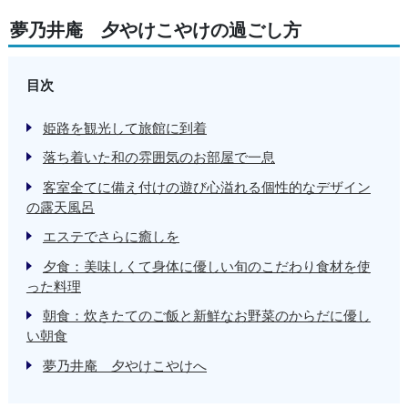
夢乃井庵 夕やけこやけの過ごし方
目次
姫路を観光して旅館に到着
落ち着いた和の雰囲気のお部屋で一息
客室全てに備え付けの遊び心溢れる個性的なデザイン
の露天風呂
エステでさらに癒しを
夕食：美味しくて身体に優しい旬のこだわり食材を使
った料理
朝食：炊きたてのご飯と新鮮なお野菜のからだに優し
い朝食
夢乃井庵 夕やけこやけへ