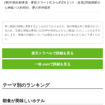
[車]中国自動車道・夢前スマートICから約2分 [バス・送迎]JR姫路駅か
ら神姫バス約40分、夢の井停留所
常に最新の情報に更新するよう心がけておりますが、宿の情報は常に更新されてい
るため、正確な情報は事前に公式HPやSNSなどからご確認いただくことをおすす
めします。情報の正確性については保証されませんのであらかじめご了承くださ
い。
楽天トラベルで詳細を見る
一休.comで詳細を見る
テーマ別のランキング
朝食が美味しいホテル