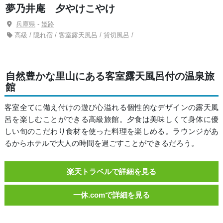
夢乃井庵 夕やけこやけ
兵庫県
-
姫路
高級 / 隠れ宿 / 客室露天風呂 / 貸切風呂 /
自然豊かな里山にある客室露天風呂付の温泉旅
館
客室全てに備え付けの遊び心溢れる個性的なデザインの露天風
呂を楽しむことができる高級旅館。夕食は美味しくて身体に優
しい旬のこだわり食材を使った料理を楽しめる。ラウンジがあ
るからホテルで大人の時間を過ごすことができるだろう。
楽天トラベルで詳細を見る
一休.comで詳細を見る