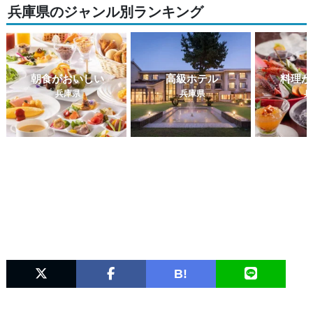
兵庫県のジャンル別ランキング
朝食がおいしい
高級ホテル
料理が
兵庫県
兵庫県
兵
B!