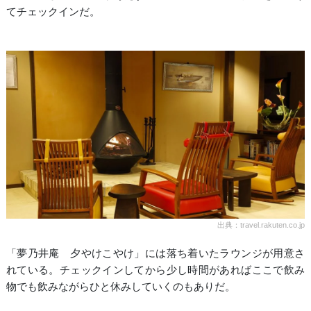
てチェックインだ。
出典：travel.rakuten.co.jp
「夢乃井庵 夕やけこやけ」には落ち着いたラウンジが用意さ
れている。チェックインしてから少し時間があればここで飲み
物でも飲みながらひと休みしていくのもありだ。