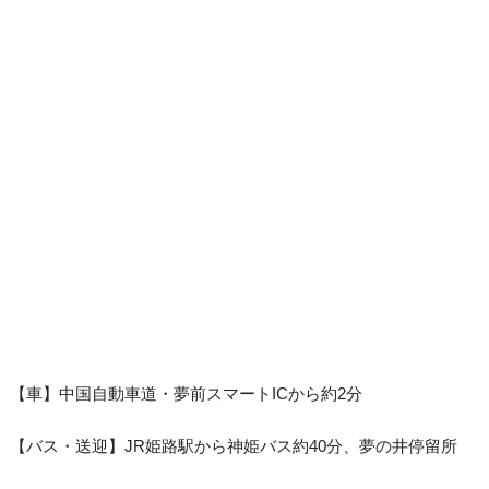
【車】中国自動車道・夢前スマートICから約2分
【バス・送迎】JR姫路駅から神姫バス約40分、夢の井停留所