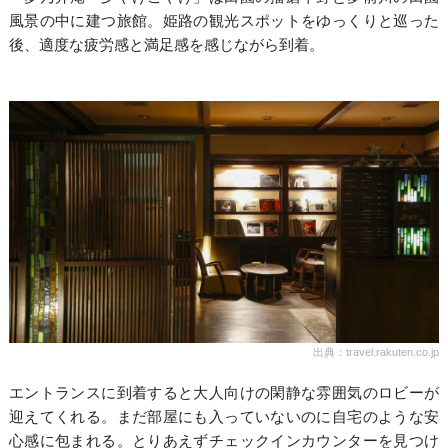
風景の中に建つ旅館。姫路の観光スポットをゆっくりと巡った
後、適度な疲労感と満足感を感じながら到着。
出典：travel.rakuten.co.jp
エントランスに到着すると大人向けの閑静な雰囲気のロビーが
迎えてくれる。まだ部屋にも入っていないのに自宅のような安
心感に包まれる。とりあえずチェックインカウンターを見つけ