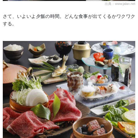
出典：www.jalan.net
さて、いよいよ夕飯の時間。どんな食事が出てくるかワクワク
する。