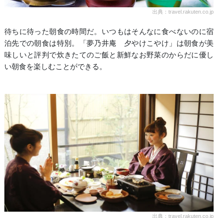
出典：travel.rakuten.co.jp
待ちに待った朝食の時間だ。いつもはそんなに食べないのに宿
泊先での朝食は特別。「夢乃井庵 夕やけこやけ」は朝食が美
味しいと評判で炊きたてのご飯と新鮮なお野菜のからだに優し
い朝食を楽しむことができる。
出典：travel.rakuten.co.jp