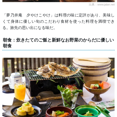
出典：www.jalan.net
「夢乃井庵 夕やけこやけ」は料理の味に定評があり、美味し
くて身体に優しい旬のこだわり食材を使った料理を満喫でき
る。旅先の思い出になる味だ。
朝食：炊きたてのご飯と新鮮なお野菜のからだに優しい
朝食