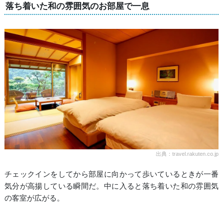
落ち着いた和の雰囲気のお部屋で一息
出典：travel.rakuten.co.jp
チェックインをしてから部屋に向かって歩いているときが一番
気分が高揚している瞬間だ。中に入ると落ち着いた和の雰囲気
の客室が広がる。