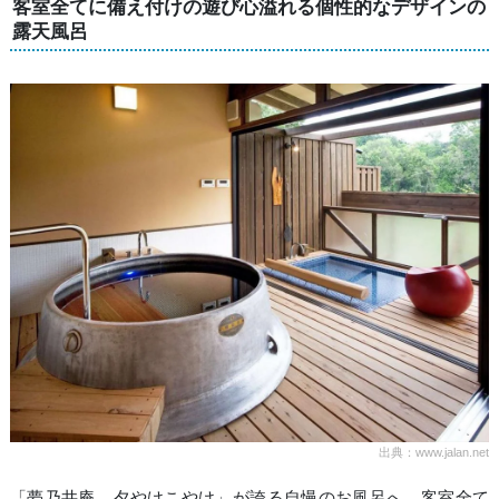
客室全てに備え付けの遊び心溢れる個性的なデザインの
露天風呂
出典：www.jalan.net
「夢乃井庵 夕やけこやけ」が誇る自慢のお風呂へ。客室全て