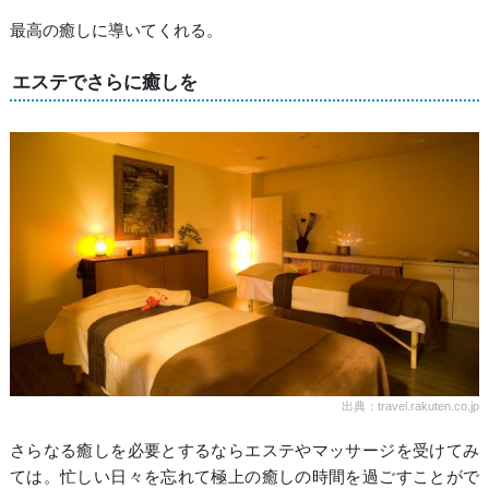
最高の癒しに導いてくれる。
エステでさらに癒しを
出典：travel.rakuten.co.jp
さらなる癒しを必要とするならエステやマッサージを受けてみ
ては。忙しい日々を忘れて極上の癒しの時間を過ごすことがで