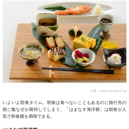
出典：travel.rakuten.co.jp
いよいよ朝食タイム。朝食は食べないこともあるのに旅行先の
朝ご飯なぜか期待してしまう。「はまなす海洋館」は朝食が人
気で和食膳を満喫できる。