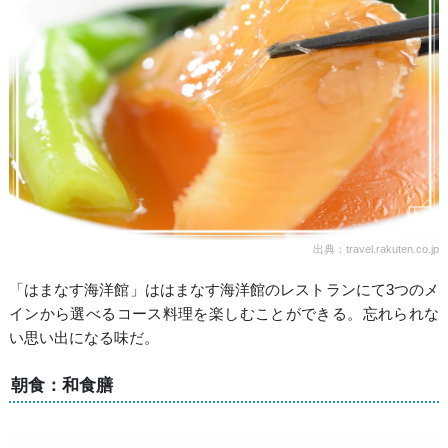
出典：travel.rakuten.co.jp
「はまなす海洋館」ははまなす海洋館のレストランにて3つのメ
インから選べるコース料理を楽しむことができる。忘れられな
い思い出になる味だ。
朝食：和食膳