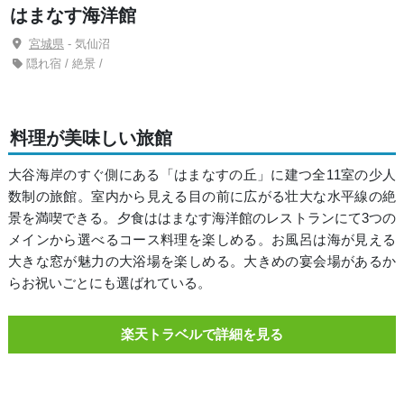
はまなす海洋館
宮城県
- 気仙沼
隠れ宿 / 絶景 /
料理が美味しい旅館
大谷海岸のすぐ側にある「はまなすの丘」に建つ全11室の少人
数制の旅館。室内から見える目の前に広がる壮大な水平線の絶
景を満喫できる。夕食ははまなす海洋館のレストランにて3つの
メインから選べるコース料理を楽しめる。お風呂は海が見える
大きな窓が魅力の大浴場を楽しめる。大きめの宴会場があるか
らお祝いごとにも選ばれている。
楽天トラベルで詳細を見る