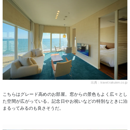
出典：travel.rakuten.co.jp
こちらはグレード高めのお部屋。窓からの景色もよく広々とし
た空間が広がっている。記念日やお祝いなどの特別なときに泊
まるってみるのも良さそうだ。