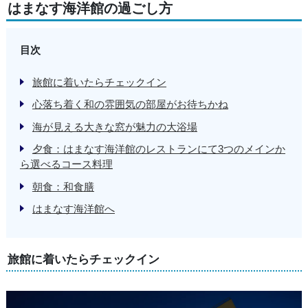
はまなす海洋館の過ごし方
目次
旅館に着いたらチェックイン
心落ち着く和の雰囲気の部屋がお待ちかね
海が見える大きな窓が魅力の大浴場
夕食：はまなす海洋館のレストランにて3つのメインか
ら選べるコース料理
朝食：和食膳
はまなす海洋館へ
旅館に着いたらチェックイン