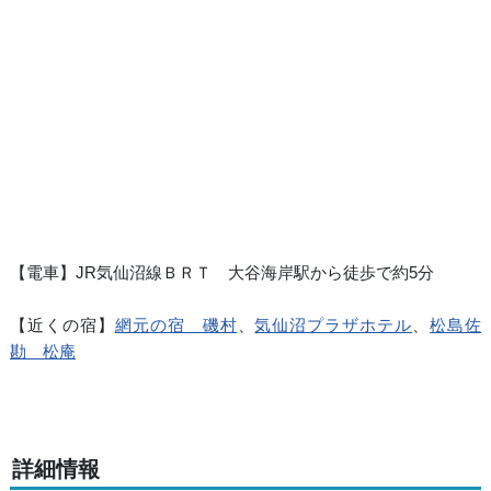
【電車】JR気仙沼線ＢＲＴ 大谷海岸駅から徒歩で約5分
【近くの宿】
網元の宿 磯村
、
気仙沼プラザホテル
、
松島佐
勘 松庵
詳細情報