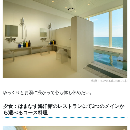
出典：travel.rakuten.co.jp
ゆっくりとお湯に浸かって心も体も休めたい。
夕食：はまなす海洋館のレストランにて3つのメインか
ら選べるコース料理