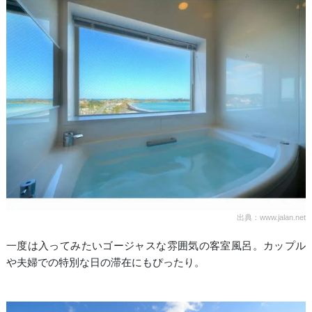
出典：www.jalan.net
一度は入ってみたいゴージャスな雰囲気の客室風呂。カップル
や夫婦での特別な日の滞在にもぴったり。