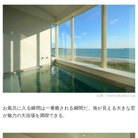
出典：travel.rakuten.co.jp
お風呂に入る瞬間は一番癒される瞬間だ。海が見える大きな窓
が魅力の大浴場を満喫できる。