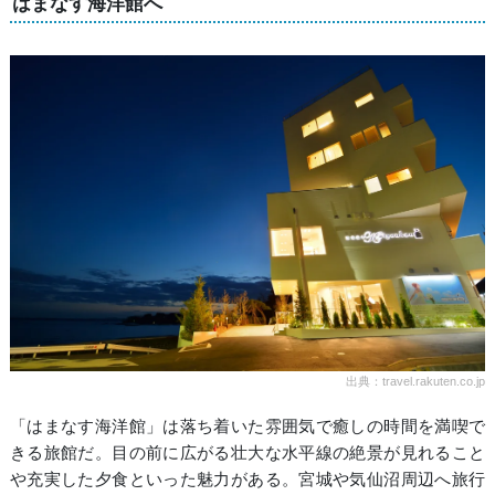
はまなす海洋館へ
出典：travel.rakuten.co.jp
「はまなす海洋館」は落ち着いた雰囲気で癒しの時間を満喫で
きる旅館だ。目の前に広がる壮大な水平線の絶景が見れること
や充実した夕食といった魅力がある。宮城や気仙沼周辺へ旅行