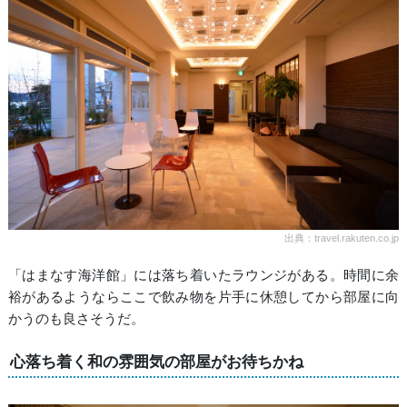
出典：travel.rakuten.co.jp
「はまなす海洋館」には落ち着いたラウンジがある。時間に余
裕があるようならここで飲み物を片手に休憩してから部屋に向
かうのも良さそうだ。
心落ち着く和の雰囲気の部屋がお待ちかね