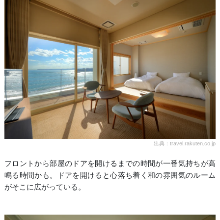
出典：travel.rakuten.co.jp
フロントから部屋のドアを開けるまでの時間が一番気持ちが高
鳴る時間かも。ドアを開けると心落ち着く和の雰囲気のルーム
がそこに広がっている。