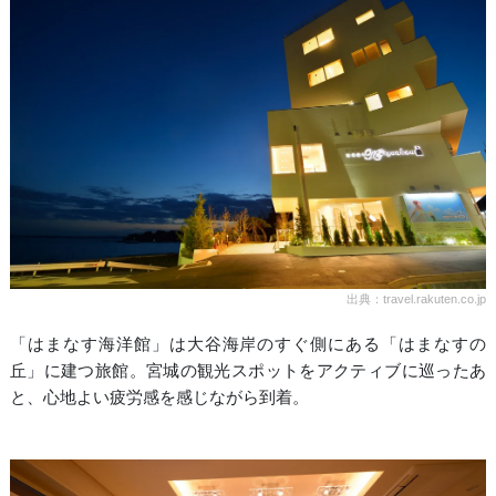
出典：travel.rakuten.co.jp
「はまなす海洋館」は大谷海岸のすぐ側にある「はまなすの
丘」に建つ旅館。宮城の観光スポットをアクティブに巡ったあ
と、心地よい疲労感を感じながら到着。