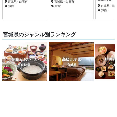
宮城県 - 白石市
宮城県 - 白石市
宮城県 - 
旅館
旅館
旅館
宮城県のジャンル別ランキング
朝食がおいしい
高級ホテル
料理が
宮城県
宮城県
宮