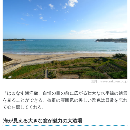
出典：travel.rakuten.co.jp
「はまなす海洋館」自慢の目の前に広がる壮大な水平線の絶景
を見ることができる。抜群の雰囲気の美しい景色は日常を忘れ
て心を癒してくれる。
海が見える大きな窓が魅力の大浴場