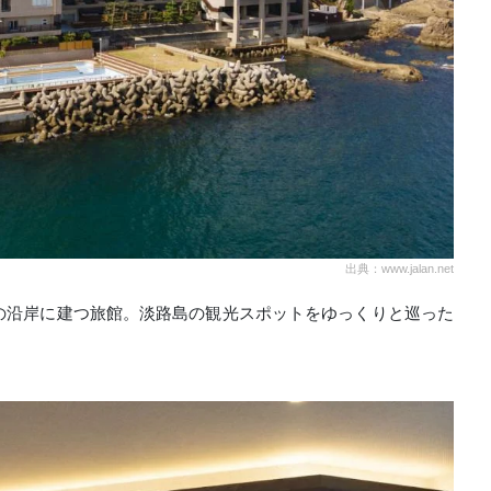
出典：www.jalan.net
の沿岸に建つ旅館。淡路島の観光スポットをゆっくりと巡った