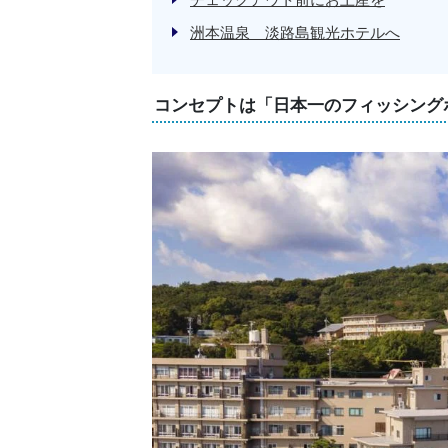
洲本温泉 淡路島観光ホテルへ
コンセプトは「日本一のフィッシング