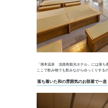
「洲本温泉 淡路島観光ホテル」には落ち
ここで飲み物でも飲みながらゆっくりする
落ち着いた和の雰囲気のお部屋で一息