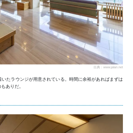
出典：www.jalan.net
着いたラウンジが用意されている。時間に余裕があればまずは
のもありだ。