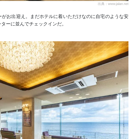
出典：www.jalan.net
ーがお出迎え。まだホテルに着いただけなのに自宅のような安
ンターに並んでチェックインだ。