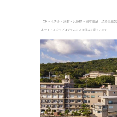
TOP
ホテル・旅館
兵庫県
洲本温泉 淡路島観光
本サイトは広告プログラムにより収益を得ています