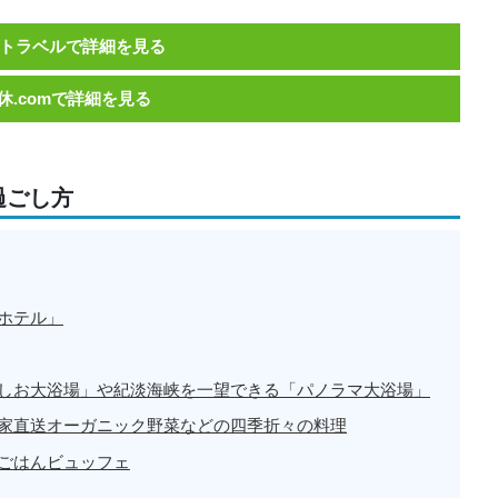
トラベルで詳細を見る
休.comで詳細を見る
過ごし方
ホテル」
しお大浴場」や紀淡海峡を一望できる「パノラマ大浴場」
家直送オーガニック野菜などの四季折々の料理
ごはんビュッフェ