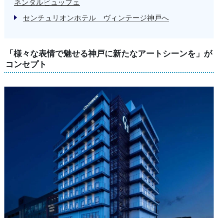
ネンタルビュッフェ
センチュリオンホテル ヴィンテージ神戸へ
「様々な表情で魅せる神戸に新たなアートシーンを」が
コンセプト