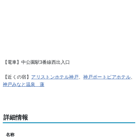
【電車】中公園駅3番線西出入口
【近くの宿】
アリストンホテル神戸
、
神戸ポートピアホテル
、
神戸みなと温泉 蓮
詳細情報
名称