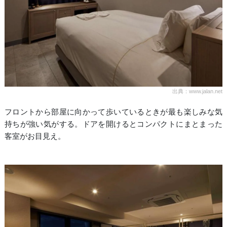
出典：www.jalan.net
フロントから部屋に向かって歩いているときが最も楽しみな気
持ちが強い気がする。ドアを開けるとコンパクトにまとまった
客室がお目見え。