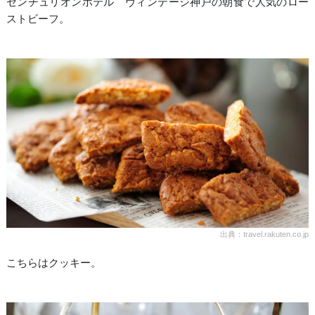
センチュリオンホテル ヴィンテージ神戸の朝食で人気のロー
ストビーフ。
出典：travel.rakuten.co.jp
こちらはクッキー。