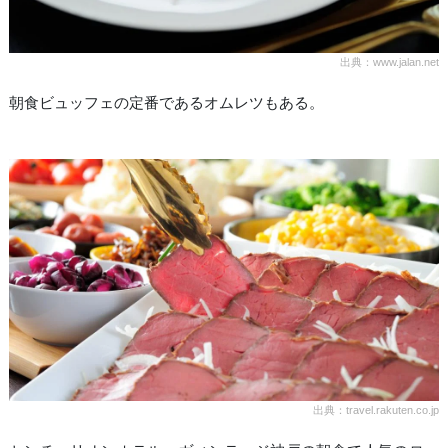
出典：www.jalan.net
朝食ビュッフェの定番であるオムレツもある。
出典：travel.rakuten.co.jp