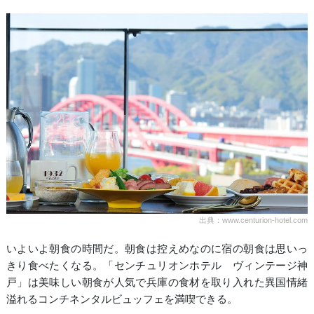
出典：www.centurion-hotel.com
いよいよ朝食の時間だ。朝食は控えめなのに宿の朝食は思いっ
きり食べたくなる。「センチュリオンホテル ヴィンテージ神
戸」は美味しい朝食が人気で兵庫の食材を取り入れた異国情緒
溢れるコンチネンタルビュッフェを満喫できる。