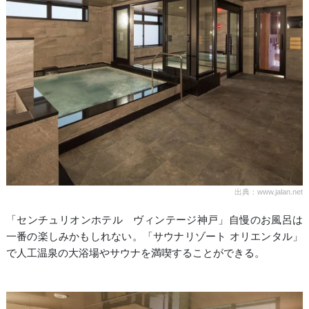
出典：www.jalan.net
「センチュリオンホテル ヴィンテージ神戸」自慢のお風呂は
一番の楽しみかもしれない。「サウナリゾート オリエンタル」
で人工温泉の大浴場やサウナを満喫することができる。