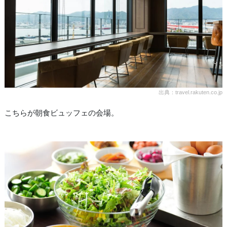
出典：travel.rakuten.co.jp
こちらが朝食ビュッフェの会場。