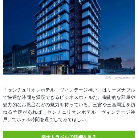
出典：www.jalan.net
「センチュリオンホテル ヴィンテージ神戸」はリーズナブル
で快適な時間を満喫できるビジネスホテルだ。機能的な部屋や
魅力的なお風呂などの魅力を持っている。三宮や三宮周辺を訪
ねる予定があれば「センチュリオンホテル ヴィンテージ神
戸」でホテル時間を過ごしてみてほしい。
楽天トラベルで詳細を見る