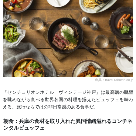
出典：travel.rakuten.co.jp
「センチュリオンホテル ヴィンテージ神戸」は最高層の眺望
を眺めながら食べる世界各国の料理を揃えたビュッフェを味わ
える。旅行ならではの非日常感のある食事だ。
朝食：兵庫の食材を取り入れた異国情緒溢れるコンチネ
ンタルビュッフェ