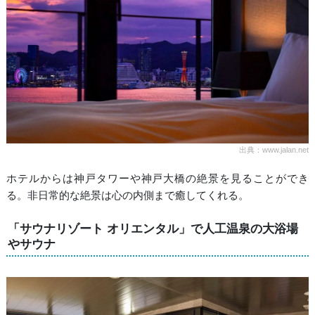
出典：www.jalan.net
ホテルからは神戸タワーや神戸大橋の絶景を見ることができ
る。非日常的な絶景は心の内側まで癒してくれる。
「サウナリゾート オリエンタル」で人工温泉の大浴場
やサウナ