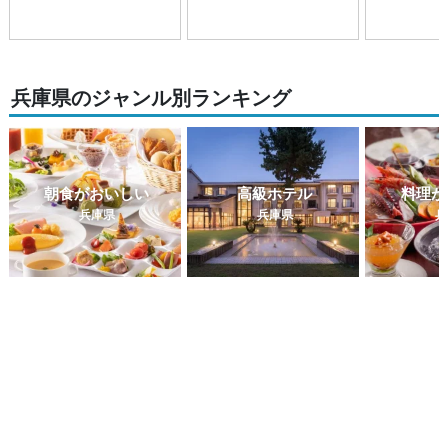
兵庫県のジャンル別ランキング
朝食がおいしい
高級ホテル
料理が
兵庫県
兵庫県
兵