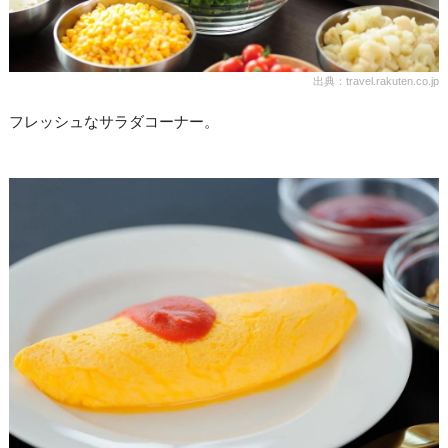
出典：travel.rakuten.co.jp
フレッシュなサラダコーナー。