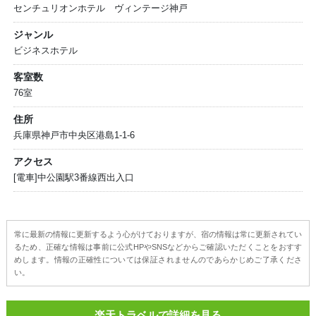
センチュリオンホテル ヴィンテージ神戸
ジャンル
ビジネスホテル
客室数
76室
住所
兵庫県神戸市中央区港島1-1-6
アクセス
[電車]中公園駅3番線西出入口
常に最新の情報に更新するよう心がけておりますが、宿の情報は常に更新されてい
るため、正確な情報は事前に公式HPやSNSなどからご確認いただくことをおすす
めします。情報の正確性については保証されませんのであらかじめご了承くださ
い。
楽天トラベルで詳細を見る