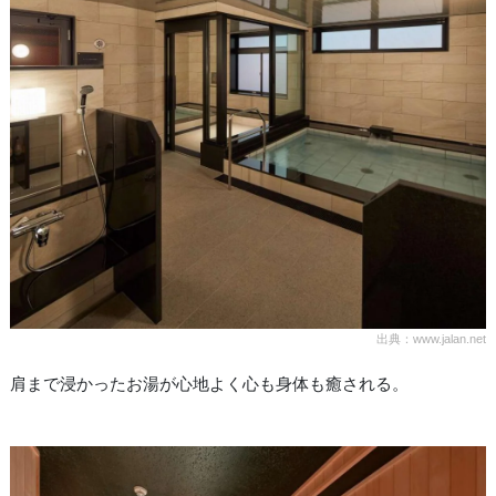
出典：www.jalan.net
肩まで浸かったお湯が心地よく心も身体も癒される。