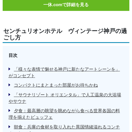
一休.comで詳細を見る
センチュリオンホテル ヴィンテージ神戸の過
ごし方
目次
「様々な表情で魅せる神戸に新たなアートシーンを」
がコンセプト
コンパクトにまとまった部屋がお待ちかね
「サウナリゾート オリエンタル」で人工温泉の大浴場
やサウナ
夕食：最高層の眺望を眺めながら食べる世界各国の料
理を揃えたビュッフェ
朝食：兵庫の食材を取り入れた異国情緒溢れるコンチ