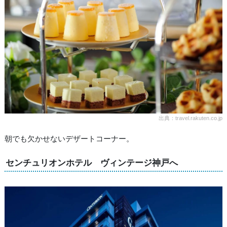
出典：travel.rakuten.co.jp
朝でも欠かせないデザートコーナー。
センチュリオンホテル ヴィンテージ神戸へ