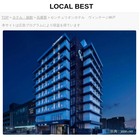
LOCAL BEST
TOP
ホテル・旅館
兵庫県
センチュリオンホテル ヴィンテージ神戸
本サイトは広告プログラムにより収益を得ています
出典：jalan.net