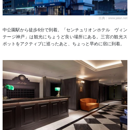
出典：www.jalan.net
中公園駅から徒歩6分で到着。「センチュリオンホテル ヴィン
テージ神戸」は観光にちょうど良い場所にある。三宮の観光ス
ポットをアクティブに巡ったあと、ちょっと早めに宿に到着。