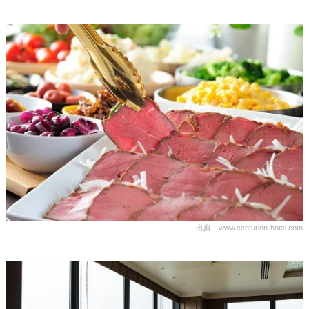
出典：www.centurion-hotel.com