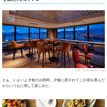
出典：travel.rakuten.co.jp
さぁ、いよいよ夕食のお時間。夕飯に惹かれてこの宿を選んだ
からいつもに増して楽しみだ。