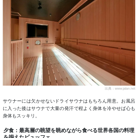
出典：www.jalan.net
サウナーには欠かせないドライサウナはもちろん用意。お風呂
に入った後はサウナで大量の発汗で程よく身体を冷やせば心も
身体もスッキリ。
夕食：最高層の眺望を眺めながら食べる世界各国の料理
を揃えたビュッフェ