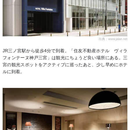
出典：www.jalan.net
JR三ノ宮駅から徒歩4分で到着。「住友不動産ホテル ヴィラ
フォンテーヌ神戸三宮」は観光にちょうど良い場所にある。三
宮の観光スポットをアクティブに巡ったあと、少し早めにホテ
ルに到着。