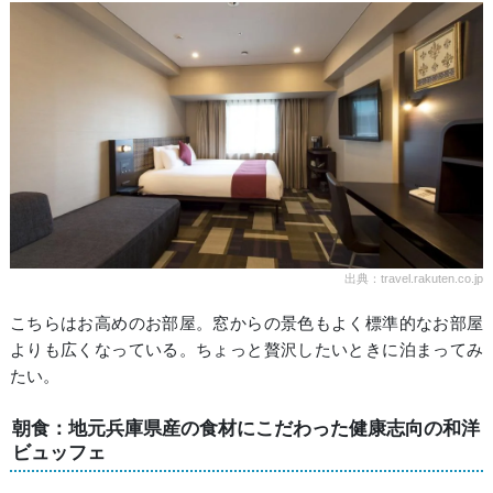
出典：travel.rakuten.co.jp
こちらはお高めのお部屋。窓からの景色もよく標準的なお部屋
よりも広くなっている。ちょっと贅沢したいときに泊まってみ
たい。
朝食：地元兵庫県産の食材にこだわった健康志向の和洋
ビュッフェ