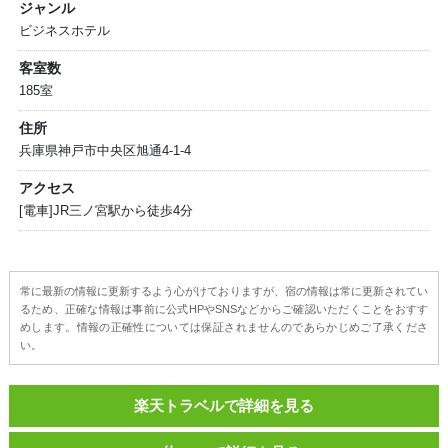
ジャンル
ビジネスホテル
客室数
185室
住所
兵庫県神戸市中央区旭通4-1-4
アクセス
[電車]JR三ノ宮駅から徒歩4分
常に最新の情報に更新するよう心がけておりますが、宿の情報は常に更新されてい
るため、正確な情報は事前に公式HPやSNSなどからご確認いただくことをおすす
めします。情報の正確性については保証されませんのであらかじめご了承くださ
い。
楽天トラベルで詳細を見る