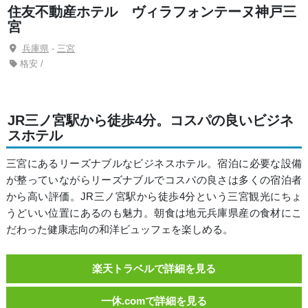
住友不動産ホテル ヴィラフォンテーヌ神戸三
宮
兵庫県
-
三宮
格安 /
JR三ノ宮駅から徒歩4分。コスパの良いビジネ
スホテル
三宮にあるリーズナブルなビジネスホテル。宿泊に必要な設備
が整っていながらリーズナブルでコスパの良さは多くの宿泊者
から高い評価。JR三ノ宮駅から徒歩4分という三宮観光にちょ
うどいい位置にあるのも魅力。朝食は地元兵庫県産の食材にこ
だわった健康志向の和洋ビュッフェを楽しめる。
楽天トラベルで詳細を見る
一休.comで詳細を見る