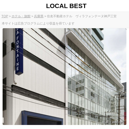
LOCAL BEST
TOP
ホテル・旅館
兵庫県
住友不動産ホテル ヴィラフォンテーヌ神戸三宮
本サイトは広告プログラムにより収益を得ています
出典：jalan.net