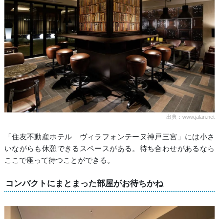
出典：www.jalan.net
「住友不動産ホテル ヴィラフォンテーヌ神戸三宮」には小さ
いながらも休憩できるスペースがある。待ち合わせがあるなら
ここで座って待つことができる。
コンパクトにまとまった部屋がお待ちかね