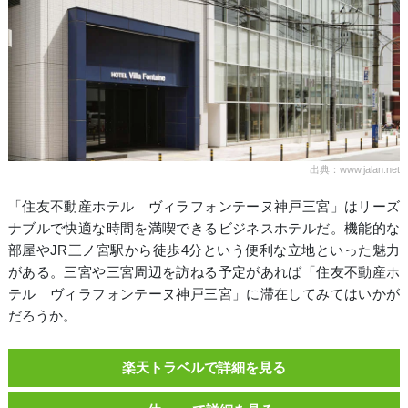
出典：www.jalan.net
「住友不動産ホテル ヴィラフォンテーヌ神戸三宮」はリーズ
ナブルで快適な時間を満喫できるビジネスホテルだ。機能的な
部屋やJR三ノ宮駅から徒歩4分という便利な立地といった魅力
がある。三宮や三宮周辺を訪ねる予定があれば「住友不動産ホ
テル ヴィラフォンテーヌ神戸三宮」に滞在してみてはいかが
だろうか。
楽天トラベルで詳細を見る