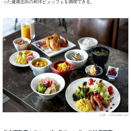
った健康志向の和洋ビュッフェを満喫できる。
出典：www.jalan.net