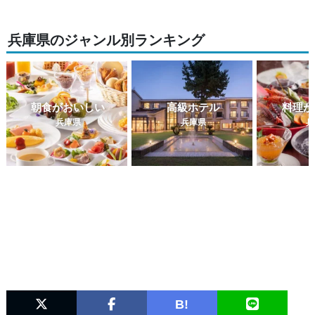
兵庫県のジャンル別ランキング
朝食がおいしい
高級ホテル
料理が
兵庫県
兵庫県
兵
B!