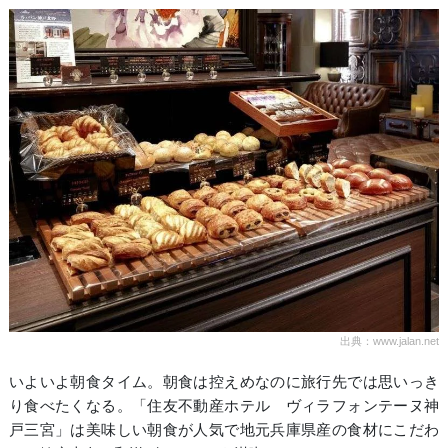
出典：www.jalan.net
いよいよ朝食タイム。朝食は控えめなのに旅行先では思いっき
り食べたくなる。「住友不動産ホテル ヴィラフォンテーヌ神
戸三宮」は美味しい朝食が人気で地元兵庫県産の食材にこだわ