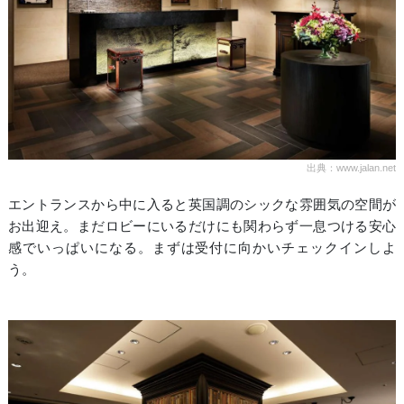
出典：www.jalan.net
エントランスから中に入ると英国調のシックな雰囲気の空間が
お出迎え。まだロビーにいるだけにも関わらず一息つける安心
感でいっぱいになる。まずは受付に向かいチェックインしよ
う。