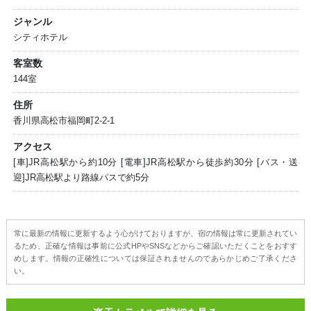
ジャンル
シティホテル
客室数
144室
住所
香川県高松市福岡町2-2-1
アクセス
[車]JR高松駅から約10分 [電車]JR高松駅から徒歩約30分 [バス・送
迎]JR高松駅より路線パスで約5分
常に最新の情報に更新するよう心がけておりますが、宿の情報は常に更新されてい
るため、正確な情報は事前に公式HPやSNSなどからご確認いただくことをおすす
めします。情報の正確性については保証されませんのであらかじめご了承くださ
い。