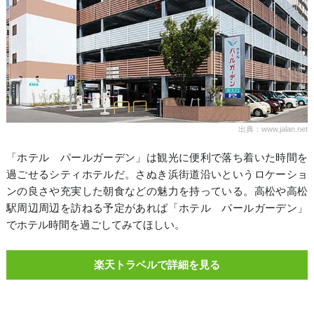
出典：www.jalan.net
「ホテル パールガーデン」は観光に便利で落ち着いた時間を
過ごせるシティホテルだ。さぬき浜街道沿いというロケーショ
ンの良さや充実した朝食などの魅力を持っている。高松や高松
駅周辺周辺を訪ねる予定があれば「ホテル パールガーデン」
でホテル時間を過ごしてみてほしい。
楽天トラベルで詳細を見る