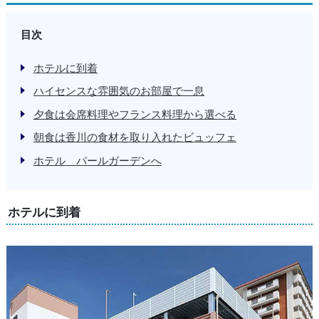
目次
ホテルに到着
ハイセンスな雰囲気のお部屋で一息
夕食は会席料理やフランス料理から選べる
朝食は香川の食材を取り入れたビュッフェ
ホテル パールガーデンへ
ホテルに到着