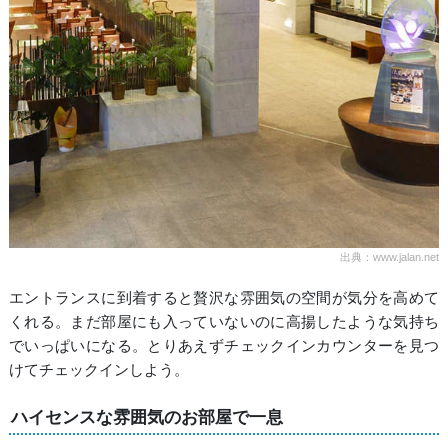
出典：www.jalan.net
エントランスに到着すると贅沢な雰囲気の空間が気分を高めて
くれる。まだ部屋にも入っていないのに高揚したような気持ち
でいっぱいになる。とりあえずチェックインカウンターを見つ
けてチェックインしよう。
ハイセンスな雰囲気のお部屋で一息