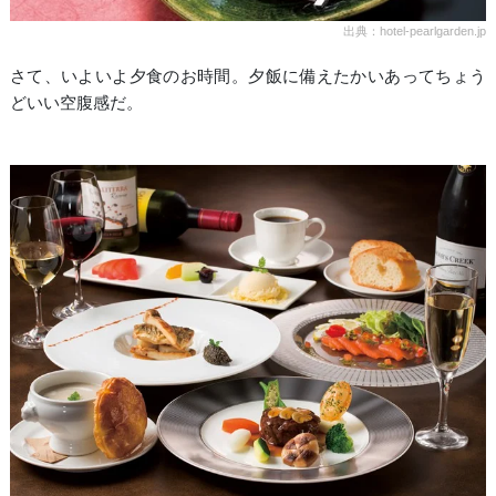
出典：hotel-pearlgarden.jp
さて、いよいよ夕食のお時間。夕飯に備えたかいあってちょう
どいい空腹感だ。