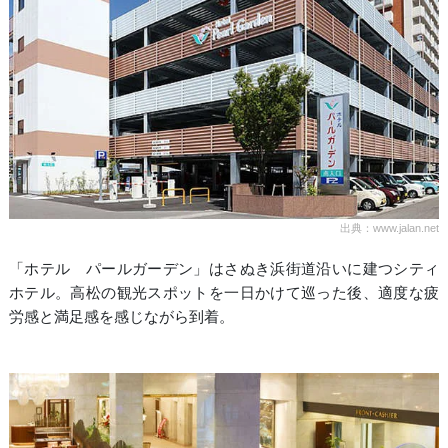
出典：www.jalan.net
「ホテル パールガーデン」はさぬき浜街道沿いに建つシティ
ホテル。高松の観光スポットを一日かけて巡った後、適度な疲
労感と満足感を感じながら到着。