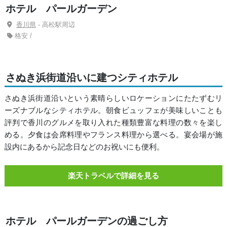
ホテル パールガーデン
香川県
- 高松駅周辺
格安 /
さぬき浜街道沿いに建つシティホテル
さぬき浜街道沿いという素晴らしいロケーションにたたずむリ
ーズナブルなシティホテル。朝食ビュッフェが美味しいことも
評判で香川のグルメを取り入れた種類豊富な料理の数々を楽し
める。夕食は会席料理やフランス料理から選べる。宴会場が施
設内にあるから記念日などのお祝いにも便利。
楽天トラベルで詳細を見る
ホテル パールガーデンの過ごし方