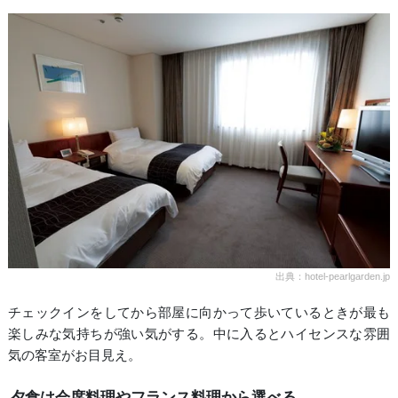
出典：hotel-pearlgarden.jp
チェックインをしてから部屋に向かって歩いているときが最も
楽しみな気持ちが強い気がする。中に入るとハイセンスな雰囲
気の客室がお目見え。
夕食は会席料理やフランス料理から選べる