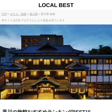
LOCAL BEST
TOP
ホテル・旅館
香川県
香川県 旅館
本サイトは広告プログラムにより収益を得ています
出典：jalan.net