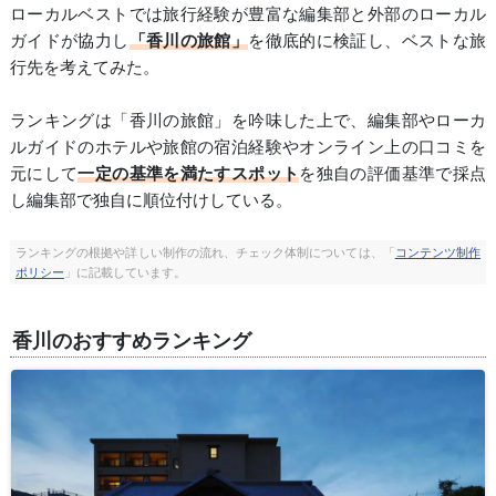
ローカルベストでは旅行経験が豊富な編集部と外部のローカル
ガイドが協力し
「香川の旅館」
を徹底的に検証し、ベストな旅
行先を考えてみた。
ランキングは「香川の旅館」を吟味した上で、編集部やローカ
ルガイドのホテルや旅館の宿泊経験やオンライン上の口コミを
元にして
一定の基準を満たすスポット
を独自の評価基準で採点
し編集部で独自に順位付けしている。
ランキングの根拠や詳しい制作の流れ、チェック体制については、「
コンテンツ制作
ポリシー
」に記載しています。
香川のおすすめランキング