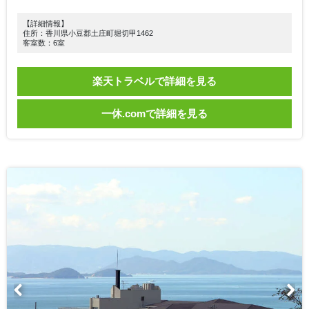
【詳細情報】
住所：香川県小豆郡土庄町堀切甲1462
客室数：6室
楽天トラベルで詳細を見る
一休.comで詳細を見る