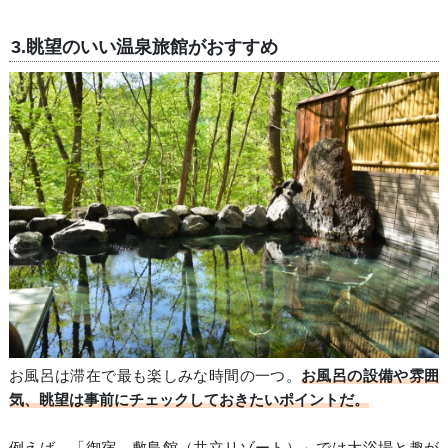
3.眺望のいい温泉旅館がおすすめ
お風呂は滞在で最も楽しみな時間の一つ。
お風呂の設備や雰囲
気、眺望は事前にチェックしておきたいポイントだ。
例えば、「御宿 敷島館（共立リゾート）」では大浴場と趣が