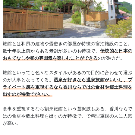
旅館とは和風の建物や畳敷きの部屋が特徴の宿泊施設のこと。
数十年以上前からある老舗が多いのも特徴で、
伝統的な日本の
おもてなしや和の雰囲気を楽しむことができる
のが魅力だ。
旅館といっても色々なスタイルがあるので目的に合わせて選ぶ
のが大事となってくる。
温泉が好きなら温泉旅館がいいし、プ
ライベート感を重視するなら香川ならではの食材や郷土料理を
出すのが特徴でがいい。
食事を重視するなら割烹旅館という選択肢もある。香川ならで
はの食材や郷土料理を出すのが特徴で、で料理重視の人に人気
が高い。