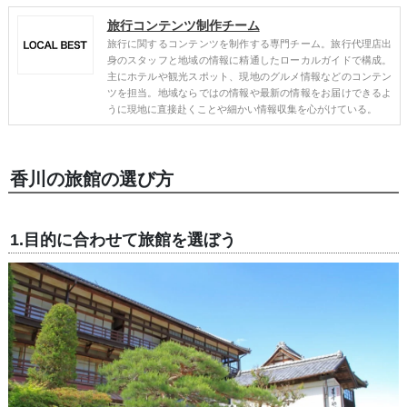
旅行コンテンツ制作チーム
旅行に関するコンテンツを制作する専門チーム。旅行代理店出
身のスタッフと地域の情報に精通したローカルガイドで構成。
主にホテルや観光スポット、現地のグルメ情報などのコンテン
ツを担当。地域ならではの情報や最新の情報をお届けできるよ
うに現地に直接赴くことや細かい情報収集を心がけている。
香川の旅館の選び方
1.目的に合わせて旅館を選ぼう