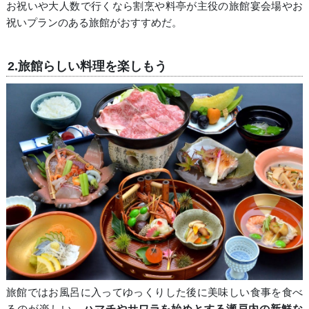
お祝いや大人数で行くなら割烹や料亭が主役の旅館宴会場やお
祝いプランのある旅館がおすすめだ。
2.旅館らしい料理を楽しもう
旅館ではお風呂に入ってゆっくりした後に美味しい食事を食べ
るのが楽しい。
ハマチやサワラを始めとする瀬戸内の新鮮な