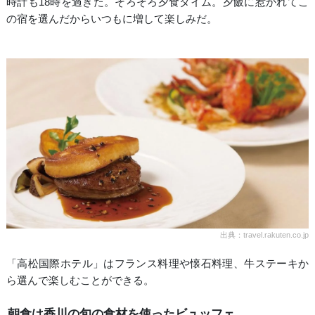
時計も18時を過ぎた。そろそろ夕食タイム。夕飯に惹かれてこ
の宿を選んだからいつもに増して楽しみだ。
出典：travel.rakuten.co.jp
「高松国際ホテル」はフランス料理や懐石料理、牛ステーキか
ら選んで楽しむことができる。
朝食は香川の旬の食材を使ったビュッフェ