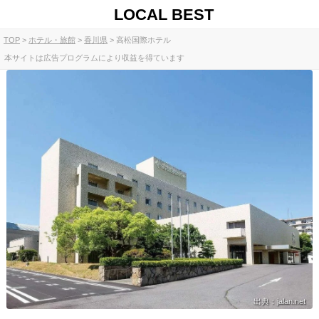
LOCAL BEST
TOP
ホテル・旅館
香川県
高松国際ホテル
本サイトは広告プログラムにより収益を得ています
出典：jalan.net