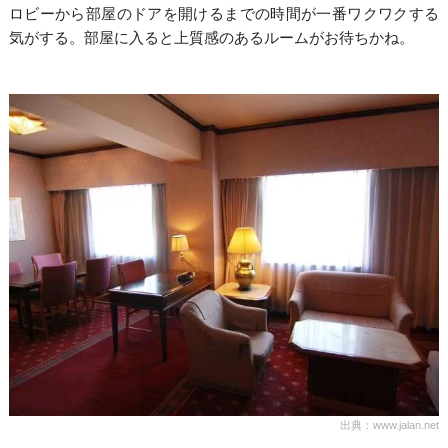
ロビーから部屋のドアを開けるまでの時間が一番ワクワクする
気がする。部屋に入ると上質感のあるルームがお待ちかね。
出典：www.jalan.net