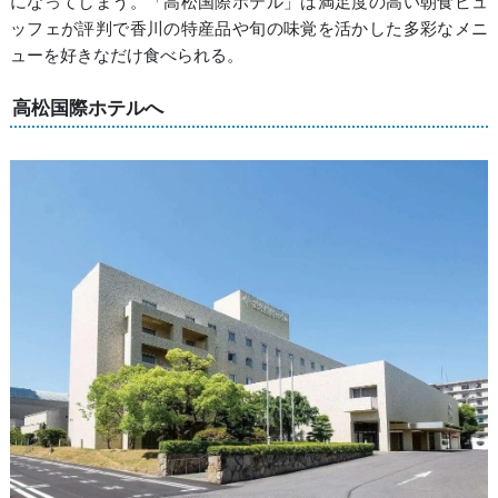
になってしまう。「高松国際ホテル」は満足度の高い朝食ビュ
ッフェが評判で香川の特産品や旬の味覚を活かした多彩なメニ
ューを好きなだけ食べられる。
高松国際ホテルへ