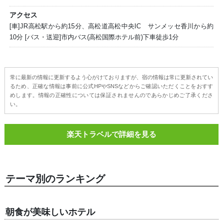
アクセス
[車]JR高松駅から約15分、高松道高松中央IC サンメッセ香川から約
10分 [バス・送迎]市内バス(高松国際ホテル前)下車徒歩1分
常に最新の情報に更新するよう心がけておりますが、宿の情報は常に更新されてい
るため、正確な情報は事前に公式HPやSNSなどからご確認いただくことをおすす
めします。情報の正確性については保証されませんのであらかじめご了承くださ
い。
楽天トラベルで詳細を見る
テーマ別のランキング
朝食が美味しいホテル