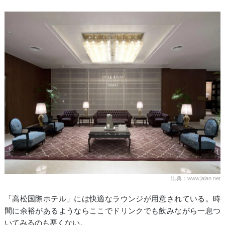
出典：www.jalan.net
「高松国際ホテル」には快適なラウンジが用意されている。時
間に余裕があるようならここでドリンクでも飲みながら一息つ
いてみるのも悪くない。