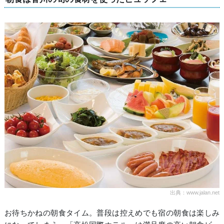
出典：www.jalan.net
お待ちかねの朝食タイム。普段は控えめでも宿の朝食は楽しみ