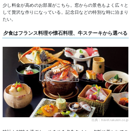
少し料金が高めのお部屋がこちら。窓からの景色もよく広々と
して贅沢な作りになっている。記念日などの特別な時に泊まり
たい。
夕食はフランス料理や懐石料理、牛ステーキから選べる
出典：travel.rakuten.co.jp