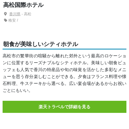
高松国際ホテル
香川県
- 高松
格安 /
朝食が美味しいシティホテル
高松市の繁華街の喧騒から離れた郊外という最高のロケーショ
ンに位置するリーズナブルなシティホテル。美味しい朝食ビュ
ッフェも人気で香川の特産品や旬の味覚を活かした多彩なメニ
ューを思う存分楽しむことができる。夕食はフランス料理や懐
石料理、牛ステーキから選べる。広い宴会場があるからお祝い
ごとにもいい。
楽天トラベルで詳細を見る