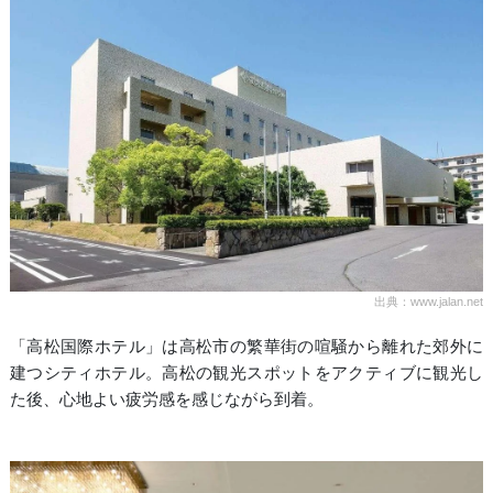
出典：www.jalan.net
「高松国際ホテル」は高松市の繁華街の喧騒から離れた郊外に
建つシティホテル。高松の観光スポットをアクティブに観光し
た後、心地よい疲労感を感じながら到着。