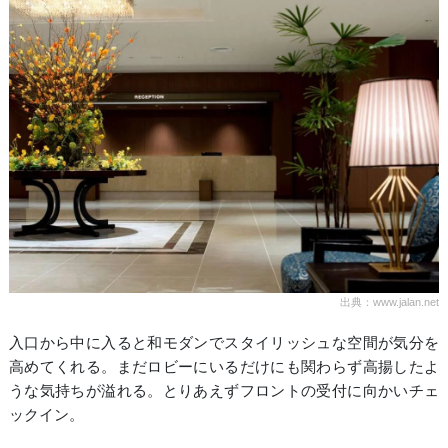
出典：www.jalan.net
入口から中に入ると和モダンでスタイリッシュな空間が気分を
高めてくれる。まだロビーにいるだけにも関わらず高揚したよ
うな気持ちが溢れる。とりあえずフロントの受付に向かいチェ
ックイン。