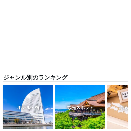
ジャンル別のランキング
ホテル・宿
観光スポット
ふる