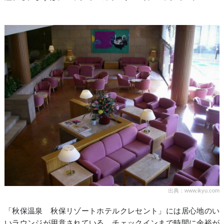
出典：www.ikyu.com
「秋保温泉 秋保リゾートホテルクレセント」には居心地のい
いラウンジが用意されている。チェックインまで時間に余裕が