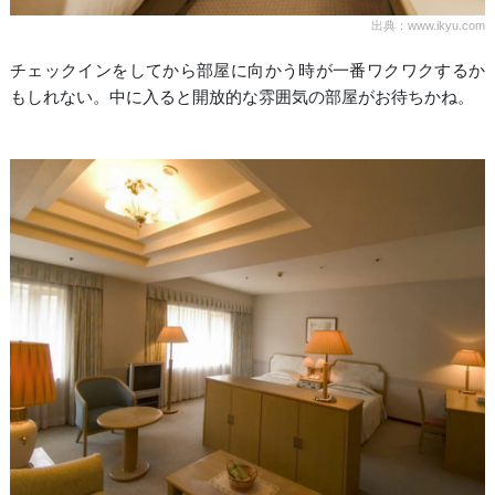
出典：www.ikyu.com
チェックインをしてから部屋に向かう時が一番ワクワクするか
もしれない。中に入ると開放的な雰囲気の部屋がお待ちかね。