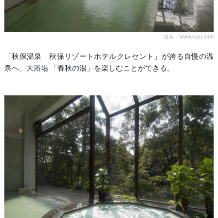
出典：www.ikyu.com
「秋保温泉 秋保リゾートホテルクレセント」が誇る自慢の温
泉へ。大浴場 「春秋の湯」を楽しむことができる。