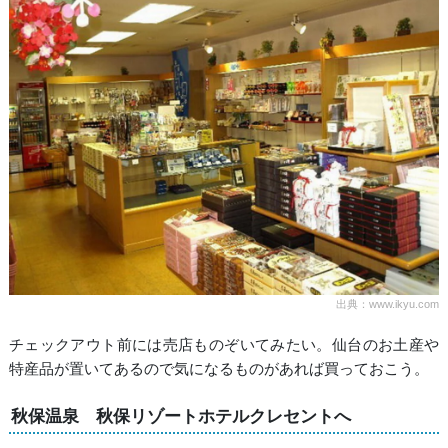
出典：www.ikyu.com
チェックアウト前には売店ものぞいてみたい。仙台のお土産や
特産品が置いてあるので気になるものがあれば買っておこう。
秋保温泉 秋保リゾートホテルクレセントへ