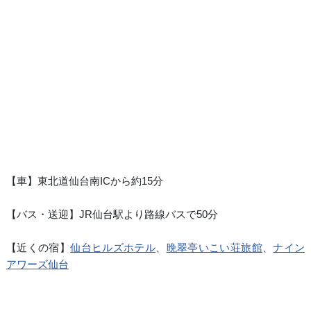
【車】東北道仙台南ICから約15分
【バス・送迎】JR仙台駅より路線バスで50分
【近くの宿】
仙台ヒルズホテル
、
晩翠亭いこい荘旅館
、
ナイン
アワーズ仙台