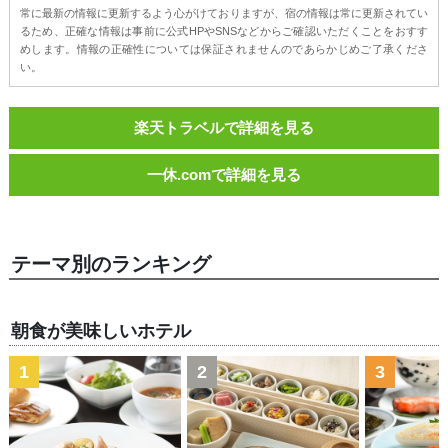
常に最新の情報に更新するよう心がけておりますが、宿の情報は常に更新されてい
るため、正確な情報は事前に公式HPやSNSなどからご確認いただくことをおすす
めします。情報の正確性については保証されませんのであらかじめご了承くださ
い。
楽天トラベルで詳細を見る
一休.comで詳細を見る
テーマ別のランキング
朝食が美味しいホテル
1
2
3