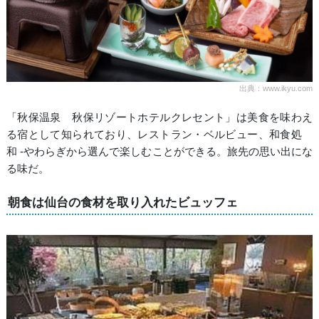
出典：www.ikyu.com
「秋保温泉 秋保リゾートホテルクレセント」は美食を味わえ
る宿として知られており、レストラン・ベルビュー、和食処
和 -やわらぎから選んで楽しむことができる。旅先の思い出にな
る味だ。
朝食は仙台の食材を取り入れたビュッフェ