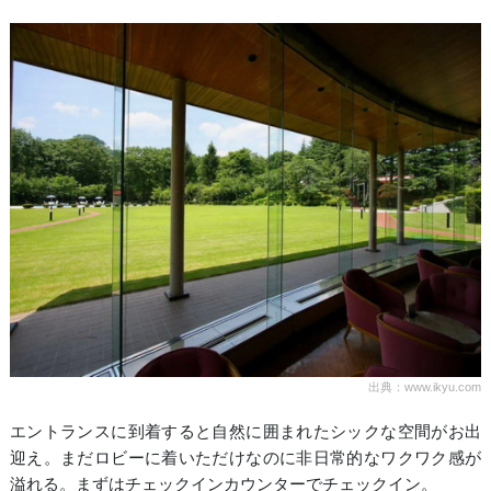
出典：www.ikyu.com
エントランスに到着すると自然に囲まれたシックな空間がお出
迎え。まだロビーに着いただけなのに非日常的なワクワク感が
溢れる。まずはチェックインカウンターでチェックイン。