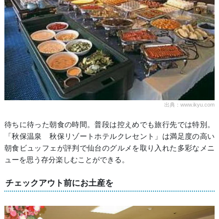
出典：www.ikyu.com
待ちに待った朝食の時間。普段は控えめでも旅行先では特別。
「秋保温泉 秋保リゾートホテルクレセント」は満足度の高い
朝食ビュッフェが評判で仙台のグルメを取り入れた多彩なメニ
ューを思う存分楽しむことができる。
チェックアウト前にお土産を