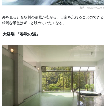
出典：www.ikyu.com
外を見ると名取川の絶景が広がる。日常を忘れることのできる
綺麗な景色はずっと眺めていたくなる。
大浴場 「春秋の湯」