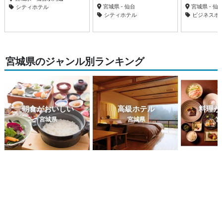
宮城県 - 仙台
宮城県 - 
シティホテル
シティホテル
ビジネスホ
宮城県のジャンル別ランキング
朝食がおいしい
高級ホテル
料理が
宮城県
宮城県
宮