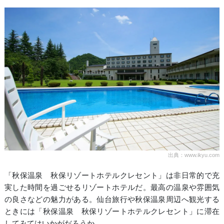
出典：www.ikyu.com
「秋保温泉 秋保リゾートホテルクレセント」は非日常的で充
実した時間を過ごせるリゾートホテルだ。最高の温泉や雰囲気
の良さなどの魅力がある。仙台旅行や秋保温泉周辺へ観光する
ときには「秋保温泉 秋保リゾートホテルクレセント」に滞在
してみてはいかがだろうか。