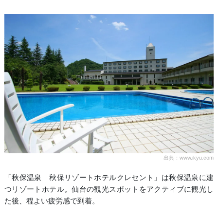
出典：www.ikyu.com
「秋保温泉 秋保リゾートホテルクレセント」は秋保温泉に建
つリゾートホテル。仙台の観光スポットをアクティブに観光し
た後、程よい疲労感で到着。