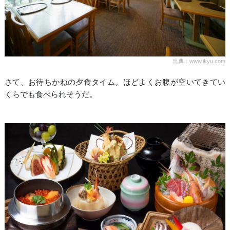
出典：www.ikyu.com
さて、お待ちかねの夕食タイム。ほどよくお腹が空いてきてい
くらでも食べられそうだ。