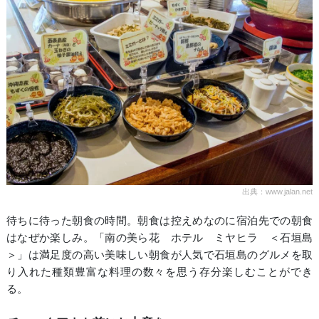
出典：www.jalan.net
待ちに待った朝食の時間。朝食は控えめなのに宿泊先での朝食
はなぜか楽しみ。「南の美ら花 ホテル ミヤヒラ ＜石垣島
＞」は満足度の高い美味しい朝食が人気で石垣島のグルメを取
り入れた種類豊富な料理の数々を思う存分楽しむことができ
る。