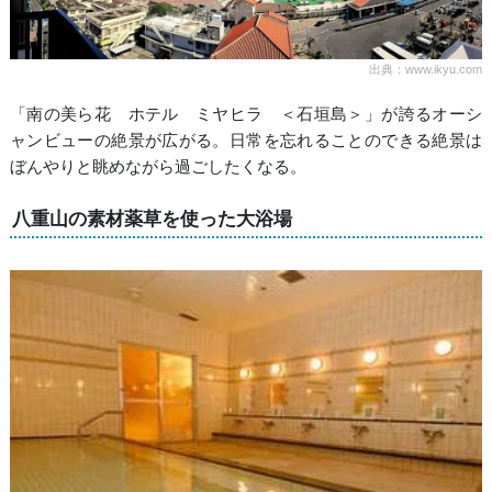
出典：www.ikyu.com
「南の美ら花 ホテル ミヤヒラ ＜石垣島＞」が誇るオーシ
ャンビューの絶景が広がる。日常を忘れることのできる絶景は
ぼんやりと眺めながら過ごしたくなる。
八重山の素材薬草を使った大浴場