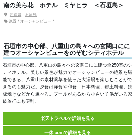
南の美ら花 ホテル ミヤヒラ ＜石垣島＞
沖縄県
-
石垣島
絶景 / オーシャンビュー /
石垣市の中心部、八重山の島々への玄関口にに
建つオーシャンビューをのぞむシティホテル
石垣市の中心部、八重山の島々への玄関口にに建つ全250室のシ
ティホテル。美しい景色が魅力でオーシャンビューの絶景を堪
能できる。八重山の素材薬草を使った大浴場を楽しむことがで
きるのも魅力だ。夕食は洋食や和食、日本料理、郷土料理、鉄
板焼きなどから選べる。プールがあるから小さい子供がいる家
族旅行にも便利。
楽天トラベルで詳細を見る
一休.comで詳細を見る