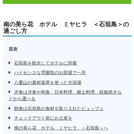
南の美ら花 ホテル ミヤヒラ ＜石垣島＞の
過ごし方
目次
石垣島を観光してホテルに到着
ハイセンスな雰囲気のお部屋で一息
八重山の素材薬草を使った大浴場
夕食は洋食や和食、日本料理、郷土料理、鉄板焼きな
どから選べる
朝食は石垣島の食材を取り入れたビュッフェ
チェックアウト前にお土産を
南の美ら花 ホテル ミヤヒラ ＜石垣島＞へ