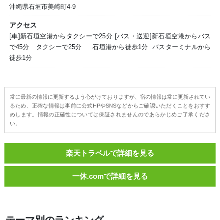
沖縄県石垣市美崎町4-9
アクセス
[車]新石垣空港からタクシーで25分 [バス・送迎]新石垣空港からバス
で45分 タクシーで25分 石垣港から徒歩1分 バスターミナルから
徒歩1分
常に最新の情報に更新するよう心がけておりますが、宿の情報は常に更新されてい
るため、正確な情報は事前に公式HPやSNSなどからご確認いただくことをおすす
めします。情報の正確性については保証されませんのであらかじめご了承くださ
い。
楽天トラベルで詳細を見る
一休.comで詳細を見る