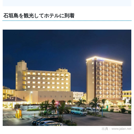
石垣島を観光してホテルに到着
出典：www.jalan.net