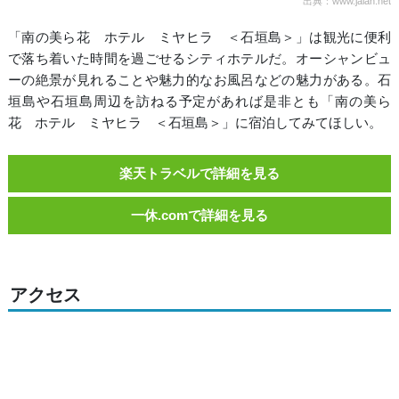
出典：www.jalan.net
「南の美ら花 ホテル ミヤヒラ ＜石垣島＞」は観光に便利
で落ち着いた時間を過ごせるシティホテルだ。オーシャンビュ
ーの絶景が見れることや魅力的なお風呂などの魅力がある。石
垣島や石垣島周辺を訪ねる予定があれば是非とも「南の美ら
花 ホテル ミヤヒラ ＜石垣島＞」に宿泊してみてほしい。
楽天トラベルで詳細を見る
一休.comで詳細を見る
アクセス