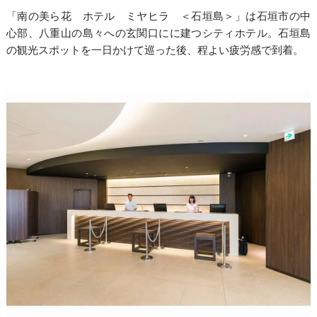
「南の美ら花 ホテル ミヤヒラ ＜石垣島＞」は石垣市の中
心部、八重山の島々への玄関口にに建つシティホテル。石垣島
の観光スポットを一日かけて巡った後、程よい疲労感で到着。