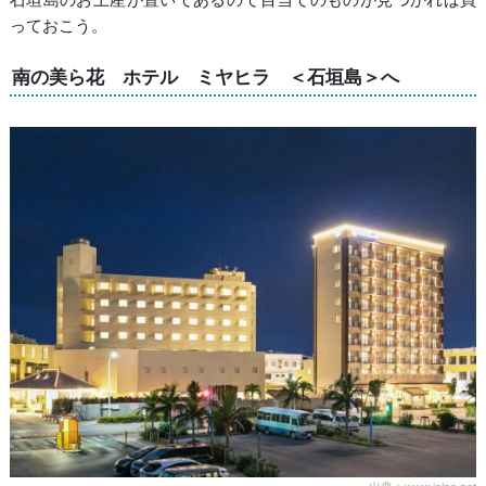
っておこう。
南の美ら花 ホテル ミヤヒラ ＜石垣島＞へ