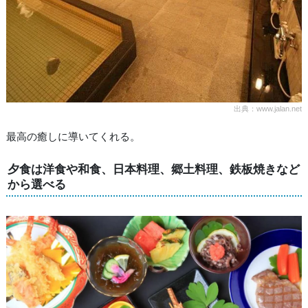
出典：www.jalan.net
最高の癒しに導いてくれる。
夕食は洋食や和食、日本料理、郷土料理、鉄板焼きなど
から選べる