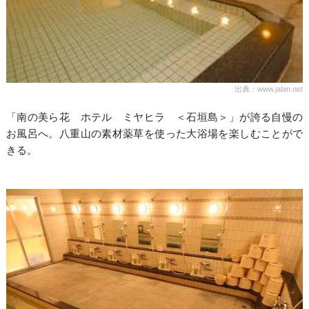
出典：www.jalan.net
「南の美ら花 ホテル ミヤヒラ ＜石垣島＞」が誇る自慢の
お風呂へ。八重山の素材薬草を使った大浴場を楽しむことがで
きる。