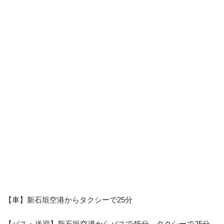
【車】新石垣空港からタクシーで25分
【バス・送迎】新石垣空港からバスで45分 タクシーで25分