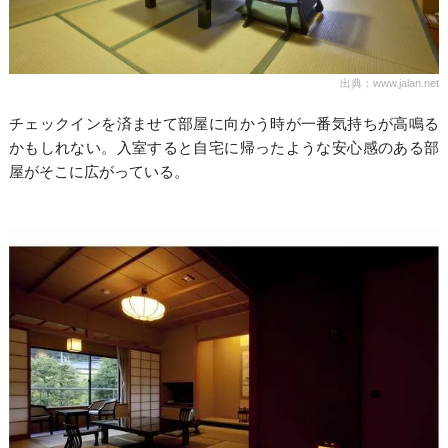
出典：www.jalan.net
チェックインを済ませて部屋に向かう時が一番気持ちが高鳴る
かもしれない。入室すると自宅に帰ったような安心感のある部
屋がそこに広がっている。