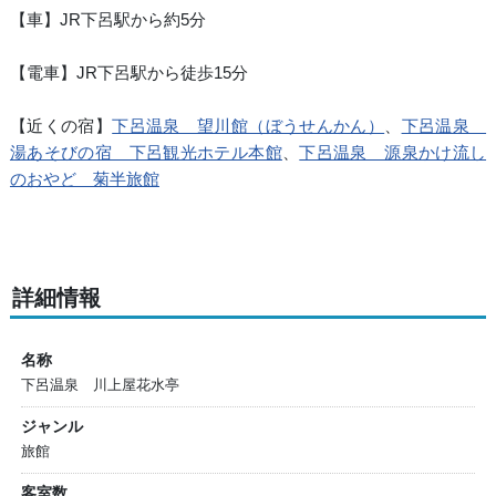
【車】JR下呂駅から約5分
【電車】JR下呂駅から徒歩15分
【近くの宿】
下呂温泉 望川館（ぼうせんかん）
、
下呂温泉
湯あそびの宿 下呂観光ホテル本館
、
下呂温泉 源泉かけ流し
のおやど 菊半旅館
詳細情報
名称
下呂温泉 川上屋花水亭
ジャンル
旅館
客室数