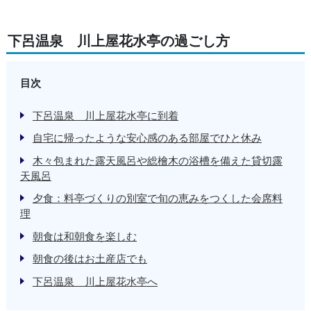
下呂温泉 川上屋花水亭の過ごし方
目次
下呂温泉 川上屋花水亭に到着
自宅に帰ったような安心感のある部屋でひと休み
木々包まれた露天風呂や総檜木の浴槽を備えた貸切露
天風呂
夕食：料亭づくりの別室で旬の恵みをつくした会席料
理
朝食は和朝食を楽しむ
朝食の後はお土産店でも
下呂温泉 川上屋花水亭へ