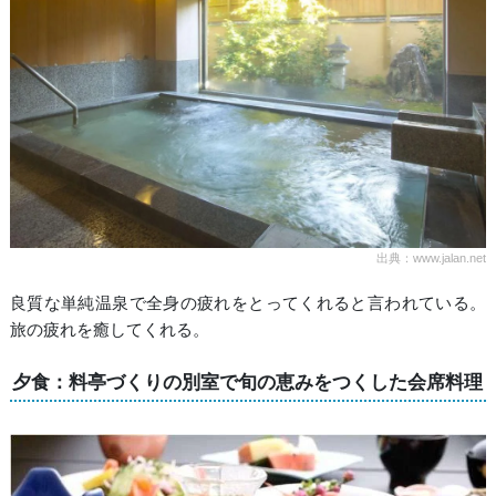
出典：www.jalan.net
良質な単純温泉で全身の疲れをとってくれると言われている。
旅の疲れを癒してくれる。
夕食：料亭づくりの別室で旬の恵みをつくした会席料理