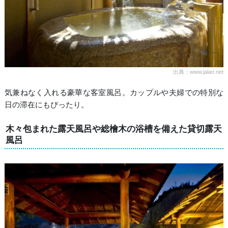
出典：www.jalan.net
気兼ねなく入れる豪華な客室風呂。カップルや夫婦での特別な
日の滞在にもぴったり。
木々包まれた露天風呂や総檜木の浴槽を備えた貸切露天
風呂