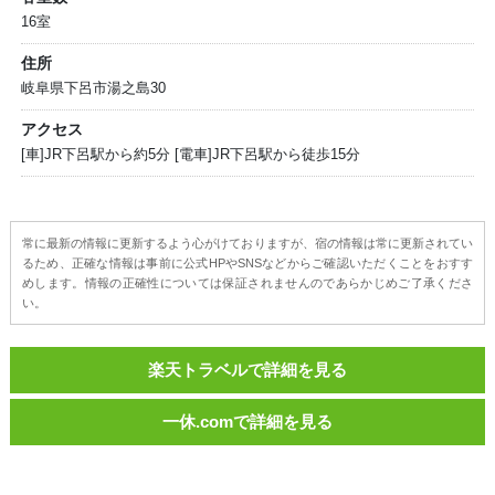
16室
住所
岐阜県下呂市湯之島30
アクセス
[車]JR下呂駅から約5分 [電車]JR下呂駅から徒歩15分
常に最新の情報に更新するよう心がけておりますが、宿の情報は常に更新されてい
るため、正確な情報は事前に公式HPやSNSなどからご確認いただくことをおすす
めします。情報の正確性については保証されませんのであらかじめご了承くださ
い。
楽天トラベルで詳細を見る
一休.comで詳細を見る