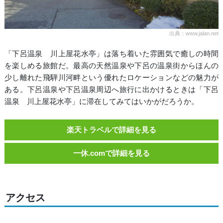
出典：www.jalan.net
「下呂温泉 川上屋花水亭」は落ち着いた雰囲気で癒しの時間
を楽しめる旅館だ。最高の天然温泉や下呂の温泉街からほんの
少し離れた飛騨川河畔という優れたロケーションなどの魅力が
ある。下呂温泉や下呂温泉周辺へ旅行に出かけるときは「下呂
温泉 川上屋花水亭」に滞在してみてはいかがだろうか。
楽天トラベルで詳細を見る
一休.comで詳細を見る
アクセス