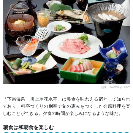
出典：www.ikyu.com
「下呂温泉 川上屋花水亭」は美食を味わえる宿として知られ
ており、料亭づくりの別室で旬の恵みをつくした会席料理を楽
しむことができる。夕食の時間が楽しみになるような味だ。
朝食は和朝食を楽しむ