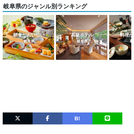
岐阜県のジャンル別ランキング
朝食がおいしい
高級ホテル
料理が
岐阜県
岐阜県
岐
B!