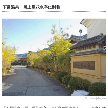
下呂温泉 川上屋花水亭に到着
出典：www.jalan.net