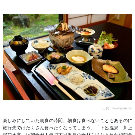
出典：www.jalan.net
楽しみにしていた朝食の時間。朝食は食べないこともあるのに
旅行先ではたくさん食べたくなってしまう。「下呂温泉 川上
屋花水亭」は朝食が人気で下呂温泉の食材を取り入れた和朝食