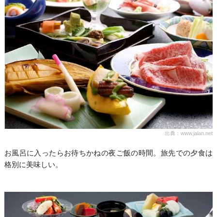
出典：www.jalan.net
お風呂に入ったらお待ちかねの夜ご飯の時間。旅先での夕食は
格別に美味しい。