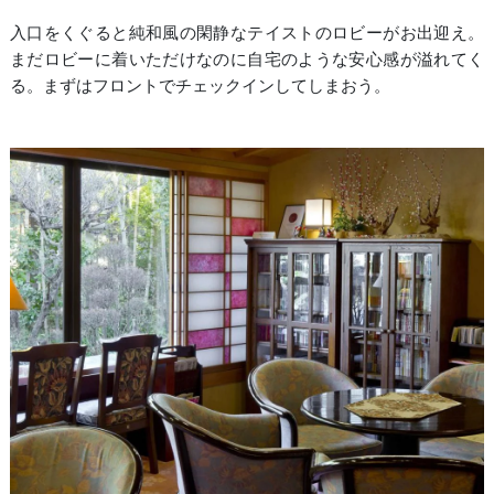
入口をくぐると純和風の閑静なテイストのロビーがお出迎え。
まだロビーに着いただけなのに自宅のような安心感が溢れてく
る。まずはフロントでチェックインしてしまおう。