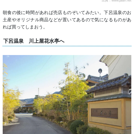
出典：www.jalan.net
朝食の後に時間があれば売店ものぞいてみたい。下呂温泉のお
土産やオリジナル商品などが置いてあるので気になるものがあ
れば買ってしまおう。
下呂温泉 川上屋花水亭へ