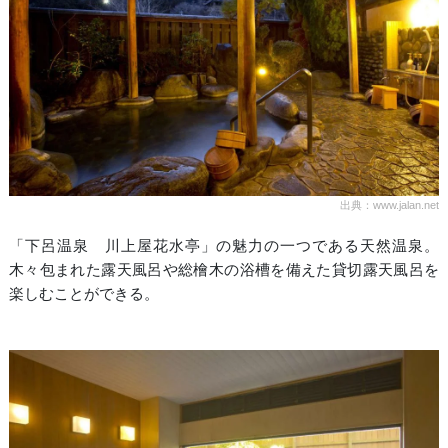
出典：www.jalan.net
「下呂温泉 川上屋花水亭」の魅力の一つである天然温泉。
木々包まれた露天風呂や総檜木の浴槽を備えた貸切露天風呂を
楽しむことができる。