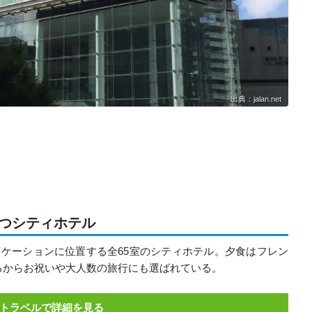
出典：jalan.net
つシティホテル
ケーションに位置する全65室のシティホテル。夕食はフレン
るからお祝いや大人数の旅行にも選ばれている。
トラベルで詳細を見る