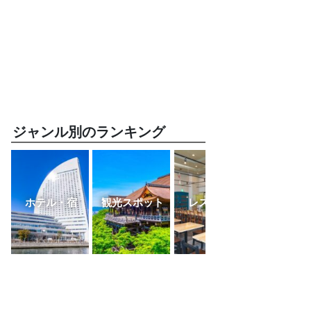
ジャンル別のランキング
ホテル・宿
観光スポット
レストラン
ふるさと