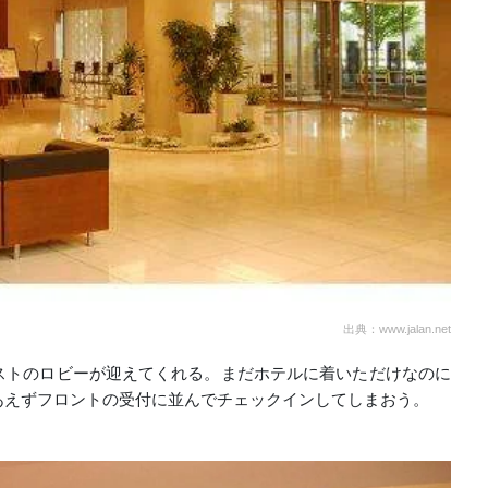
出典：www.jalan.net
ストのロビーが迎えてくれる。まだホテルに着いただけなのに
あえずフロントの受付に並んでチェックインしてしまおう。