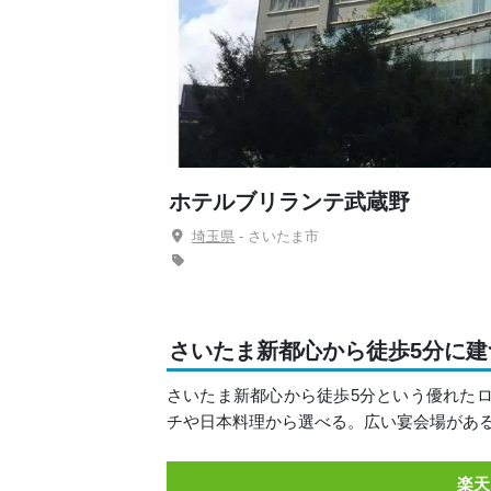
ホテルブリランテ武蔵野
埼玉県
- さいたま市
さいたま新都心から徒歩5分に建
さいたま新都心から徒歩5分という優れたロ
チや日本料理から選べる。広い宴会場があ
楽天