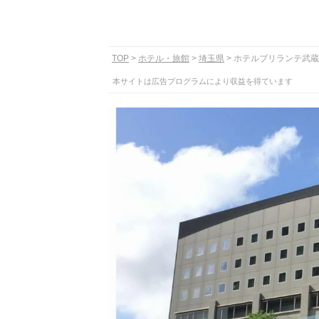
TOP
ホテル・旅館
埼玉県
ホテルブリランテ武蔵
本サイトは広告プログラムにより収益を得ています