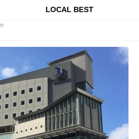
LOCAL BEST
野