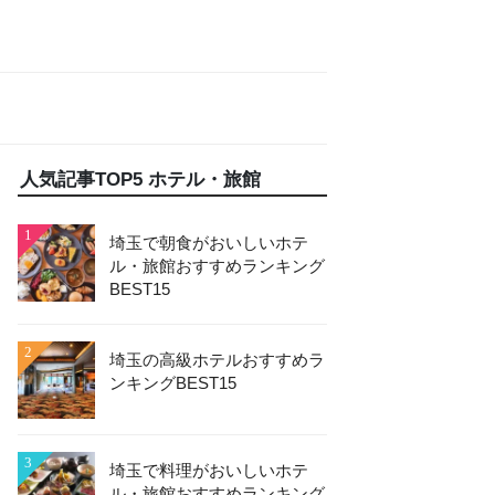
人気記事TOP5 ホテル・旅館
1
埼玉で朝食がおいしいホテ
ル・旅館おすすめランキング
BEST15
2
埼玉の高級ホテルおすすめラ
ンキングBEST15
3
埼玉で料理がおいしいホテ
ル・旅館おすすめランキング