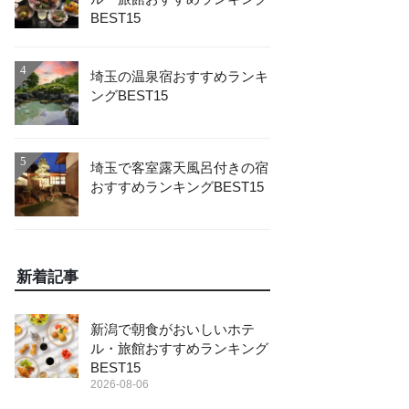
BEST15
4
埼玉の温泉宿おすすめランキ
ングBEST15
5
埼玉で客室露天風呂付きの宿
おすすめランキングBEST15
新着記事
新潟で朝食がおいしいホテ
ル・旅館おすすめランキング
BEST15
2026-08-06