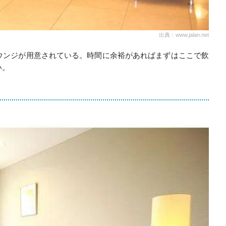
出典：www.jalan.net
ウンジが用意されている。時間に余裕があればまずはここで飲
い。