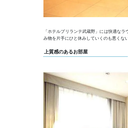
「ホテルブリランテ武蔵野」には快適なラ
み物を片手にひと休みしていくのも悪くな
上質感のあるお部屋