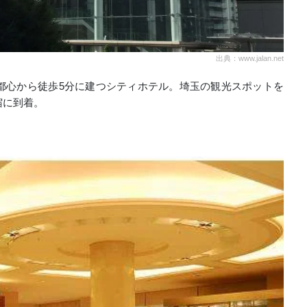
出典：www.jalan.net
都心から徒歩5分に建つシティホテル。埼玉の観光スポットを
宿に到着。