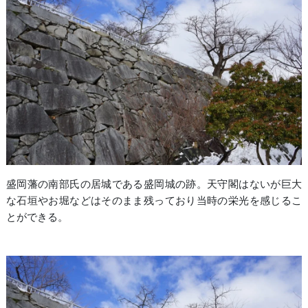
盛岡藩の南部氏の居城である盛岡城の跡。天守閣はないが巨大
な石垣やお堀などはそのまま残っており当時の栄光を感じるこ
とができる。