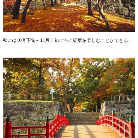
秋には10月下旬～11月上旬ごろに紅葉を楽しむことができる。