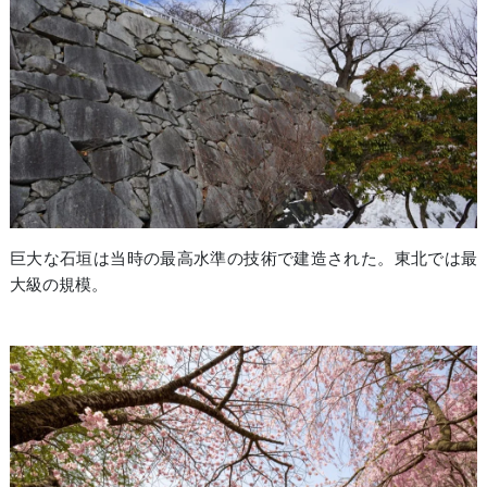
巨大な石垣は当時の最高水準の技術で建造された。東北では最
大級の規模。