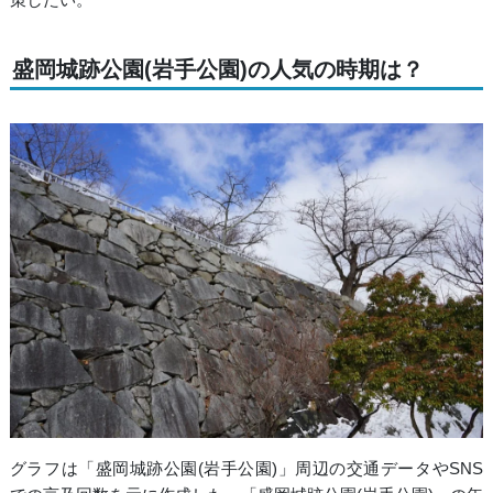
盛岡城跡公園(岩手公園)の人気の時期は？
グラフは「盛岡城跡公園(岩手公園)」周辺の交通データやSNS