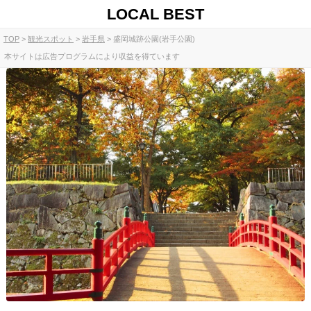
LOCAL BEST
TOP
観光スポット
岩手県
盛岡城跡公園(岩手公園)
本サイトは広告プログラムにより収益を得ています