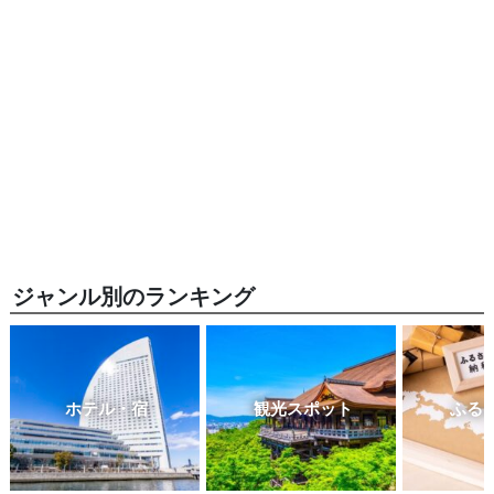
ジャンル別のランキング
ホテル・宿
観光スポット
ふる