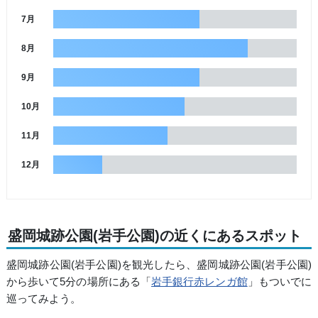
7月
8月
9月
10月
11月
12月
盛岡城跡公園(岩手公園)の近くにあるスポット
盛岡城跡公園(岩手公園)を観光したら、盛岡城跡公園(岩手公園)
から歩いて5分の場所にある「
岩手銀行赤レンガ館
」もついでに
巡ってみよう。