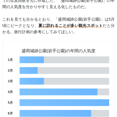
での言及回数を元に作成した、「盛岡城跡公園(岩手公園)」の年
間の人気度を分かりやすく見える化したものだ。
これを見ても分かるとおり、「盛岡城跡公園(岩手公園)」は5月
頃にピークとなり、
夏に訪れることが多い観光スポット
だと分
かる。旅行計画の参考にしてみてほしい。
盛岡城跡公園(岩手公園)の年間の人気度
1月
2月
3月
4月
5月
6月