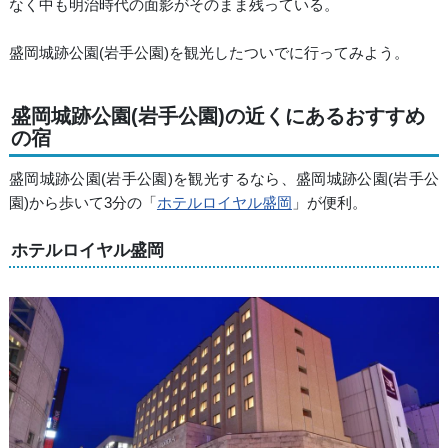
なく中も明治時代の面影がそのまま残っている。
盛岡城跡公園(岩手公園)を観光したついでに行ってみよう。
盛岡城跡公園(岩手公園)の近くにあるおすすめ
の宿
盛岡城跡公園(岩手公園)を観光するなら、盛岡城跡公園(岩手公
園)から歩いて3分の「
ホテルロイヤル盛岡
」が便利。
ホテルロイヤル盛岡