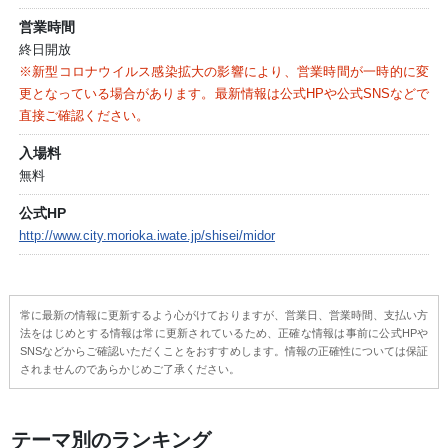
営業時間
終日開放
※新型コロナウイルス感染拡大の影響により、営業時間が一時的に変
更となっている場合があります。最新情報は公式HPや公式SNSなどで
直接ご確認ください。
入場料
無料
公式HP
http://www.city.morioka.iwate.jp/shisei/midor
常に最新の情報に更新するよう心がけておりますが、営業日、営業時間、支払い方
法をはじめとする情報は常に更新されているため、正確な情報は事前に公式HPや
SNSなどからご確認いただくことをおすすめします。情報の正確性については保証
されませんのであらかじめご了承ください。
テーマ別のランキング