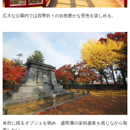
広大な公園内では四季折々の自然豊かな景色を楽しめる。
各所に残るオブジェを眺め、盛岡藩の栄枯盛衰を感じながら散
策したい。