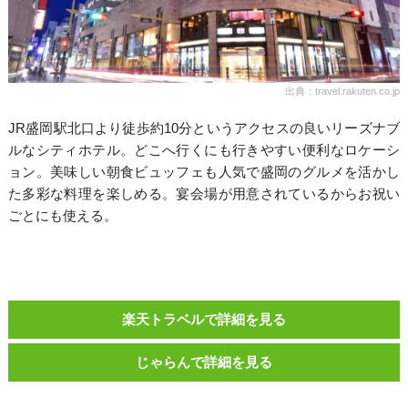
出典：travel.rakuten.co.jp
JR盛岡駅北口より徒歩約10分というアクセスの良いリーズナブ
ルなシティホテル。どこへ行くにも行きやすい便利なロケーシ
ョン。美味しい朝食ビュッフェも人気で盛岡のグルメを活かし
た多彩な料理を楽しめる。宴会場が用意されているからお祝い
ごとにも使える。
楽天トラベルで詳細を見る
じゃらんで詳細を見る