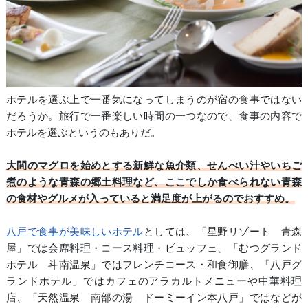
ホテルを選ぶ上で一番気になってしまうのが宿の食事ではない
だろうか。旅行で一番楽しい時間の一つなので、食事の内容で
ホテルを選ぶというのもありだ。
大間のマグロを始めとする新鮮な魚介類、せんべい汁やいちご
煮のような青森の郷土料理など、ここでしか食べられない青森
の食材やグルメが入っていると満足度が上がるのでおすすめ。
八戸で食事が美味しいホテル
としては、「星野リゾート 青森
屋」では会席料理・コース料理・ビュッフェ、「むつグランド
ホテル 斗南温泉」ではフレンチコース・和食御膳、「八戸グ
ランドホテル」ではカフェのアラカルトメニューや中華料理
店、「天然温泉 南部の湯 ドーミーイン本八戸」ではなどが