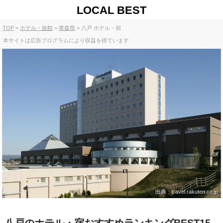
LOCAL BEST
TOP
ホテル・旅館
青森県
八戸 ホテル・宿
本サイトは広告プログラムにより収益を得ています
出典：travel.rakuten.co.jp