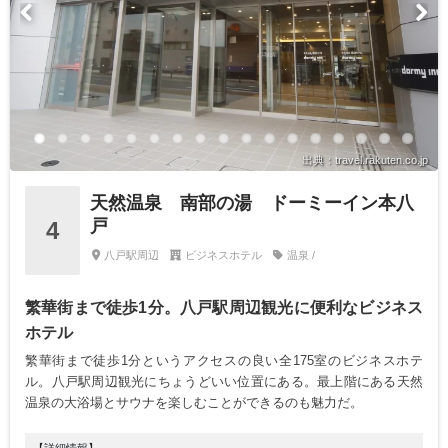
出典：travel.rakuten.co.jp
天然温泉 南部の湯 ドーミーイン本八
戸
4
八戸駅周辺
ビジネスホテル
温泉 /
繁華街まで徒歩1分。八戸駅周辺観光に便利なビジネス
ホテル
繁華街まで徒歩1分というアクセスの良い全175室のビジネスホテ
ル。八戸駅周辺観光にちょうどいい位置にある。最上階にある天然
温泉の大浴場とサウナを楽しむことができるのも魅力だ。