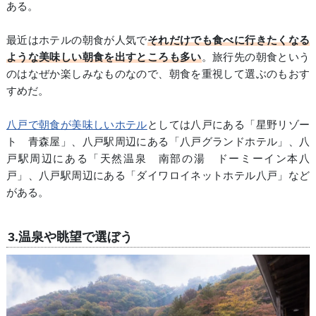
ある。
最近はホテルの朝食が人気で
それだけでも食べに行きたくなる
ような美味しい朝食を出すところも多い
。旅行先の朝食という
のはなぜか楽しみなものなので、朝食を重視して選ぶのもおす
すめだ。
八戸で朝食が美味しいホテル
としては八戸にある「星野リゾー
ト 青森屋」、八戸駅周辺にある「八戸グランドホテル」、八
戸駅周辺にある「天然温泉 南部の湯 ドーミーイン本八
戸」、八戸駅周辺にある「ダイワロイネットホテル八戸」など
がある。
3.温泉や眺望で選ぼう