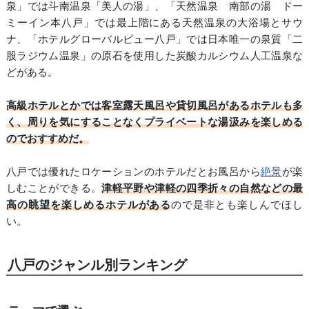
泉」では斗南温泉「美人の湯」、「天然温泉 南部の湯 ドー
ミーイン本八戸」では最上階にある天然温泉の大浴場とサウ
ナ、「ホテルグローバルビュー八戸」では日本唯一の泉質「二
股ラジウム温泉」の原石を使用した炭酸カルシウム人工温泉な
どがある。
高級ホテルとかでは客室露天風呂や貸切風呂があるホテルも多
く、周りを気にすることなくプライベートな湯汲みを楽しめる
のでおすすめだ。
八戸では優れたロケーションのホテルだとお風呂から
絶景
が楽
しむことができる。
津軽平野や津軽の四季折々の自然などの最
高の眺望を楽しめるホテルがある
ので是非とも楽しんでほし
い。
八戸のジャンル別ランキング