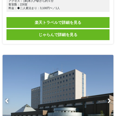
アクセス： [車]本八戸駅から約５分
客室数：226室
料金：◆二人素泊まり：3,100円〜／1人
楽天トラベルで詳細を見る
じゃらんで詳細を見る