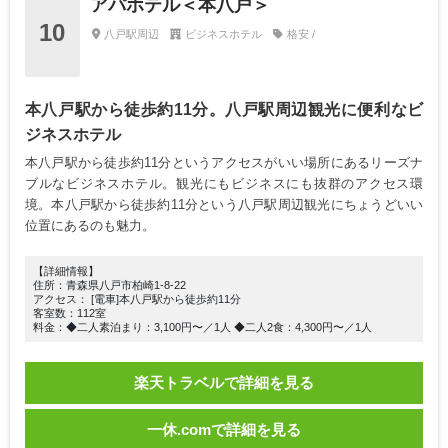
アパホテル＜本八戸＞
10
八戸駅周辺
ビジネスホテル
格安 /
本八戸駅から徒歩約11分。八戸駅周辺観光に便利なビ
ジネスホテル
本八戸駅から徒歩約11分というアクセスがいい場所にあるリーズナ
ブルなビジネスホテル。観光にもビジネスにも抜群のアクセス環
境。本八戸駅から徒歩約11分という八戸駅周辺観光にちょうどいい
位置にあるのも魅力。
【詳細情報】
住所：青森県八戸市柏崎1-8-22
アクセス： [電車]本八戸駅から徒歩約11分
客室数：112室
料金：◆二人素泊まり：3,100円〜／1人 ◆二人2食：4,300円〜／1人
楽天トラベルで詳細を見る
一休.comで詳細を見る