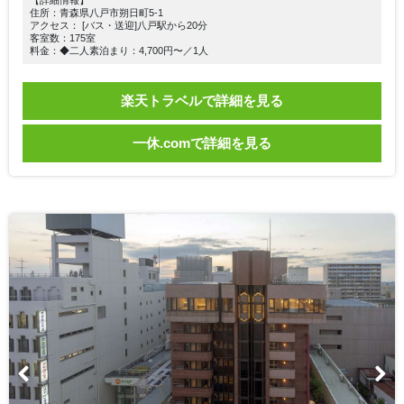
【詳細情報】
住所：青森県八戸市朔日町5-1
アクセス： [バス・送迎]八戸駅から20分
客室数：175室
料金：◆二人素泊まり：4,700円〜／1人
楽天トラベルで詳細を見る
一休.comで詳細を見る