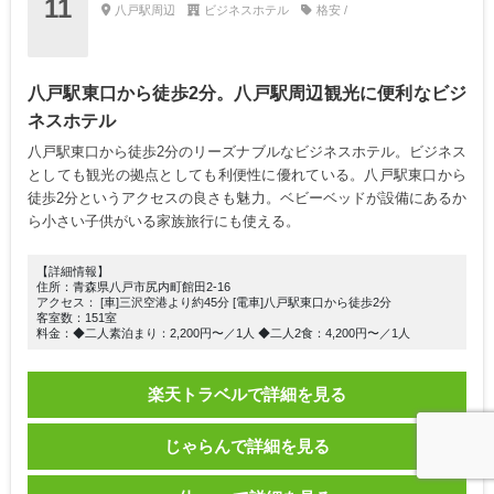
11
八戸駅周辺
ビジネスホテル
格安 /
八戸駅東口から徒歩2分。八戸駅周辺観光に便利なビジ
ネスホテル
八戸駅東口から徒歩2分のリーズナブルなビジネスホテル。ビジネス
としても観光の拠点としても利便性に優れている。八戸駅東口から
徒歩2分というアクセスの良さも魅力。ベビーベッドが設備にあるか
ら小さい子供がいる家族旅行にも使える。
【詳細情報】
住所：青森県八戸市尻内町館田2-16
アクセス： [車]三沢空港より約45分 [電車]八戸駅東口から徒歩2分
客室数：151室
料金：◆二人素泊まり：2,200円〜／1人 ◆二人2食：4,200円〜／1人
楽天トラベルで詳細を見る
じゃらんで詳細を見る