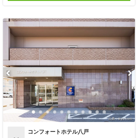
出典：ikyu.com
コンフォートホテル八戸