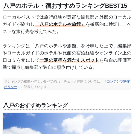
八戸のホテル・宿おすすめランキングBEST15
ローカルベストでは旅行経験が豊富な編集部と外部のローカル
ガイドが協力し
「八戸のホテルや旅館」
を徹底的に検証し、ベ
ストな旅行先を考えてみた。
ランキングは「八戸のホテルや旅館」を吟味した上で、編集部
やローカルガイドのホテルや旅館の宿泊経験やオンライン上の
口コミを元にして
一定の基準を満たすスポット
を独自の評価基
準で採点し編集部で独自に順位付けしている。
ランキングの根拠や詳しい制作の流れ、チェック体制については、「
コンテンツ制作
ポリシー
」に記載しています。
八戸のおすすめランキング