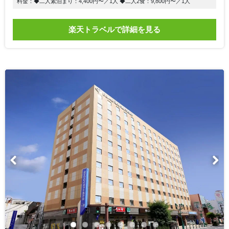
料金：◆二人素泊まり：4,400円〜／1人 ◆二人2食：9,800円〜／1人
楽天トラベルで詳細を見る