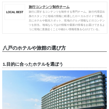
旅行コンテンツ制作チーム
旅行に関するコンテンツを制作する専門チーム。旅行代理店出
身のスタッフと地域の情報に精通したローカルガイドで構成。
主にホテルや観光スポット、現地のグルメ情報などのコンテン
ツを担当。地域ならではの情報や最新の情報をお届けできるよ
うに現地に直接赴くことや細かい情報収集を心がけている。
八戸のホテルや旅館の選び方
1.目的に合ったホテルを選ぼう