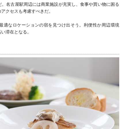
だ。名古屋駅周辺には商業施設が充実し、食事や買い物に困る
のアクセスも考慮すべきだ。
最適なロケーションの宿を見つけ出そう。利便性か周辺環境
高い滞在となる。