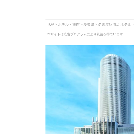
TOP
ホテル・旅館
愛知県
名古屋駅周辺 ホテル
本サイトは広告プログラムにより収益を得ています