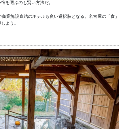
い宿を選ぶのも賢い方法だ。
や商業施設直結のホテルも良い選択肢となる。名古屋の「食」
現しよう。