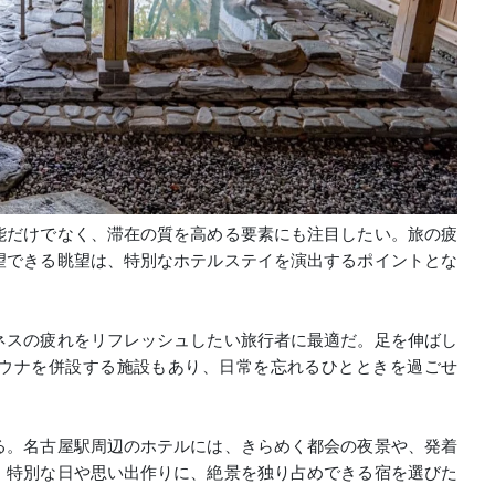
能だけでなく、滞在の質を高める要素にも注目したい。旅の疲
望できる眺望は、特別なホテルステイを演出するポイントとな
ネスの疲れをリフレッシュしたい旅行者に最適だ。足を伸ばし
ウナを併設する施設もあり、日常を忘れるひとときを過ごせ
る。名古屋駅周辺のホテルには、きらめく都会の夜景や、発着
。特別な日や思い出作りに、絶景を独り占めできる宿を選びた