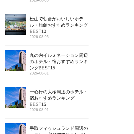
2026-08-06
松山で朝食がおいしいホテ
ル・旅館おすすめランキング
BEST10
2026-08-03
丸の内イルミネーション周辺
のホテル・宿おすすめランキ
ングBEST15
2026-08-01
一心行の大桜周辺のホテル・
宿おすすめランキング
BEST15
2026-08-01
手取フィッシュランド周辺の