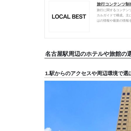
旅行コンテンツ制
旅行に関するコンテン
カルガイドで構成。主
はの情報や最新の情報
名古屋駅周辺のホテルや旅館の
1.駅からのアクセスや周辺環境で選