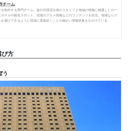
作チーム
ツを制作する専門チーム。旅行代理店出身のスタッフと地域の情報に精通したロー
にホテルや観光スポット、現地のグルメ情報などのコンテンツを担当。地域ならで
をお届けできるように現地に直接赴くことや細かい情報収集を心がけている。
選び方
ぼう