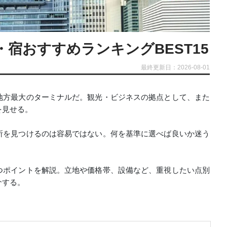
宿おすすめランキングBEST15
最終更新日：2026-08-01
地方最大のターミナルだ。観光・ビジネスの拠点として、また
を見せる。
所を見つけるのは容易ではない。何を基準に選べば良いか迷う
つポイントを解説。立地や価格帯、設備など、重視したい点別
介する。