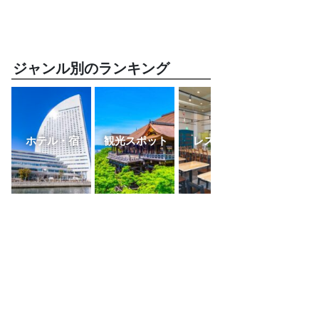
ジャンル別のランキング
ホテル・宿
観光スポット
レストラン
ふるさと