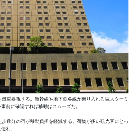
を最重要視する。新幹線や地下鉄各線が乗り入れる巨大ターミ
を事前に確認すれば移動はスムーズだ。
徒歩数分の宿が移動負担を軽減する。荷物が多い観光客にとっ
は便利。