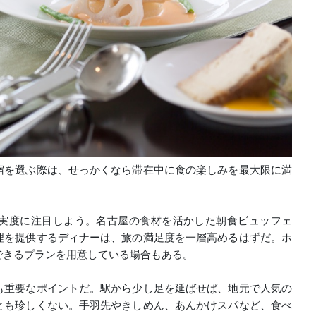
宿を選ぶ際は、せっかくなら滞在中に食の楽しみを最大限に満
実度に注目しよう。名古屋の食材を活かした朝食ビュッフェ
理を提供するディナーは、旅の満足度を一層高めるはずだ。ホ
できるプランを用意している場合もある。
も重要なポイントだ。駅から少し足を延ばせば、地元で人気の
とも珍しくない。手羽先やきしめん、あんかけスパなど、食べ