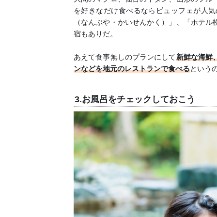
を好きなだけ食べるならビュッフェが人気
（なんぶや・かいせんかく）」、「ホテル
宿もありだ。
あえて食事無しのプランにして
新鮮な海鮮
ンなどを地元のレストランで食べる
という
3.お風呂をチェックしておこう