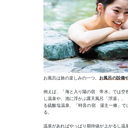
お風呂は旅の楽しみの一つ。
お風呂の設備
例えば、「海と入り陽の宿 帝水」では空
し温泉や、池に浮かぶ露天風呂「浮湯」、
る硫酸塩温泉、「時音の宿 湯主一條」で
る。
温泉があればやっぱり期待値が上がるし温