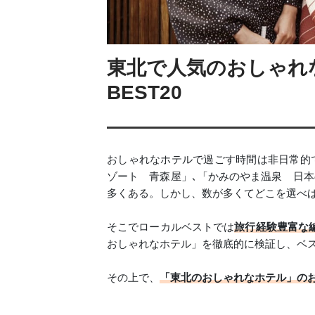
東北で人気のおしゃれ
BEST20
おしゃれなホテルで過ごす時間は非日常的
ゾート 青森屋」､「かみのやま温泉 日本
多くある。しかし、数が多くてどこを選べ
そこでローカルベストでは
旅行経験豊富な
おしゃれなホテル」を徹底的に検証し、ベ
その上で、
「東北のおしゃれなホテル」の