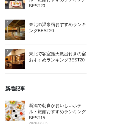
BEST20
4
東北の温泉宿おすすめランキ
ングBEST20
5
東北で客室露天風呂付きの宿
おすすめランキングBEST20
新着記事
新潟で朝食がおいしいホテ
ル・旅館おすすめランキング
BEST15
2026-08-06