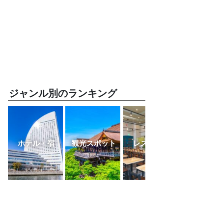
ジャンル別のランキング
ホテル・宿
観光スポット
レストラン
ふるさと