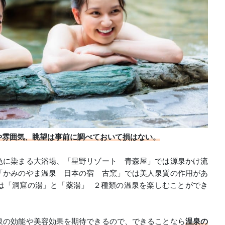
や雰囲気、眺望は事前に調べておいて損はない。
色に染まる大浴場、「星野リゾート 青森屋」では源泉かけ流
「かみのやま温泉 日本の宿 古窯」では美人泉質の作用があ
は「洞窟の湯」と「薬湯」 ２種類の温泉を楽しむことができ
泉の効能や美容効果を期待できるので、できることなら
温泉の