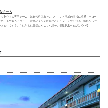
作チーム
ツを制作する専門チーム。旅行代理店出身のスタッフと地域の情報に精通したロー
にホテルや観光スポット、現地のグルメ情報などのコンテンツを担当。地域ならで
をお届けできるように現地に直接赴くことや細かい情報収集を心がけている。
方