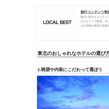
旅行コンテンツ制
旅行に関するコンテン
カルガイドで構成。主
はの情報や最新の情報
東北のおしゃれなホテルの選び
1.眺望や内装にこだわって選ぼう