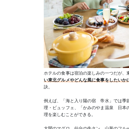
ホテルの食事は宿泊の楽しみの一つだが、
い東北グルメやどんな風に食事をしたいか
訣。
例えば、「海と入り陽の宿 帝水」では季
理・ビュッフェ、「かみのやま温泉 日本
理を楽しむことができる。
大間のマグロ、仙台の牛タン、山形のフル