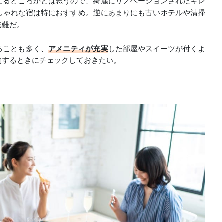
なるところかとは思うので、綺麗にリノベーションされたキレ
しゃれな宿は特におすすめ。逆にあまりにも古いホテルや清掃
無難だ。
ることも多く、
アメニティが充実
した部屋やスイーツが付くよ
約するときにチェックしておきたい。