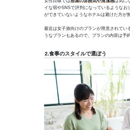
女性目線では
部屋の雰囲気や清潔感
は気に
イな宿やSNSで評判になっているようなお
ができていないようなホテルは避けた方が
最近は女子旅向けのプランが用意されてい
うなプランもあるので、プランの内容は予
2.食事のスタイルで選ぼう