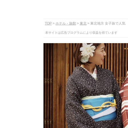
TOP
ホテル・旅館
東北
東北地方 女子旅で人気
本サイトは広告プログラムにより収益を得ています