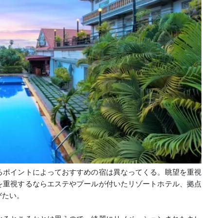
るポイントによっておすすめの宿は異なってくる。眺望を重視
を重視するならエステやプールが付いたリゾートホテル、拠点
びたい。