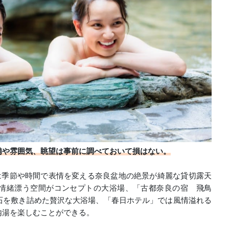
備や雰囲気、眺望は事前に調べておいて損はない。
」では季節や時間で表情を変える奈良盆地の絶景が綺麗な貸切露天
情緒漂う空間がコンセプトの大浴場、「古都奈良の宿 飛鳥
石を敷き詰めた贅沢な大浴場、「春日ホテル」では風情溢れる
内湯を楽しむことができる。