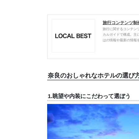
旅行コンテンツ制
旅行に関するコンテン
カルガイドで構成。主
はの情報や最新の情報
奈良のおしゃれなホテルの選び
1.眺望や内装にこだわって選ぼう