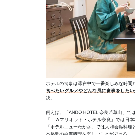
ホテルの食事は滞在中で一番楽しみな時間
食べたいグルメやどんな風に食事をしたい
訣。
例えば、「ANDO HOTEL 奈良若草山
「ＪＷマリオット・ホテル奈良」では日本
「ホテルニューわかさ」では大和会席料理
本格派の会席料理を楽しむことができる。