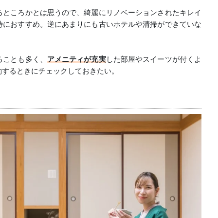
るところかとは思うので、綺麗にリノベーションされたキレイ
特におすすめ。逆にあまりにも古いホテルや清掃ができていな
ることも多く、
アメニティが充実
した部屋やスイーツが付くよ
約するときにチェックしておきたい。