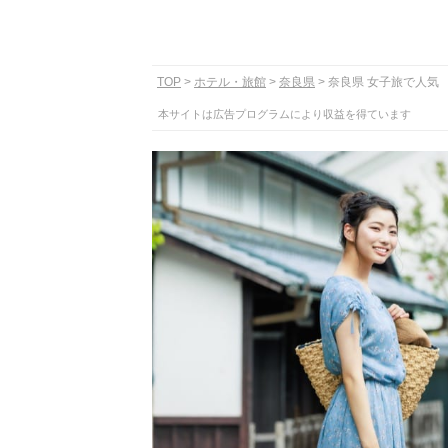
TOP
ホテル・旅館
奈良県
奈良県 女子旅で人気
本サイトは広告プログラムにより収益を得ています