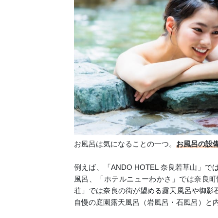
お風呂は気になることの一つ。
お風呂の設
例えば、「ANDO HOTEL 奈良若草山
風呂、「ホテルニューわかさ」では奈良町
荘」では奈良の街が望める露天⾵呂や御影
自慢の庭園露天風呂（岩風呂・石風呂）と