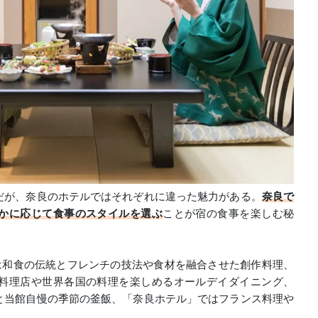
だが、奈良のホテルではそれぞれに違った魅力がある。
奈良で
かに応じて食事のスタイルを選ぶ
ことが宿の食事を楽しむ秘
」では和食の伝統とフレンチの技法や食材を融合させた創作料理、
料理店や世界各国の料理を楽しめるオールデイダイニング、
と当館自慢の季節の釜飯、「奈良ホテル」ではフランス料理や