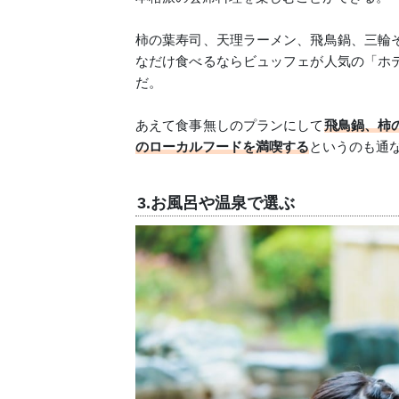
柿の葉寿司、天理ラーメン、飛鳥鍋、三輪
なだけ食べるならビュッフェが人気の「ホ
だ。
あえて食事無しのプランにして
飛鳥鍋、柿
のローカルフードを満喫する
というのも通
3.お風呂や温泉で選ぶ