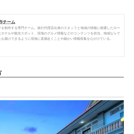
作チーム
ツを制作する専門チーム。旅行代理店出身のスタッフと地域の情報に精通したロー
にホテルや観光スポット、現地のグルメ情報などのコンテンツを担当。地域ならで
をお届けできるように現地に直接赴くことや細かい情報収集を心がけている。
方