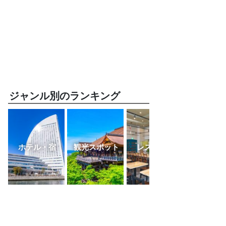
ジャンル別のランキング
ホテル・宿
観光スポット
レストラン
ふるさと