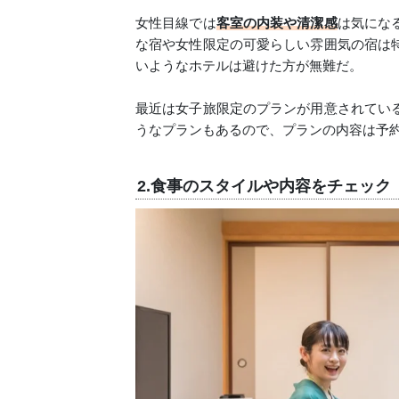
女性目線では
客室の内装や清潔感
は気にな
な宿や女性限定の可愛らしい雰囲気の宿は
いようなホテルは避けた方が無難だ。
最近は女子旅限定のプランが用意されてい
うなプランもあるので、プランの内容は予
2.食事のスタイルや内容をチェック