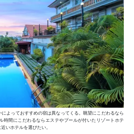
かによっておすすめの宿は異なってくる。眺望にこだわるなら
ル時間にこだわるならエステやプールが付いたリゾートホテ
に近いホテルを選びたい。