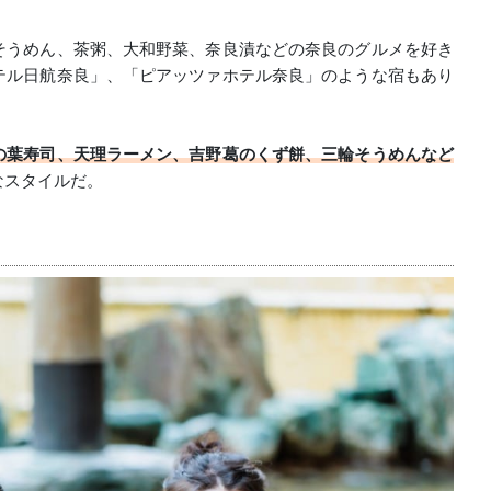
そうめん、茶粥、大和野菜、奈良漬などの奈良のグルメを好き
テル日航奈良」、「ピアッツァホテル奈良」のような宿もあり
の葉寿司、天理ラーメン、吉野葛のくず餅、三輪そうめんなど
なスタイルだ。