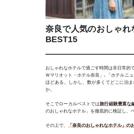
奈良で人気のおしゃれ
BEST15
おしゃれなホテルで過ごす時間は非日常的で特
Ｗマリオット・ホテル奈良」､「ホテルニュ
ほどある。しかし、数が多くてどこに泊ま
か。
そこでローカルベストでは
旅行経験豊富な
のおしゃれなホテル」を徹底的に検証し、
その上で、
「奈良のおしゃれなホテル」の