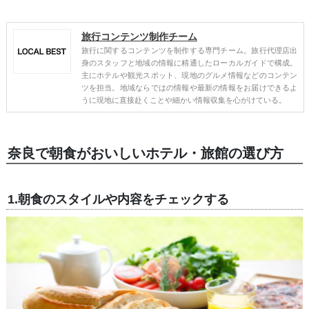
旅行コンテンツ制作チーム
旅行に関するコンテンツを制作する専門チーム。旅行代理店出
身のスタッフと地域の情報に精通したローカルガイドで構成。
主にホテルや観光スポット、現地のグルメ情報などのコンテン
ツを担当。地域ならではの情報や最新の情報をお届けできるよ
うに現地に直接赴くことや細かい情報収集を心がけている。
奈良で朝食がおいしいホテル・旅館の選び方
1.朝食のスタイルや内容をチェックする