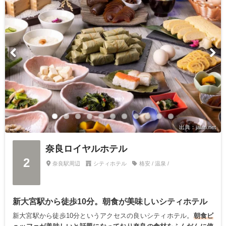
出典：jalan.net
奈良ロイヤルホテル
2
奈良駅周辺
シティホテル
格安 / 温泉 /
新大宮駅から徒歩10分。朝食が美味しいシティホテル
新大宮駅から徒歩10分というアクセスの良いシティホテル。
朝食ビ