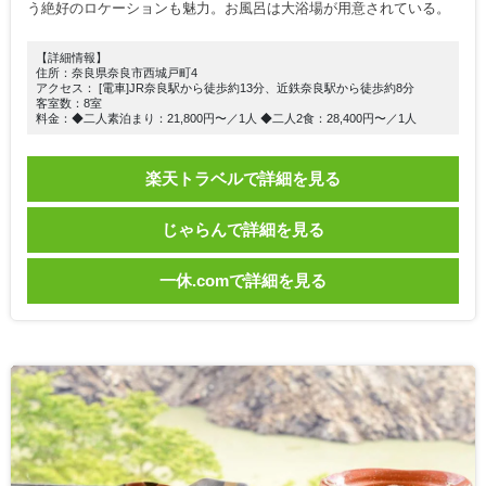
う絶好のロケーションも魅力。お風呂は大浴場が用意されている。
【詳細情報】
住所：奈良県奈良市西城戸町4
アクセス： [電車]JR奈良駅から徒歩約13分、近鉄奈良駅から徒歩約8分
客室数：8室
料金：◆二人素泊まり：21,800円〜／1人 ◆二人2食：28,400円〜／1人
楽天トラベルで詳細を見る
じゃらんで詳細を見る
一休.comで詳細を見る