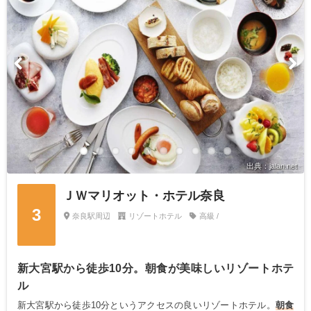
出典：jalan.net
ＪＷマリオット・ホテル奈良
3
奈良駅周辺
リゾートホテル
高級 /
新大宮駅から徒歩10分。朝食が美味しいリゾートホテ
ル
新大宮駅から徒歩10分というアクセスの良いリゾートホテル。
朝食