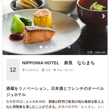
出典：jalan.net
NIPPONIA HOTEL 奈良 ならまち
12
奈良駅周辺
旅館
高級 / 隠れ宿 /
酒蔵をリノベーション。日本酒とフレンチのオーベル
ジュホテル
奈良駅周辺にある高級旅館。
朝食が評判で奈良の旬の食材を取り入
れた和朝食を楽しむことができる。
奈良の旧市街「ならまち」とい