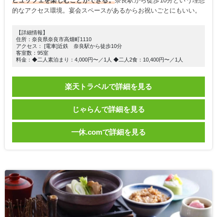
ビュッフェを楽しむことができる。
奈良駅から徒歩10分という理想
的なアクセス環境。宴会スペースがあるからお祝いごとにもいい。
【詳細情報】
住所：奈良県奈良市高畑町1110
アクセス： [電車]近鉄 奈良駅から徒歩10分
客室数：95室
料金：◆二人素泊まり：4,000円〜／1人 ◆二人2食：10,400円〜／1人
楽天トラベルで詳細を見る
じゃらんで詳細を見る
一休.comで詳細を見る