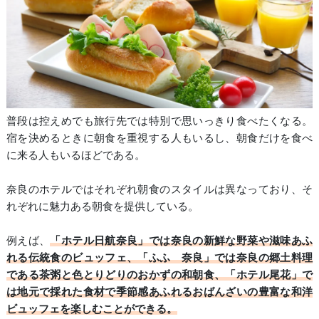
普段は控えめでも旅行先では特別で思いっきり食べたくなる。
宿を決めるときに朝食を重視する人もいるし、朝食だけを食べ
に来る人もいるほどである。
奈良のホテルではそれぞれ朝食のスタイルは異なっており、そ
れぞれに魅力ある朝食を提供している。
例えば、
「ホテル日航奈良」では奈良の新鮮な野菜や滋味あふ
れる伝統食のビュッフェ、「ふふ 奈良」では奈良の郷土料理
である茶粥と色とりどりのおかずの和朝食、「ホテル尾花」で
は地元で採れた食材で季節感あふれるおばんざいの豊富な和洋
ビュッフェを楽しむことができる。