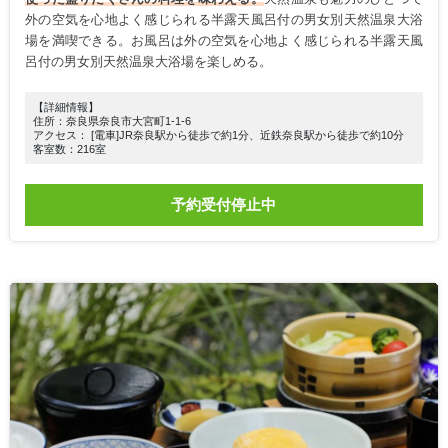
外の空気を心地よく感じられる半露天風呂付の男女別天然温泉大浴
場を満喫できる。お風呂は外の空気を心地よく感じられる半露天風
呂付の男女別天然温泉大浴場を楽しめる。
【詳細情報】
住所：奈良県奈良市大宮町1-1-6
アクセス： [電車]JR奈良駅から徒歩で約1分、近鉄奈良駅から徒歩で約10分
客室数：216室
予約受付停止中