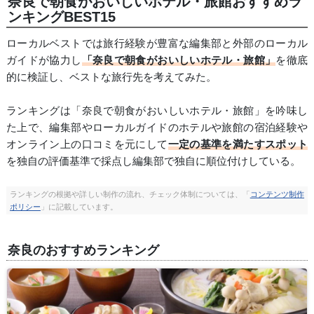
奈良で朝食がおいしいホテル・旅館おすすめラ
ンキングBEST15
ローカルベストでは旅行経験が豊富な編集部と外部のローカル
ガイドが協力し
「奈良で朝食がおいしいホテル・旅館」
を徹底
的に検証し、ベストな旅行先を考えてみた。
ランキングは「奈良で朝食がおいしいホテル・旅館」を吟味し
た上で、編集部やローカルガイドのホテルや旅館の宿泊経験や
オンライン上の口コミを元にして
一定の基準を満たすスポット
を独自の評価基準で採点し編集部で独自に順位付けしている。
ランキングの根拠や詳しい制作の流れ、チェック体制については、「
コンテンツ制作
ポリシー
」に記載しています。
奈良のおすすめランキング