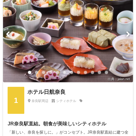
出典：jalan.net
ホテル日航奈良
1
奈良駅周辺
シティホテル
JR奈良駅直結。朝食が美味しいシティホテル
「新しい、奈良を探しに。」がコンセプト。JR奈良駅直結に建つ全