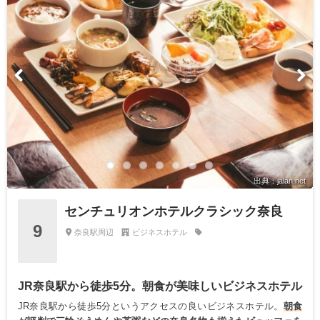
出典：jalan.net
センチュリオンホテルクラシック奈良
9
奈良駅周辺
ビジネスホテル
JR奈良駅から徒歩5分。朝食が美味しいビジネスホテル
JR奈良駅から徒歩5分というアクセスの良いビジネスホテル。
朝食