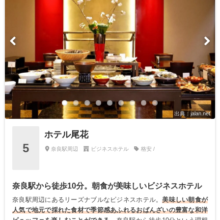
出典：jalan.net
ホテル尾花
5
奈良駅周辺
ビジネスホテル
格安 /
奈良駅から徒歩10分。朝食が美味しいビジネスホテル
奈良駅周辺にあるリーズナブルなビジネスホテル。
美味しい朝食が
人気で地元で採れた食材で季節感あふれるおばんざいの豊富な和洋