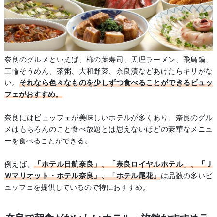
奈良のグルメといえば、柿の葉寿司、天理ラーメン、飛鳥鍋、
三輪そうめん、茶粥、大和野菜、奈良漬などあげたらキリがな
い。
それなら色々なものを少しずつ食べることができるビュッ
フェがおすすめ。
奈良にはビュッフェが美味しいホテルが多くあり、奈良のグル
メはもちろんのこと食べ放題とは思えないほどの豪華なメニュ
ーを食べることができる。
例えば、
「ホテル日航奈良」、「奈良ロイヤルホテル」、「Ｊ
Ｗマリオット・ホテル奈良」、「ホテル尾花」
は品数の多いビ
ュッフェを提供しているので特におすすめ。